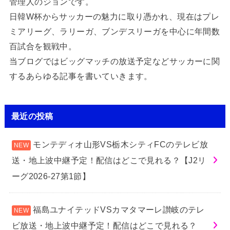
管理人のジョンです。
日韓W杯からサッカーの魅力に取り憑かれ、現在はプレ
ミアリーグ、ラリーガ、ブンデスリーガを中心に年間数
百試合を観戦中。
当ブログではビッグマッチの放送予定などサッカーに関
するあらゆる記事を書いていきます。
最近の投稿
モンテディオ山形VS栃木シティFCのテレビ放
送・地上波中継予定！配信はどこで見れる？【J2リ
ーグ2026-27第1節】
福島ユナイテッドVSカマタマーレ讃岐のテレ
ビ放送・地上波中継予定！配信はどこで見れる？