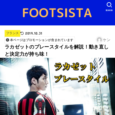
SEARCH
2019.10.31
フランス
ケン
本ページはプロモーションが含まれています
ラカゼットのプレースタイルを解説！動き直し
と決定力が持ち味！