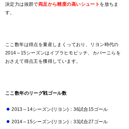
決定力は抜群で
を放ちま
両足から精度の高いシュート
す。
ここ数年は得点を量産しまくっており、リヨン時代の
2014～15シーズンはイブラヒモビッチ、カバーニらを
おさえて得点王を獲得しています。
ここ数年のリーグ戦ゴール数
2013～14シーズン(リヨン)：36試合15ゴール
2014～15シーズン(リヨン)：33試合27ゴール