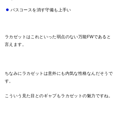
パスコースを消す守備も上手い
ラカゼットはこれといった弱点のない万能FWであると
言えます。
ちなみにラカゼットは意外にも内気な性格なんだそうで
す。
こういう見た目とのギャプもラカゼットの魅力ですね。