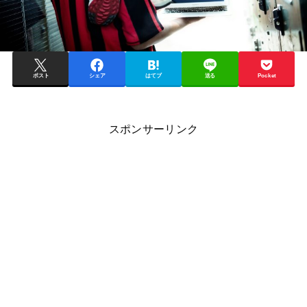
ポスト
シェア
はてブ
送る
Pocket
スポンサーリンク