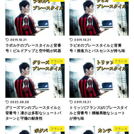
2019.10.31
2019.10.31
ラポルテのプレースタイルと背番
ラビオのプレースタイルと背番
号！ビルドアップと空中戦が武器
号！推進力とパスセンスが持ち味
フランス
フランス
2023.08.28
2019.10.31
グリーズマンのプレースタイルと
トリッソ(フランス)のプレースタイ
背番号！凄さは多彩なシュートパ
ルと背番号！積極果敢なシュート
ターンと守備の献身性
が持ち味
フランス
フランス