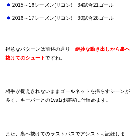
2015～16シーズン(リヨン)：34試合21ゴール
2016～17シーズン(リヨン)：30試合28ゴール
得意なパターンは前述の通り、
絶妙な動き出しから裏へ
ですね。
抜けてのシュート
相手が捉えきれないままゴールネットを揺らすシーンが
多く、キーパーとの1vs1は確実に仕留めます。
また、裏へ抜けてのラストパスでアシストも記録しま