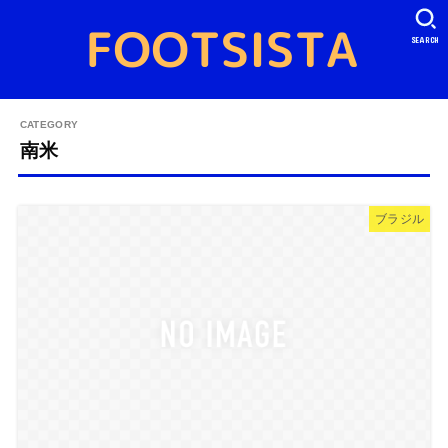
SEARCH
南米
ブラジル