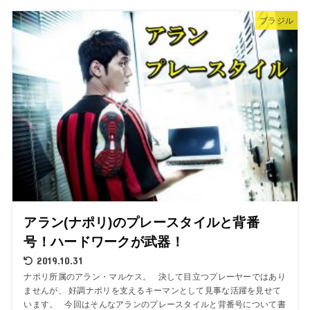
ブラジル
アラン(ナポリ)のプレースタイルと背番
号！ハードワークが武器！
2019.10.31
ナポリ所属のアラン・マルケス。 決して目立つプレーヤーではあり
ませんが、 好調ナポリを支えるキーマンとして見事な活躍を見せて
います。 今回はそんなアランのプレースタイルと背番号について書