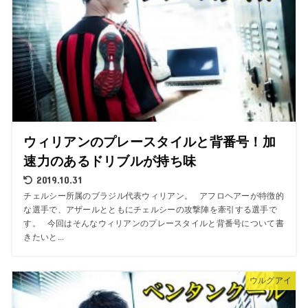
ウィリアンのプレースタイルと背番号！加
速力のあるドリブルが持ち味
2019.10.31
チェルシー所属のブラジル代表ウィリアン。 アフロヘアーが特徴的
な選手で、アザールとともにチェルシーの攻撃陣を牽引する選手で
す。 今回はそんなウィリアンのプレースタイルと背番号について書
きたいと...
ウルグアイ