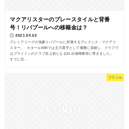
マクアリスターのプレースタイルと背番
号！リバプールへの移籍金は？
2023.09.05
プレミアリーグの強豪リバプールに所属するアレクシス・マクアリ
スター。 カタールW杯では主力選手として優勝に貢献し、クラブで
はブライトンのクラブ史上初となるEL出場権獲得に導きました。
すでに完...
ブラジル