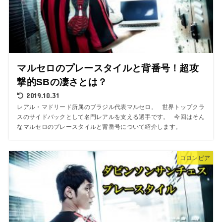
マルセロのプレースタイルと背番号！超攻
撃的SBの凄さとは？
2019.10.31
レアル・マドリード所属のブラジル代表マルセロ。 世界トップクラ
スのサイドバックとして名門レアルを支える選手です。 今回はそん
なマルセロのプレースタイルと背番号について紹介します。
コロンビア