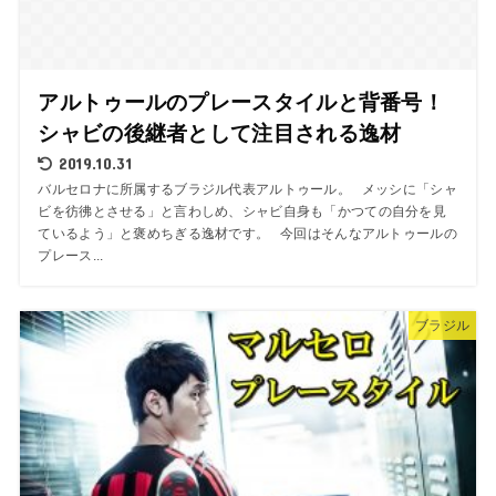
アルトゥールのプレースタイルと背番号！
シャビの後継者として注目される逸材
2019.10.31
バルセロナに所属するブラジル代表アルトゥール。 メッシに「シャ
ビを彷彿とさせる」と言わしめ、シャビ自身も「かつての自分を見
ているよう」と褒めちぎる逸材です。 今回はそんなアルトゥールの
プレース...
ブラジル