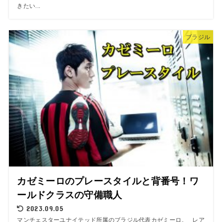
きたい...
ブラジル
カゼミーロのプレースタイルと背番号！ワ
ールドクラスの守備職人
2023.09.05
マンチェスターユナイテッド所属のブラジル代表カゼミーロ。 レア