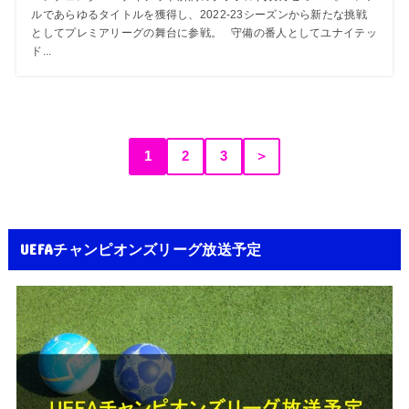
ルであらゆるタイトルを獲得し、2022-23シーズンから新たな挑戦
としてプレミアリーグの舞台に参戦。 守備の番人としてユナイテッ
ド...
1
2
3
＞
UEFAチャンピオンズリーグ放送予定