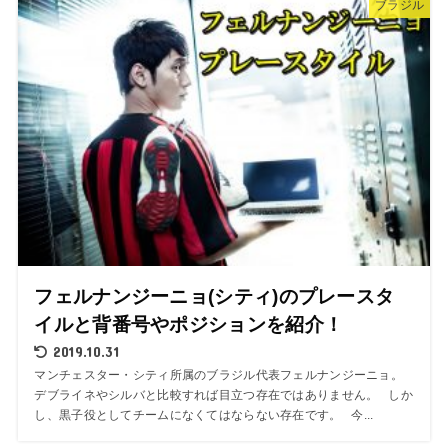
ブラジル
フェルナンジーニョ(シティ)のプレースタ
イルと背番号やポジションを紹介！
2019.10.31
マンチェスター・シティ所属のブラジル代表フェルナンジーニョ。
デブライネやシルバと比較すれば目立つ存在ではありません。 しか
し、黒子役としてチームになくてはならない存在です。 今...