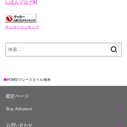
にほんブログ村
サッカーランキング
検
索:
HOME
プレースタイル
南米
固定ページ
Buy Adspace
お問い合わせ