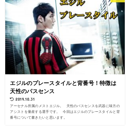
エジルのプレースタイルと背番号！特徴は
天性のパスセンス
2019.10.31
アーセナル所属のメストエジル。 天性のパスセンスを武器に味方の
アシストを量産する選手です。 今回はエジルのプレースタイルと背
番号について書きたいと思います。