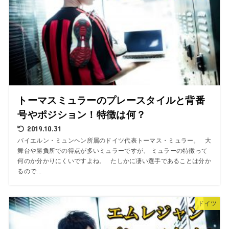
トーマスミュラーのプレースタイルと背番
号やポジション！特徴は何？
2019.10.31
バイエルン・ミュンヘン所属のドイツ代表トーマス・ミュラー。 大
舞台や勝負所での得点が多いミュラーですが、 ミュラーの特徴って
何のか分かりにくいですよね。 たしかに凄い選手であることは分か
るので...
ドイツ