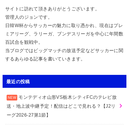
サイトに訪れて頂きありがとうございます。
管理人のジョンです。
日韓W杯からサッカーの魅力に取り憑かれ、現在はプレ
ミアリーグ、ラリーガ、ブンデスリーガを中心に年間数
百試合を観戦中。
当ブログではビッグマッチの放送予定などサッカーに関
するあらゆる記事を書いていきます。
最近の投稿
モンテディオ山形VS栃木シティFCのテレビ放
送・地上波中継予定！配信はどこで見れる？【J2リ
ーグ2026-27第1節】