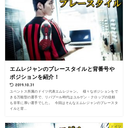
エムレジャンのプレースタイルと背番号や
ポジションを紹介！
2019.10.31
ユベントス所属のドイツ代表エムレジャン。 様々なポジションをで
きる万能型の選手で、リバプール時代はユルゲン・クロップの信頼
も非常に厚い選手でした。 今回はそんなエムレジャンのプレースタ
イルと背...
ドイツ