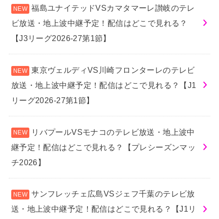
福島ユナイテッドVSカマタマーレ讃岐のテレ
ビ放送・地上波中継予定！配信はどこで見れる？
【J3リーグ2026-27第1節】
東京ヴェルディVS川崎フロンターレのテレビ
放送・地上波中継予定！配信はどこで見れる？【J1
リーグ2026-27第1節】
リバプールVSモナコのテレビ放送・地上波中
継予定！配信はどこで見れる？【プレシーズンマッ
チ2026】
サンフレッチェ広島VSジェフ千葉のテレビ放
送・地上波中継予定！配信はどこで見れる？【J1リ