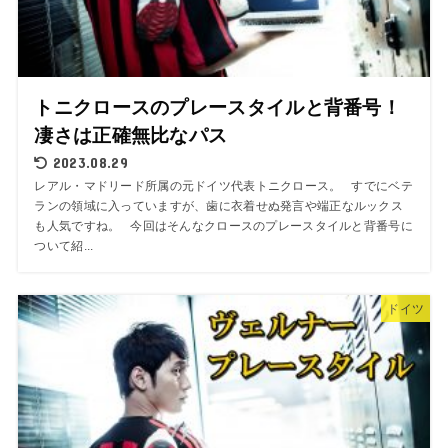
トニクロースのプレースタイルと背番号！
凄さは正確無比なパス
2023.08.29
レアル・マドリード所属の元ドイツ代表トニクロース。 すでにベテ
ランの領域に入っていますが、歯に衣着せぬ発言や端正なルックス
も人気ですね。 今回はそんなクロースのプレースタイルと背番号に
ついて紹...
ドイツ