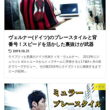
ヴェルナー(ドイツ)のプレースタイルと背
番号！スピードを活かした裏抜けが武器
2019.10.31
ライプツィヒ所属のドイツ代表ティモ・ヴェルナー。 2013年にシ
ュツットガルトユースからトップチームに昇格すると17歳4ヶ月の若
さでリーグデビュー。 その後2016年にライプツィヒに移籍するまで
リーグ戦90...
ドイツ