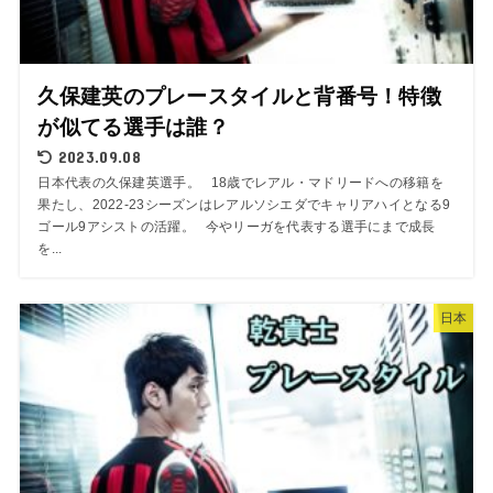
久保建英のプレースタイルと背番号！特徴
が似てる選手は誰？
2023.09.08
日本代表の久保建英選手。 18歳でレアル・マドリードへの移籍を
果たし、2022-23シーズンはレアルソシエダでキャリアハイとなる9
ゴール9アシストの活躍。 今やリーガを代表する選手にまで成長
を...
日本