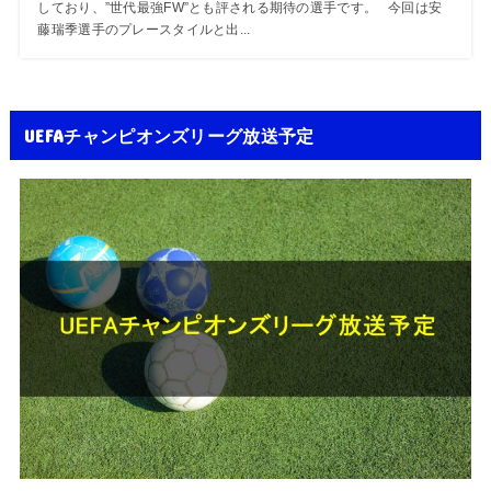
しており、”世代最強FW”とも評される期待の選手です。 今回は安
藤瑞季選手のプレースタイルと出...
UEFAチャンピオンズリーグ放送予定