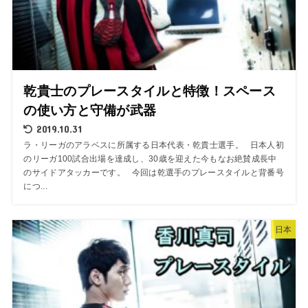
乾貴士のプレースタイルと特徴！スペース
の使い方と守備が武器
2019.10.31
ラ・リーガのアラベスに所属する日本代表・乾貴士選手。 日本人初
のリーガ100試合出場を達成し、30歳を迎えた今もなお絶賛成長中
のサイドアタッカーです。 今回は乾選手のプレースタイルと背番号
につ...
日本