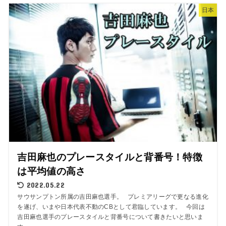
日本
吉田麻也のプレースタイルと背番号！特徴
は平均値の高さ
2022.05.22
サウサンプトン所属の吉田麻也選手。 プレミアリーグで更なる進化
を遂げ、いまや日本代表不動のCBとして君臨しています。 今回は
吉田麻也選手のプレースタイルと背番号について書きたいと思いま