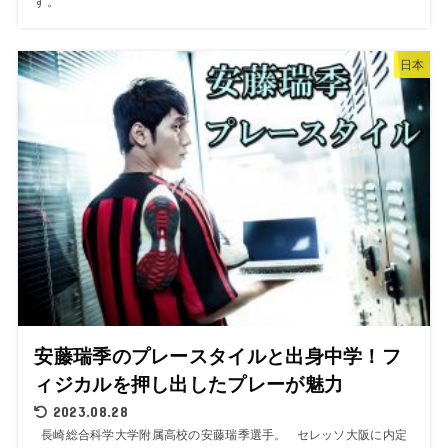
す。
日本
安藤瑞季のプレースタイルと出身中学！フ
ィジカルを押し出したプレーが魅力
2023.08.28
長崎総合科学大学附属高校の安藤瑞季選手。 セレッソ大阪に内定