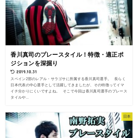
香川真司のプレースタイル！特徴・適正ポ
ジションを深掘り
2019.10.31
スペイン2部のレアル・サラゴサに所属する香川真司選手。 長らく
日本代表の中心選手として活躍してきましたが、その特徴ってイマ
イチ分かりにくいですよね。 そこで今回は香川真司選手のプレース
タイルや...
日本