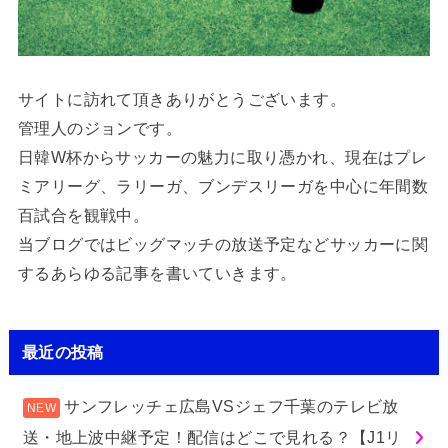
サイトに訪れて頂きありがとうございます。
管理人のジョンです。
日韓W杯からサッカーの魅力に取り憑かれ、現在はプレ
ミアリーグ、ラリーガ、ブンデスリーガを中心に年間数
百試合を観戦中。
当ブログではビッグマッチの放送予定などサッカーに関
するあらゆる記事を書いていきます。
最近の投稿
サンフレッチェ広島VSジェフ千葉のテレビ放
送・地上波中継予定！配信はどこで見れる？【J1リ