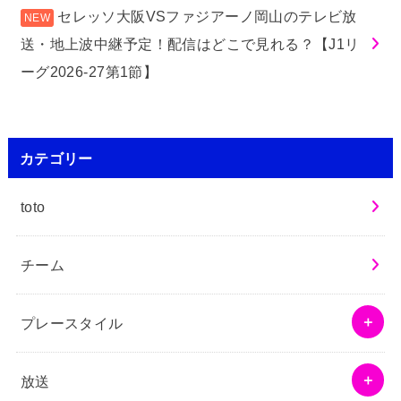
セレッソ大阪VSファジアーノ岡山のテレビ放
送・地上波中継予定！配信はどこで見れる？【J1リ
ーグ2026-27第1節】
カテゴリー
toto
チーム
プレースタイル
放送