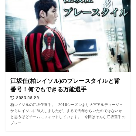
江坂任(柏レイソル)のプレースタイルと背
番号！何でもできる万能選手
2023.08.29
柏レイソルの江坂任選手。 2018シーズンより大宮アルディージャ
からレイソルに加入しましたが、まるで去年からいたのではないか
と思うほどチームにフィットしています。 今回はそんな江坂選手の
プレー...