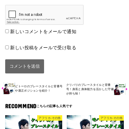
新しいコメントをメールで通知
新しい投稿をメールで受け取る
クリバリのプレースタイルと背番
ビトーロのプレースタイルと背番号
号！身長と身体能力を活かした守備
や適正ポジションを紹介！
が持ち味！
RECOMMEND
アフリカ-その他
アフリカ-その他