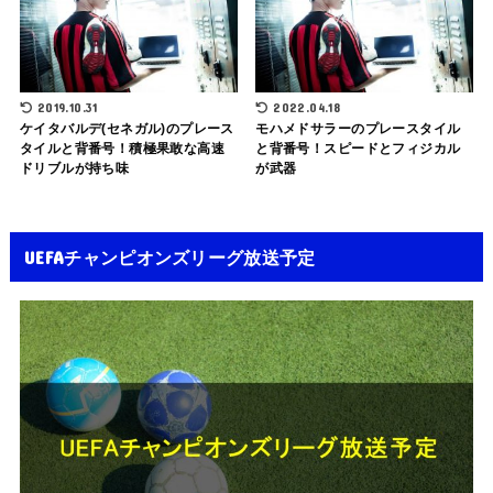
2019.10.31
2022.04.18
ケイタバルデ(セネガル)のプレース
モハメドサラーのプレースタイル
タイルと背番号！積極果敢な高速
と背番号！スピードとフィジカル
ドリブルが持ち味
が武器
UEFAチャンピオンズリーグ放送予定