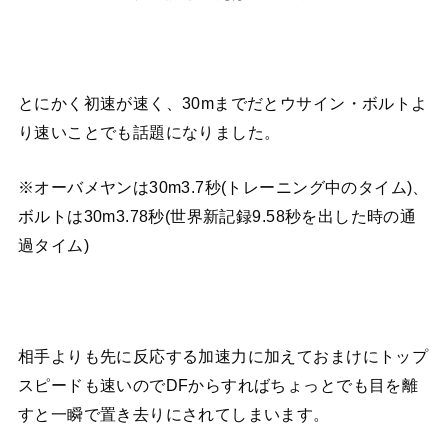
とにかく初速が速く、30mまでだとウサイン・ボルトよ
り速いことでも話題になりました。
※オーバメヤンは30m3.7秒(トレーニング中のタイム)、
ボルトは30m3.78秒(世界新記録9.58秒を出した時の通
過タイム)
相手よりも先に反応する加速力に加えておまけにトップ
スピードも速いのでDFからすればちょっとでも目を離
すと一瞬で置き去りにされてしまいます。