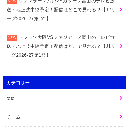
ヴァンラーレ八戸VSカターレ富山のテレビ放
送・地上波中継予定！配信はどこで見れる？【J2リ
ーグ2026-27第1節】
セレッソ大阪VSファジアーノ岡山のテレビ放
送・地上波中継予定！配信はどこで見れる？【J1リ
ーグ2026-27第1節】
カテゴリー
toto
チーム