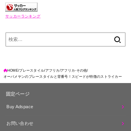
サッカーランキング
検
索:
HOME
プレースタイル
アフリカ
アフリカ-その他
オーバメヤンのプレースタイルと背番号！スピードが特徴のストライカー
固定ページ
Buy Adspace
お問い合わせ