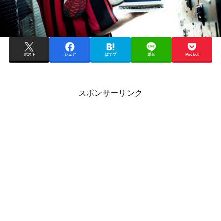
ポスト
シェア
はてブ
送る
Pocket
スポンサーリンク