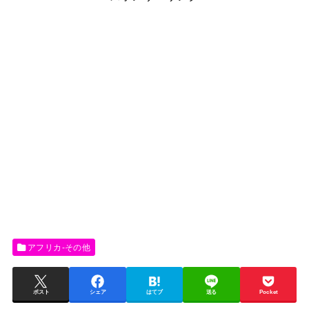
アフリカ-その他
ポスト
シェア
はてブ
送る
Pocket