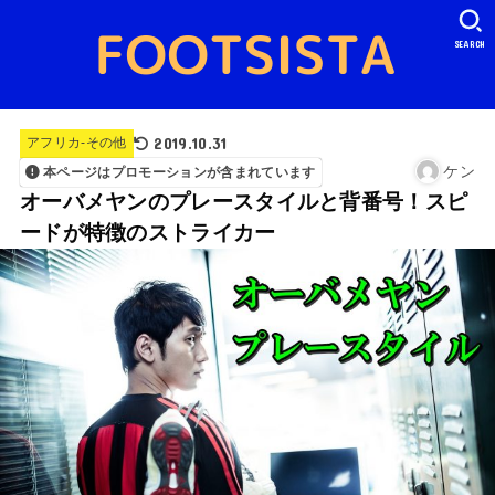
SEARCH
2019.10.31
アフリカ-その他
ケン
本ページはプロモーションが含まれています
オーバメヤンのプレースタイルと背番号！スピ
ードが特徴のストライカー