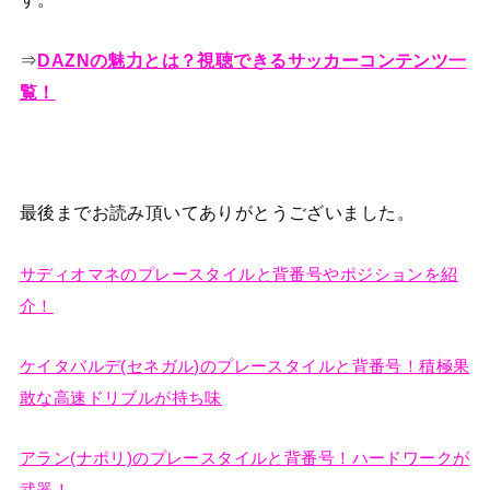
⇒
DAZNの魅力とは？視聴できるサッカーコンテンツ一
覧！
最後までお読み頂いてありがとうございました。
サディオマネのプレースタイルと背番号やポジションを紹
介！
ケイタバルデ(セネガル)のプレースタイルと背番号！積極果
敢な高速ドリブルが持ち味
アラン(ナポリ)のプレースタイルと背番号！ハードワークが