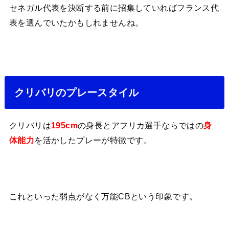
セネガル代表を決断する前に招集していればフランス代
表を選んでいたかもしれませんね。
クリバリのプレースタイル
クリバリは
の身長とアフリカ選手ならではの
195cm
身
を活かしたプレーが特徴です。
体能力
これといった弱点がなく万能CBという印象です。