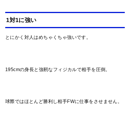
1対1に強い
とにかく対人はめちゃくちゃ強いです。
195cmの身長と強靭なフィジカルで相手を圧倒。
球際ではほとんど勝利し相手FWに仕事をさせません。