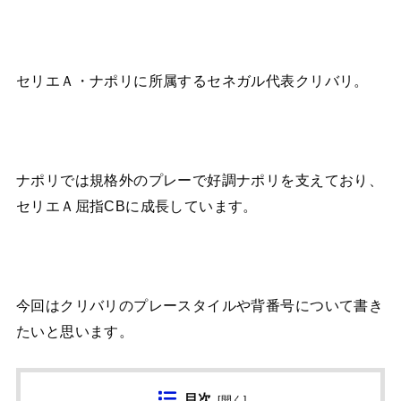
セリエＡ・ナポリに所属するセネガル代表クリバリ。
ナポリでは規格外のプレーで好調ナポリを支えており、
セリエＡ屈指CBに成長しています。
今回はクリバリのプレースタイルや背番号について書き
たいと思います。
目次
[
開く
]