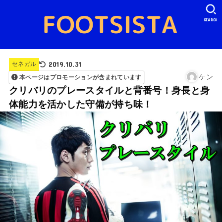
SEARCH
2019.10.31
セネガル
ケン
本ページはプロモーションが含まれています
クリバリのプレースタイルと背番号！身長と身
体能力を活かした守備が持ち味！