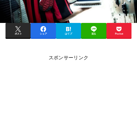
ポスト
シェア
はてブ
送る
Pocket
スポンサーリンク