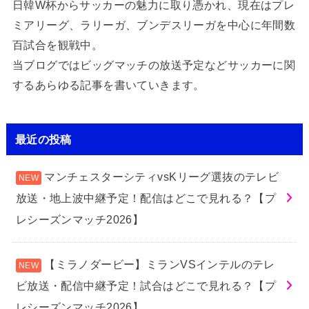
日韓W杯からサッカーの魅力に取り憑かれ、現在はプレ
ミアリーグ、ラリーガ、ブンデスリーガを中心に年間数
百試合を観戦中。
当ブログではビッグマッチの放送予定などサッカーに関
するあらゆる記事を書いていきます。
最近の投稿
マンチェスターシティvsKリーグ選抜のテレビ
放送・地上波中継予定！配信はどこで見れる？【プ
レシーズンマッチ2026】
【ミラノダービー】ミランVSインテルのテレ
ビ放送・配信中継予定！試合はどこで見れる？【プ
レシーズンマッチ2026】