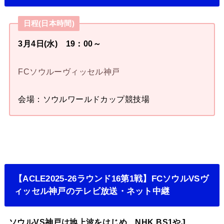
日程(日本時間)
3月4日(水) 19：00～
FCソウルーヴィッセル神戸
会場：ソウルワールドカップ競技場
【ACLE2025-26ラウンド16第1戦】FCソウルVSヴ
ィッセル神戸のテレビ放送・ネット中継
ソウルVS神戸は地上波をはじめ、NHK BS1やJ