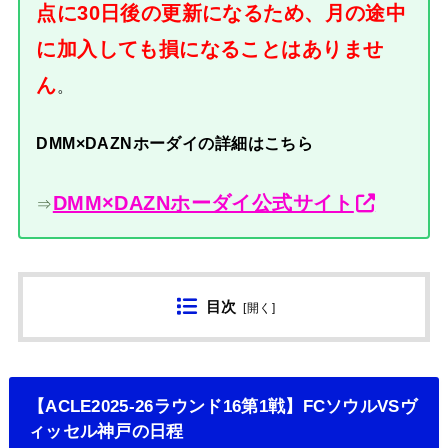
点に30日後の更新になるため、月の途中
に加入しても損になることはありませ
ん
。
DMM×DAZNホーダイの詳細はこちら
DMM×DAZNホーダイ公式サイト
⇒
目次
[
開く
]
【ACLE2025-26ラウンド16第1戦】FCソウルVSヴ
ィッセル神戸の日程