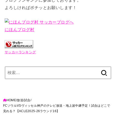
ブログランキングに参加しております。
よろしければポチッとお願いします！
にほんブログ村
サッカーランキング
検
索:
HOME
放送
試合
FCソウルVSヴィッセル神戸のテレビ放送・地上波中継予定！試合はどこで
見れる？【ACLE2025-26ラウンド16】