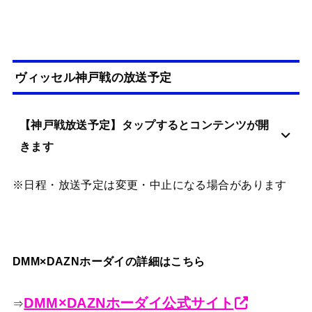
ヴィッセル神戸戦の放送予定
【神戸戦放送予定】タップするとコンテンツが開
きます
※日程・放送予定は変更・中止になる場合があります
DMM×DAZNホーダイの詳細はこちら
DMM×DAZNホーダイ公式サイト
⇒