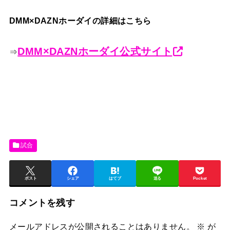
DMM×DAZNホーダイの詳細はこちら
DMM×DAZNホーダイ公式サイト
⇒
試合
ポスト
シェア
はてブ
送る
Pocket
コメントを残す
メールアドレスが公開されることはありません。
※
が