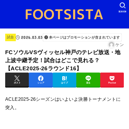
SEARCH
2026.03.03
試合
本ページはプロモーションが含まれています
ケン
FCソウルVSヴィッセル神戸のテレビ放送・地
上波中継予定！試合はどこで見れる？
【ACLE2025-26ラウンド16】
ポスト
シェア
はてブ
送る
Pocket
ACLE2025-26シーズンはいよいよ決勝トーナメントに
突入。