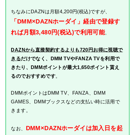
ちなみにDAZNは月額4,200円(税込)ですが、
「DMM×DAZNホーダイ」経由で登録す
れば月額3,480円(税込)で利用可能
。
DAZNから直接契約するよりも720円お得に視聴で
きる
だけでなく、DMM TVやFANZA TVを利用で
きたり、DMMポイントが最大1,650ポイント貰え
るのでおすすめです
。
DMMポイントはDMM TV、FANZA、DMM
GAMES、DMMブックスなどの支払い時に活用で
きます。
DMM×DAZNホーダイは加入日を起
なお、