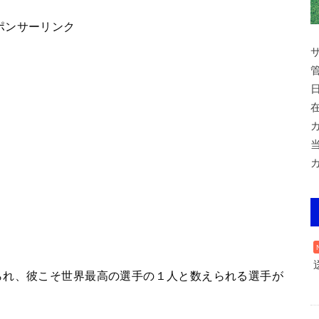
ポンサーリンク
られ、彼こそ世界最高の選手の１人と数えられる選手が