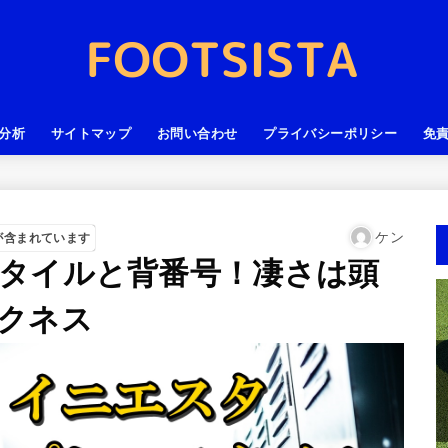
分析
サイトマップ
お問い合わせ
プライバシーポリシー
免
ケン
が含まれています
タイルと背番号！凄さは頭
クネス