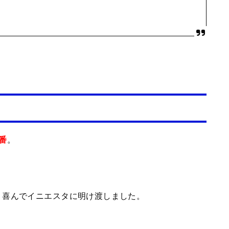
。
8番
、喜んでイニエスタに明け渡しました。