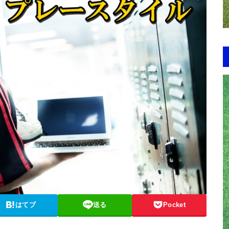
はてブ
送る
Pocket