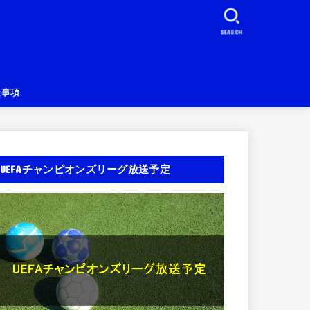
SEARCH
責事項
UEFAチャンピオンズリーグ放送予定