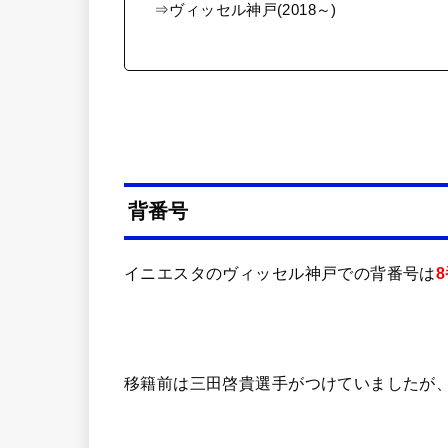
⇒ヴィッセル神戸(2018～)
背番号
イニエスタのヴィッセル神戸での背番号は
移籍前は三田啓貴選手がつけていましたが