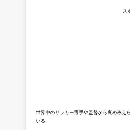
ス
世界中のサッカー選手や監督から褒め称え
いる。