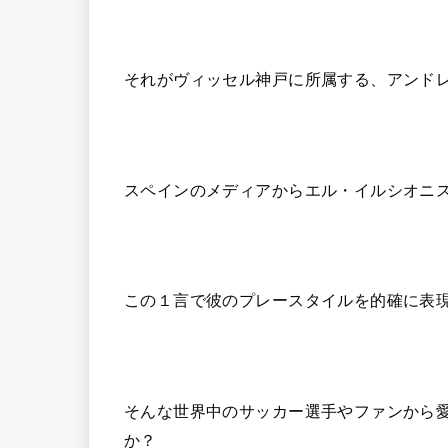
それがヴィッセル神戸に所属する、アンド
スペインのメディアからエル・イルシオニ
この１言で彼のプレースタイルを的確に表
そんな世界中のサッカー選手やファンから
か？