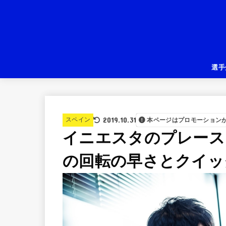
選手
2019.10.31
スペイン
本ページはプロモーション
イニエスタのプレース
の回転の早さとクイッ