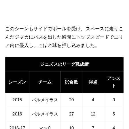
このシーンもサイドでボールを受け、スペースに走りこ
んだジャカにパスを出した瞬間にトップスピードでエリ
ア内に侵入し、こぼれ球を押し込みました。
ジェズスのリーグ戦成績
アシス
シーズン
チーム
試合数
得点
ト
2015
パルメイラス
20
4
3
2016
パルメイラス
27
12
5
2016-17
マンC
10
7
4