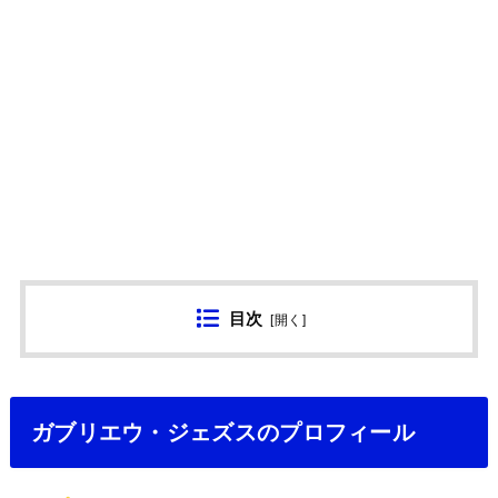
目次
[
開く
]
ガブリエウ・ジェズスのプロフィール