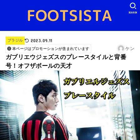
SEARCH
2023.09.11
ブラジル
ケン
本ページはプロモーションが含まれています
ガブリエウジェズスのプレースタイルと背番
号！オフザボールの天才