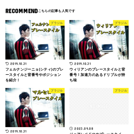
RECOMMEND
ブラジル
ブラジル
2019.10.31
2019.10.31
フェルナンジーニョ(シティ)のプレ
ウィリアンのプレースタイルと背
ースタイルと背番号やポジション
番号！加速力のあるドリブルが持
を紹介！
ち味
ブラジル
ブラジル
2023.09.08
2019.10.31