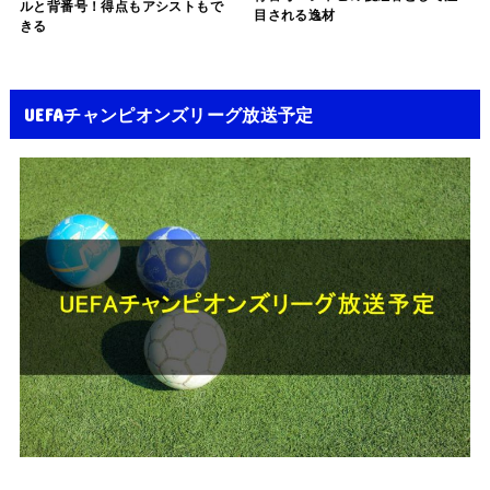
ルと背番号！得点もアシストもで
目される逸材
きる
UEFAチャンピオンズリーグ放送予定