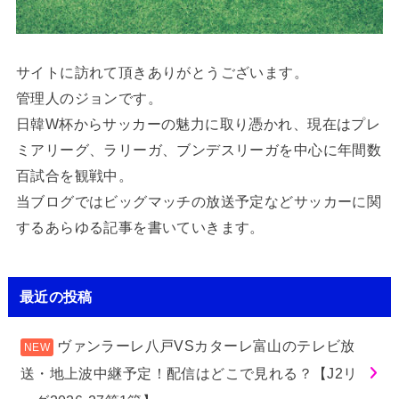
サイトに訪れて頂きありがとうございます。
管理人のジョンです。
日韓W杯からサッカーの魅力に取り憑かれ、現在はプレ
ミアリーグ、ラリーガ、ブンデスリーガを中心に年間数
百試合を観戦中。
当ブログではビッグマッチの放送予定などサッカーに関
するあらゆる記事を書いていきます。
最近の投稿
ヴァンラーレ八戸VSカターレ富山のテレビ放
送・地上波中継予定！配信はどこで見れる？【J2リ