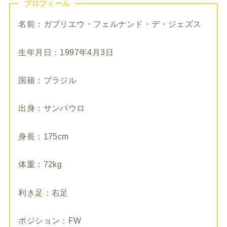
プロフィール
名前：ガブリエウ・フェルナンド・デ・ジェズス
生年月日：1997年4月3日
国籍：ブラジル
出身：サンパウロ
身長：175cm
体重：72kg
利き足：右足
ポジション：FW