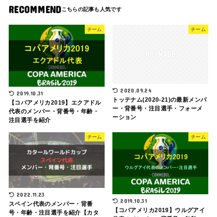
RECOMMEND
チーム
チーム
2020.09.24
2019.10.31
トッテナム(2020-21)の最新メンバ
【コパアメリカ2019】エクアドル
ー・背番号・注目選手・フォーメ
代表のメンバー・背番号・年齢・
ーション
注目選手を紹介
チーム
チーム
2022.11.23
2019.10.31
スペイン代表のメンバー・背番
【コパアメリカ2019】ウルグアイ
号・年齢・注目選手を紹介【カタ