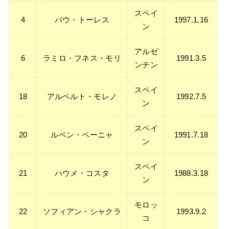
スペイ
4
パウ・トーレス
1997.1.16
ン
アルゼ
6
ラミロ・フネス・モリ
1991.3.5
ンチン
スペイ
18
アルベルト・モレノ
1992.7.5
ン
スペイ
20
ルベン・ペーニャ
1991.7.18
ン
スペイ
21
ハウメ・コスタ
1988.3.18
ン
モロッ
22
ソフィアン・シャクラ
1993.9.2
コ