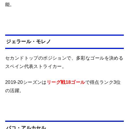
能。
ジェラール・モレノ
セカンドトップのポジションで、多彩なゴールを決める
スペイン代表ストライカー。
2019-20シーズンは
リーグ戦18ゴール
で得点ランク3位
の活躍。
パコ・アルカセル