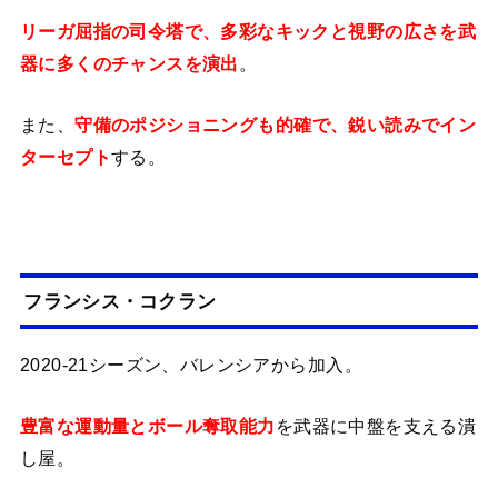
リーガ屈指の司令塔で、多彩なキックと視野の広さを武
器に多くのチャンスを演出
。
また、
守備のポジショニングも的確で、鋭い読みでイン
ターセプト
する。
フランシス・コクラン
2020-21シーズン、バレンシアから加入。
豊富な運動量とボール奪取能力
を武器に中盤を支える潰
し屋。