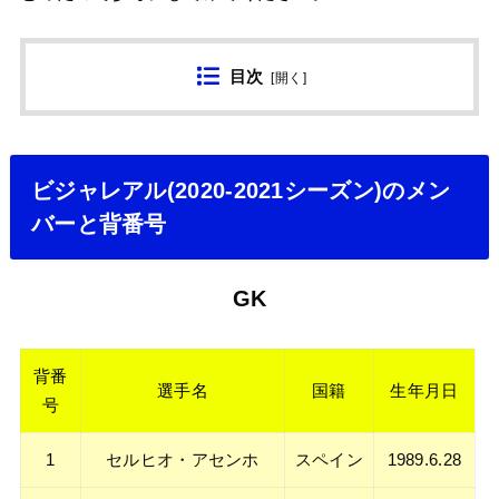
目次
[
開く
]
ビジャレアル(2020-2021シーズン)のメン
バーと背番号
GK
背番
選手名
国籍
生年月日
号
1
セルヒオ・アセンホ
スペイン
1989.6.28