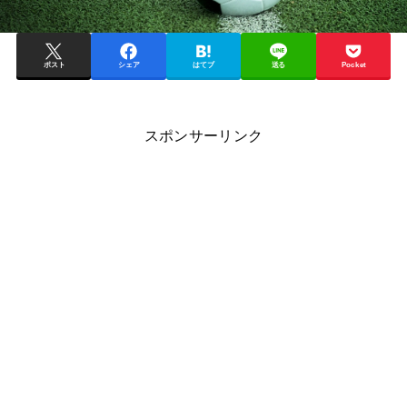
ポスト
シェア
はてブ
送る
Pocket
スポンサーリンク