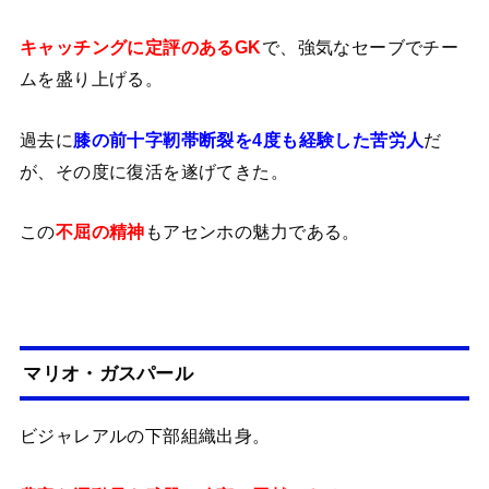
キャッチングに定評のあるGK
で、強気なセーブでチー
ムを盛り上げる。
過去に
膝の前十字靭帯断裂を4度も経験した苦労人
だ
が、その度に復活を遂げてきた。
この
不屈の精神
もアセンホの魅力である。
マリオ・ガスパール
ビジャレアルの下部組織出身。