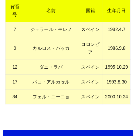
背番
名前
国籍
生年月日
号
7
ジェラール・モレノ
スペイン
1992.4.7
コロンビ
9
カルロス・バッカ
1986.9.8
ア
12
ダニ・ラバ
スペイン
1995.10.29
17
パコ・アルカセル
スペイン
1993.8.30
34
フェル・ニーニョ
スペイン
2000.10.24