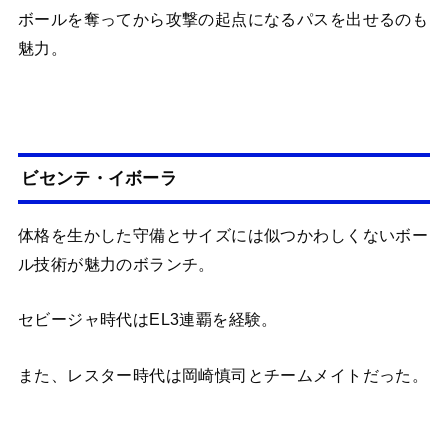
ボールを奪ってから攻撃の起点になるパスを出せるのも
魅力。
ビセンテ・イボーラ
体格を生かした守備とサイズには似つかわしくないボー
ル技術が魅力のボランチ。
セビージャ時代はEL3連覇を経験。
また、レスター時代は岡崎慎司とチームメイトだった。