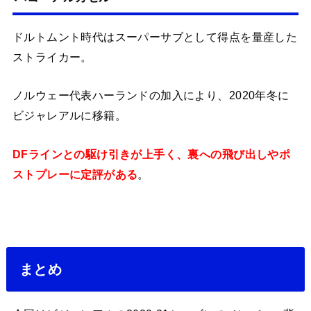
ドルトムント時代はスーパーサブとして得点を量産した
ストライカー。
ノルウェー代表ハーランドの加入により、2020年冬に
ビジャレアルに移籍。
DFラインとの駆け引きが上手く、裏への飛び出しやポ
ストプレーに定評がある
。
まとめ