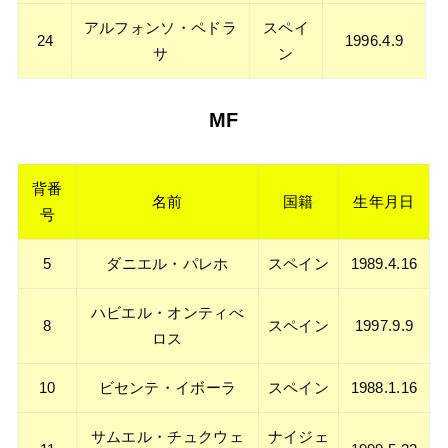
アルフォンソ・ペドラ
スペイ
24
1996.4.9
サ
ン
MF
背番
名前
国籍
生年月日
号
5
ダニエル・パレホ
スペイン
1989.4.16
ハビエル・オンティべ
8
スペイン
1997.9.9
ロス
10
ビセンテ・イボーラ
スペイン
1988.1.16
サムエル・チュクウェ
ナイジェ