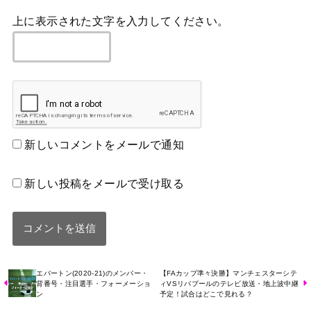
上に表示された文字を入力してください。
新しいコメントをメールで通知
新しい投稿をメールで受け取る
エバートン(2020-21)のメンバー・
【FAカップ準々決勝】マンチェスターシテ
背番号・注目選手・フォーメーショ
ィVSリバプールのテレビ放送・地上波中継
ン
予定！試合はどこで見れる？