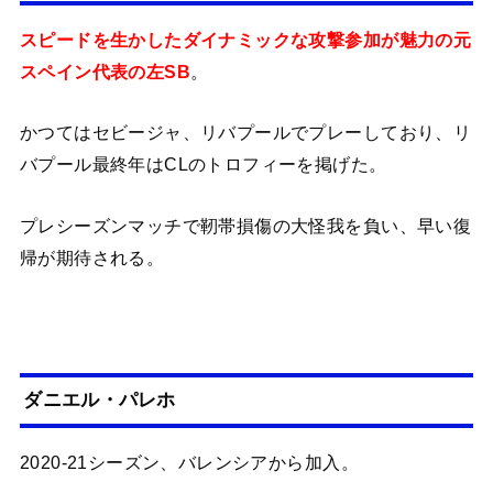
スピードを生かしたダイナミックな攻撃参加が魅力の元
スペイン代表の左SB
。
かつてはセビージャ、リバプールでプレーしており、リ
バプール最終年はCLのトロフィーを掲げた。
プレシーズンマッチで靭帯損傷の大怪我を負い、早い復
帰が期待される。
ダニエル・パレホ
2020-21シーズン、バレンシアから加入。