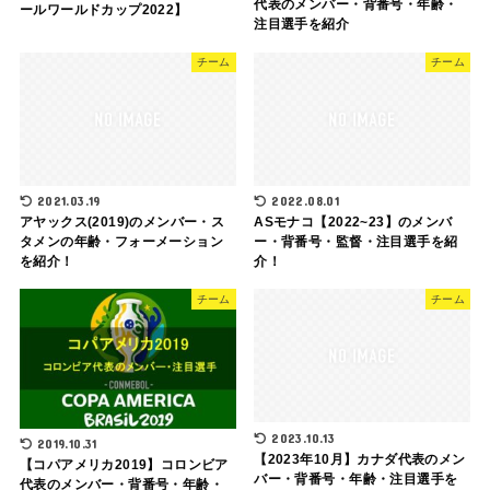
代表のメンバー・背番号・年齢・
ールワールドカップ2022】
注目選手を紹介
チーム
チーム
2021.03.19
2022.08.01
アヤックス(2019)のメンバー・ス
ASモナコ【2022~23】のメンバ
タメンの年齢・フォーメーション
ー・背番号・監督・注目選手を紹
を紹介！
介！
チーム
チーム
2023.10.13
2019.10.31
【2023年10月】カナダ代表のメン
【コパアメリカ2019】コロンビア
バー・背番号・年齢・注目選手を
代表のメンバー・背番号・年齢・