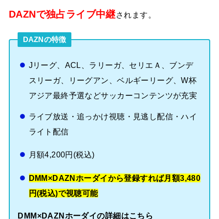
DAZNで独占ライブ中継
されます。
DAZNの特徴
Jリーグ、ACL、ラリーガ、セリエＡ、ブンデ
スリーガ、リーグアン、ベルギーリーグ、W杯
アジア最終予選などサッカーコンテンツが充実
ライブ放送・追っかけ視聴・見逃し配信・ハイ
ライト配信
月額4,200円(税込)
DMM×DAZNホーダイから登録すれば月額3,480
円(税込)で視聴可能
DMM×DAZNホーダイの詳細はこちら