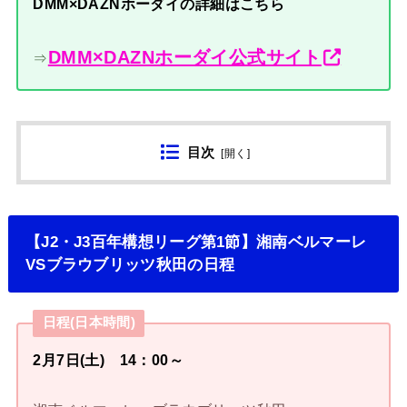
DMM×DAZNホーダイの詳細はこちら
DMM×DAZNホーダイ公式サイト
⇒
目次
[
開く
]
【J2・J3百年構想リーグ第1節】湘南ベルマーレ
VSブラウブリッツ秋田の日程
日程(日本時間)
2月7日(土) 14：00～