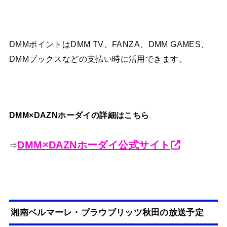
DMMポイントはDMM TV、FANZA、DMM GAMES、
DMMブックスなどの支払い時に活用できます。
DMM×DAZNホーダイの詳細はこちら
DMM×DAZNホーダイ公式サイト
⇒
湘南ベルマーレ・ブラウブリッツ秋田の放送予定