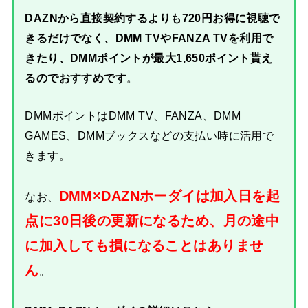
DAZNから直接契約するよりも720円お得に視聴で
きる
だけでなく、DMM TVやFANZA TVを利用で
きたり、DMMポイントが最大1,650ポイント貰え
るのでおすすめです
。
DMMポイントはDMM TV、FANZA、DMM
GAMES、DMMブックスなどの支払い時に活用で
きます。
DMM×DAZNホーダイは加入日を起
なお、
点に30日後の更新になるため、月の途中
に加入しても損になることはありませ
ん
。