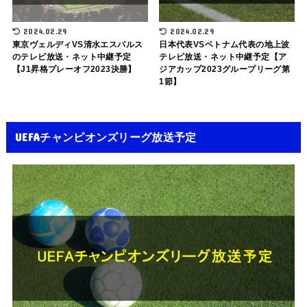
2024.02.29
2024.02.29
東京ヴェルディVS清水エスパルス
日本代表VSベトナム代表の地上波
のテレビ放送・ネット中継予定
テレビ放送・ネット中継予定【ア
【J1昇格プレーオフ2023決勝】
ジアカップ2023グループリーグ第
1節】
UEFAチャンピオンズリーグ放送予定