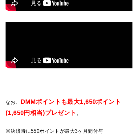
DMMポイントも最大1,650ポイント
なお、
(1,650円相当)プレゼント
。
※決済時に550ポイントが最大3ヶ月間付与