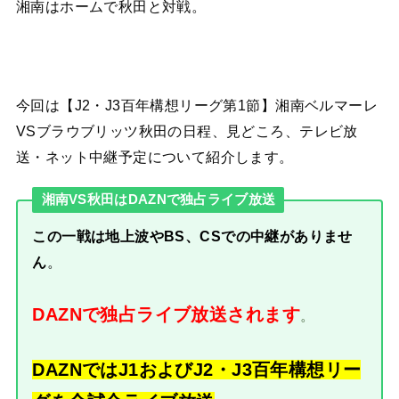
湘南はホームで秋田と対戦。
今回は【J2・J3百年構想リーグ第1節】湘南ベルマーレ
VSブラウブリッツ秋田の日程、見どころ、テレビ放
送・ネット中継予定について紹介します。
湘南VS秋田はDAZNで独占ライブ放送
この一戦は地上波やBS、CSでの中継がありませ
ん
。
DAZNで独占ライブ放送されます
。
DAZNではJ1およびJ2・J3百年構想リー