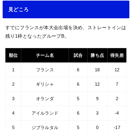
見どころ
すでにフランスが本大会出場を決め、ストレートインは
残り1枠となったグループB。
順位
チーム名
試合
勝ち点
得失差
1
フランス
6
18
12
2
ギリシャ
6
12
7
3
オランダ
5
9
2
4
アイルランド
6
3
-4
5
ジブラルタル
5
0
-17