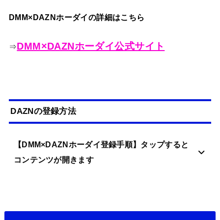
DMM×DAZNホーダイの詳細はこちら
DMM×DAZNホーダイ公式サイト
⇒
DAZNの登録方法
【DMM×DAZNホーダイ登録手順】タップすると
コンテンツが開きます