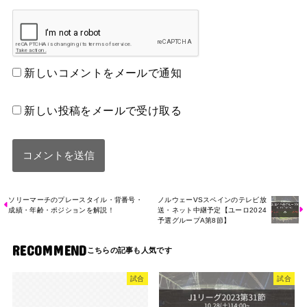
新しいコメントをメールで通知
新しい投稿をメールで受け取る
ソリーマーチのプレースタイル・背番号・
ノルウェーVSスペインのテレビ放
成績・年齢・ポジションを解説！
送・ネット中継予定【ユーロ2024
予選グループA第8節】
RECOMMEND
試合
試合