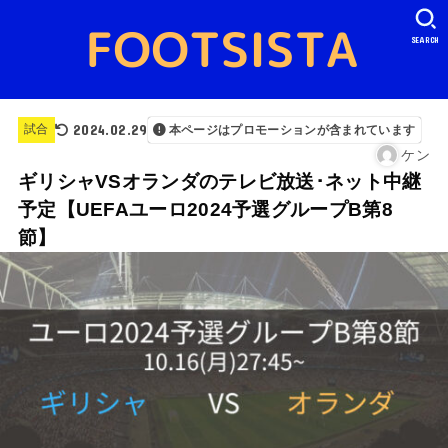
SEARCH
2024.02.29
試合
本ページはプロモーションが含まれています
ケン
ギリシャVSオランダのテレビ放送･ネット中継
予定【UEFAユーロ2024予選グループB第8
節】