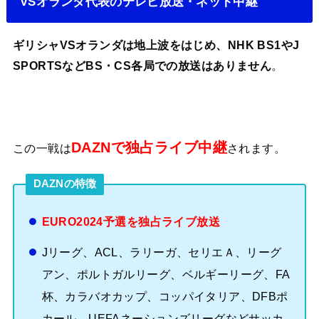
VSオランダ代表のテレビ放送・ネット中継
ギリシャVSオランダは地上波をはじめ、NHK BS1やJ
SPORTSなどBS・CS各局での放送はありません
。
DAZNで独占ライブ中継
この一戦は
されます。
DAZNの特徴
EURO2024予選を独占ライブ放送
Jリーグ、ACL、ラリーガ、セリエＡ、リーグ
アン、ポルトガルリーグ、ベルギーリーグ、FA
杯、カラバオカップ、コッパイタリア、DFBポ
カール、UEFAネーションズリーグなどサッカ