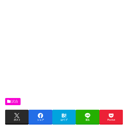
試合
ポスト
シェア
はてブ
送る
Pocket