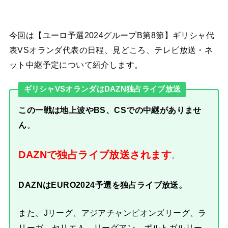
今回は【ユーロ予選2024グループB第8節】ギリシャ代
表VSオランダ代表の日程、見どころ、テレビ放送・ネ
ット中継予定について紹介します。
ギリシャVSオランダはDAZN独占ライブ放送
この一戦は地上波やBS、CSでの中継がありませ
ん
。
DAZNで独占ライブ放送されます
。
DAZNはEURO2024予選を独占ライブ放送。
また、Jリーグ、アジアチャンピオンズリーグ、ラ
リーガ、セリエＡ、リーグアン、ポルトガルリー