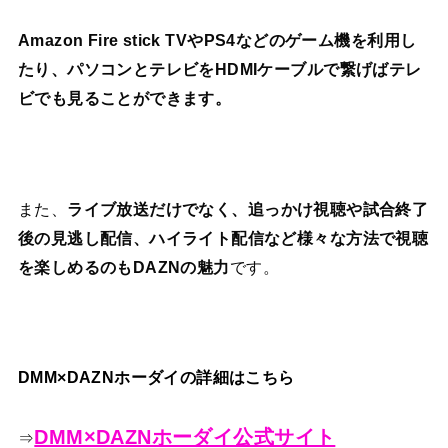
Amazon Fire stick TVやPS4などのゲーム機を利用し
たり、パソコンとテレビをHDMIケーブルで繋げばテレ
ビでも見ることができます。
また、
ライブ放送だけでなく、追っかけ視聴や試合終了
後の見逃し配信、ハイライト配信など様々な方法で視聴
を楽しめるのもDAZNの魅力
です。
DMM×DAZNホーダイの詳細はこちら
DMM×DAZNホーダイ公式サイト
⇒