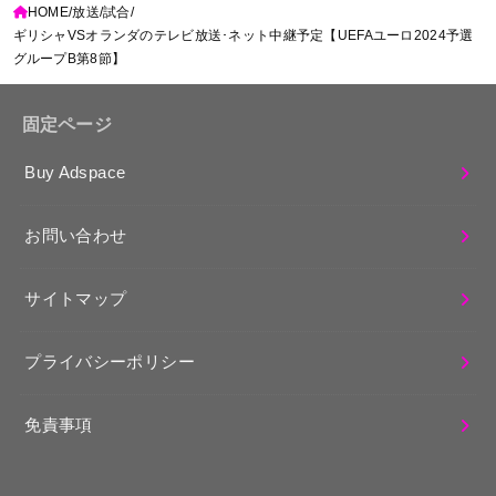
HOME
放送
試合
ギリシャVSオランダのテレビ放送･ネット中継予定【UEFAユーロ2024予選
グループB第8節】
固定ページ
Buy Adspace
お問い合わせ
サイトマップ
プライバシーポリシー
免責事項