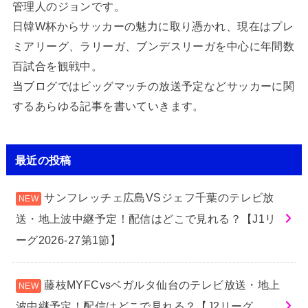
管理人のジョンです。
日韓W杯からサッカーの魅力に取り憑かれ、現在はプレ
ミアリーグ、ラリーガ、ブンデスリーガを中心に年間数
百試合を観戦中。
当ブログではビッグマッチの放送予定などサッカーに関
するあらゆる記事を書いていきます。
最近の投稿
サンフレッチェ広島VSジェフ千葉のテレビ放
送・地上波中継予定！配信はどこで見れる？【J1リ
ーグ2026-27第1節】
藤枝MYFCvsベガルタ仙台のテレビ放送・地上
波中継予定！配信はどこで見れる？【J2リーグ