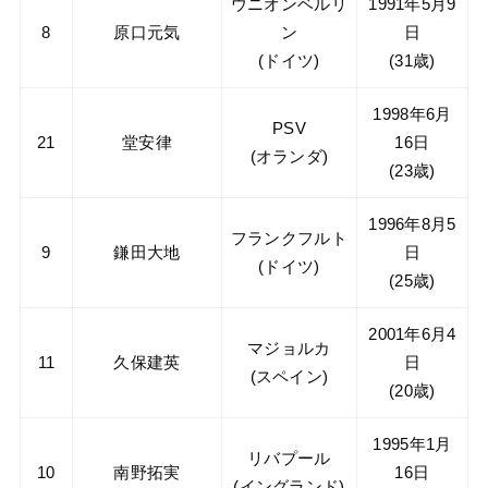
ウニオンベルリ
1991年5月9
8
原口元気
ン
日
(ドイツ)
(31歳)
1998年6月
PSV
21
堂安律
16日
(オランダ)
(23歳)
1996年8月5
フランクフルト
9
鎌田大地
日
(ドイツ)
(25歳)
2001年6月4
マジョルカ
11
久保建英
日
(スペイン)
(20歳)
1995年1月
リバプール
10
南野拓実
16日
(イングランド)