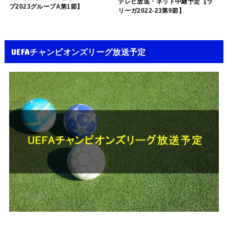
テレビ放送・ネット中継予定【ラ
プ2023グループA第1節】
リーガ2022-23第9節】
UEFAチャンピオンズリーグ放送予定