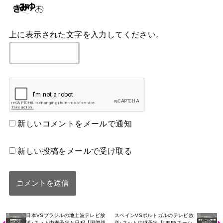
上に表示された文字を入力してください。
新しいコメントをメールで通知
新しい投稿をメールで受け取る
日本VSブラジルの地上波テレビ放
スペインVSポルトガルのテレビ放
送･ネット中継予定と日程【国際親
送･ネット中継予定【UEFAネーシ