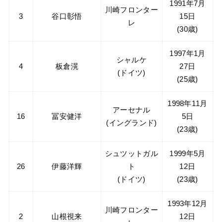
1991年7月
川崎フロンター
3
谷口彰悟
15日
レ
(30歳)
1997年1月
シャルケ
4
板倉滉
27日
(ドイツ)
(25歳)
1998年11月
アーセナル
16
冨安健洋
5日
(イングランド)
(23歳)
シュツットガル
1999年5月
26
伊藤洋輝
ト
12日
(ドイツ)
(23歳)
1993年12月
川崎フロンター
2
山根視来
12日