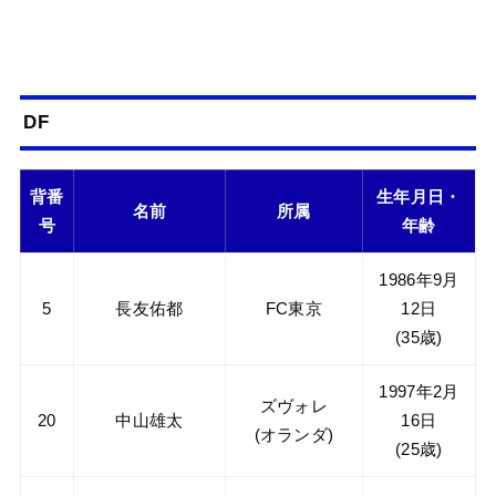
DF
背番
生年月日・
名前
所属
号
年齢
1986年9月
5
長友佑都
FC東京
12日
(35歳)
1997年2月
ズヴォレ
20
中山雄太
16日
(オランダ)
(25歳)