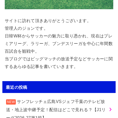
サイトに訪れて頂きありがとうございます。
管理人のジョンです。
日韓W杯からサッカーの魅力に取り憑かれ、現在はプレ
ミアリーグ、ラリーガ、ブンデスリーガを中心に年間数
百試合を観戦中。
当ブログではビッグマッチの放送予定などサッカーに関
するあらゆる記事を書いていきます。
最近の投稿
サンフレッチェ広島VSジェフ千葉のテレビ放
送・地上波中継予定！配信はどこで見れる？【J1リ
ーグ2026-27第1節】