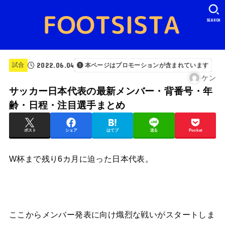
SEARCH
2022.06.04
試合
本ページはプロモーションが含まれています
ケン
サッカー日本代表の最新メンバー・背番号・年
齢・日程・注目選手まとめ
ポスト
シェア
はてブ
送る
Pocket
W杯まで残り6カ月に迫った日本代表。
ここからメンバー発表に向け熾烈な戦いがスタートしま