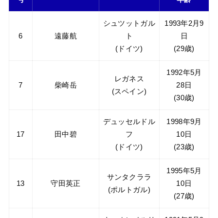
シュツットガル
1993年2月9
6
遠藤航
ト
日
(ドイツ)
(29歳)
1992年5月
レガネス
7
柴崎岳
28日
(スペイン)
(30歳)
デュッセルドル
1998年9月
17
田中碧
フ
10日
(ドイツ)
(23歳)
1995年5月
サンタクララ
13
守田英正
10日
(ポルトガル)
(27歳)