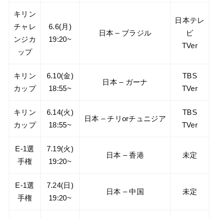
キリン
日本テレ
チャレ
6.6(月)
日本 – ブラジル
ビ
ンジカ
19:20~
TVer
ップ
キリン
6.10(金)
TBS
日本 – ガーナ
カップ
18:55~
TVer
キリン
6.14(火)
TBS
日本 – チリorチュニジア
カップ
18:55~
TVer
E-1選
7.19(火)
日本 – 香港
未定
手権
19:20~
E-1選
7.24(日)
日本 – 中国
未定
手権
19:20~