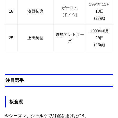
1994年11月
ボーフム
18
浅野拓磨
10日
(ドイツ)
(27歳)
1998年8月
鹿島アントラー
25
上田綺世
28日
ズ
(23歳)
注目選手
板倉滉
今シーズン、シャルケで飛躍を遂げたCB。