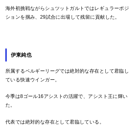
海外初挑戦ながらシュツットガルトではレギュラーポジ
ションを掴み、29試合に出場して残留に貢献した。
伊東純也
所属するベルギーリーグでは絶対的な存在として君臨し
ている快速ウインガー。
今季は8ゴール16アシストの活躍で、アシスト王に輝い
た。
代表では絶対的な存在として君臨している。