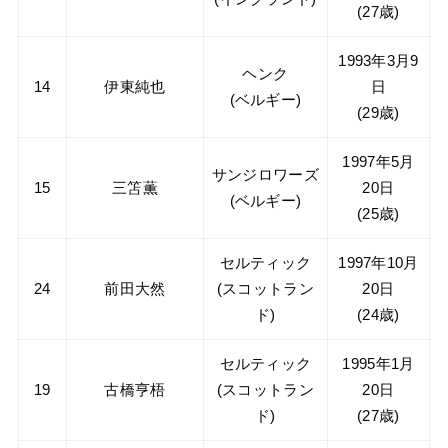
(27歳)
1993年3月9
ヘンク
14
伊東純也
日
(ベルギー)
(29歳)
1997年5月
サンジロワーズ
15
三笘薫
20日
(ベルギー)
(25歳)
セルティック
1997年10月
24
前田大然
(スコットラン
20日
ド)
(24歳)
セルティック
1995年1月
19
古橋亨梧
(スコットラン
20日
ド)
(27歳)