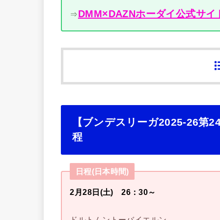
DMM×DAZNホーダイ公式サイ
⇒
【ブンデスリーガ2025-26
程
日程(日本時間)
2月28日(土) 26：30～
ドルトムントーバイエルン