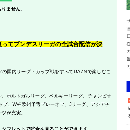
ありません
。
。
に渡ってブンデスリーガの全試合配信が決
ツの国内リーグ・カップ戦をすべてDAZNで楽しむこ
ン、ポルトガルリーグ、ベルギーリーグ、チャンピオ
カップ、W杯欧州予選プレーオフ、Jリーグ、アジアチ
ンツが充実。
・タブレットで試合を見ることができます。