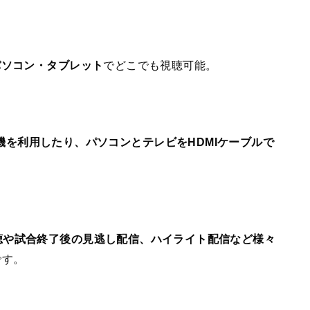
パソコン・タブレット
でどこでも視聴可能。
どのゲーム機を利用したり、パソコンとテレビをHDMIケーブルで
聴や試合終了後の見逃し配信、ハイライト配信など様々
です。