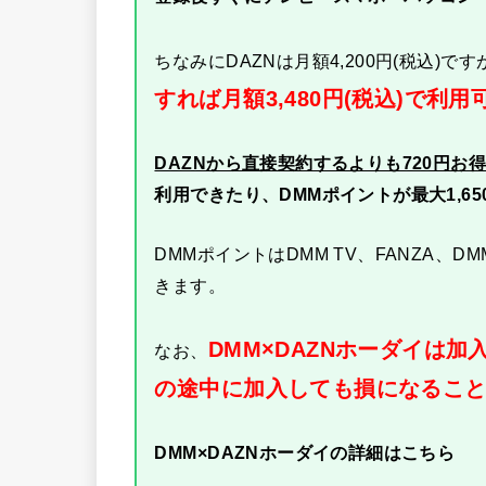
ちなみにDAZNは月額4,200円(税込)です
すれば月額3,480円(税込)で利用
DAZNから直接契約するよりも720円お
利用できたり、DMMポイントが最大1,6
DMMポイントはDMM TV、FANZA、D
きます。
DMM×DAZNホーダイは
なお、
の途中に加入しても損になるこ
DMM×DAZNホーダイの詳細はこちら