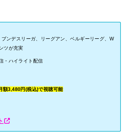
Ａ、ブンデスリーガ、リーグアン、ベルギーリーグ、W
ンツが充実
信・ハイライト配信
額3,480円(税込)で視聴可能
ト