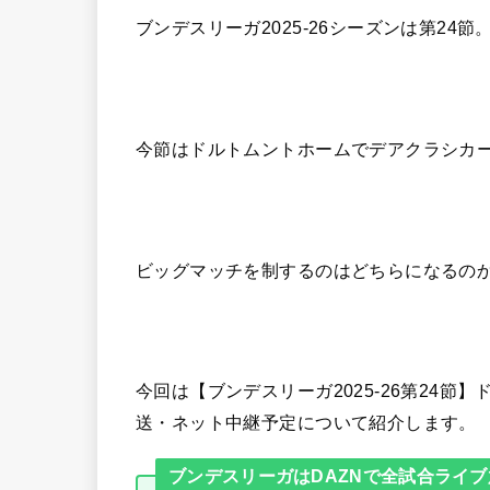
ブンデスリーガ2025-26シーズンは第24節
今節はドルトムントホームでデアクラシカ
ビッグマッチを制するのはどちらになるの
今回は【ブンデスリーガ2025-26第24
送・ネット中継予定について紹介します。
ブンデスリーガはDAZNで全試合ライブ