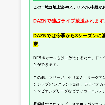
この一戦は地上波やBS、CSでの中継が
DAZNで独占ライブ放送されます
DAZNでは今季から3シーズン
定
。
DFBポカールも独占放送するため、ドイ
とができます。
この他、ラリーガ、セリエＡ、リーグア
ンシップ(イングランド2部)、カラバオ
ャンピオンズリーグなどサッカーコンテ
登録後すぐにテレビ・スマホ・パソコン