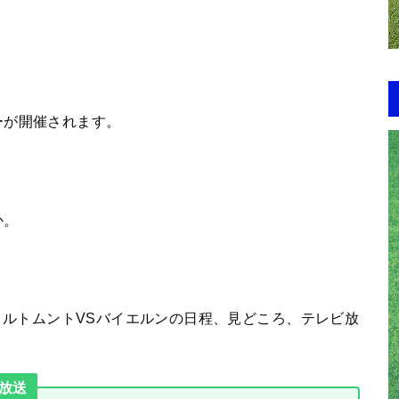
。
ーが開催されます。
か。
節】ドルトムントVSバイエルンの日程、見どころ、テレビ放
放送