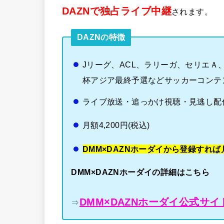
DAZNで独占ライブ中継
されます。
DAZNの特徴
Jリーグ、ACL、ラリーガ、セリエ
杯アジア最終予選などサッカーコンテ
ライブ放送・追っかけ視聴・見逃し配
月額4,200円(税込)
DMM×DAZNホーダイから登録すれば月
DMM×DAZNホーダイの詳細はこちら
DMM×DAZNホーダイ公式サイ
⇒