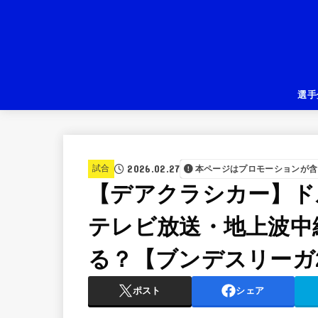
選手
2026.02.27
試合
本ページはプロモーションが含
【デアクラシカー】ド
テレビ放送・地上波中
る？【ブンデスリーガ20
ポスト
シェア