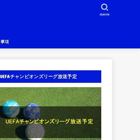
SEARCH
責事項
UEFAチャンピオンズリーグ放送予定