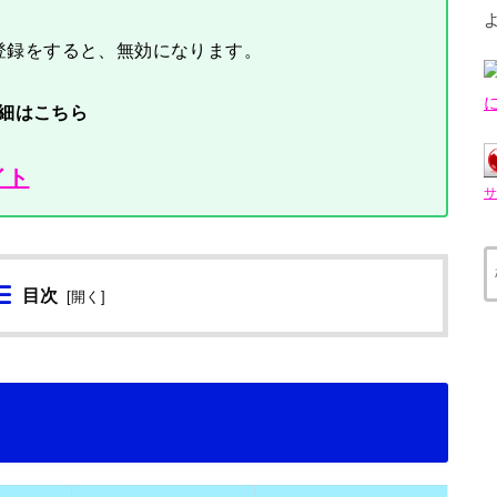
登録をすると、無効になります。
詳細はこちら
イト
目次
[
開く
]