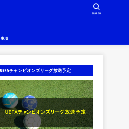
SEARCH
責事項
UEFAチャンピオンズリーグ放送予定