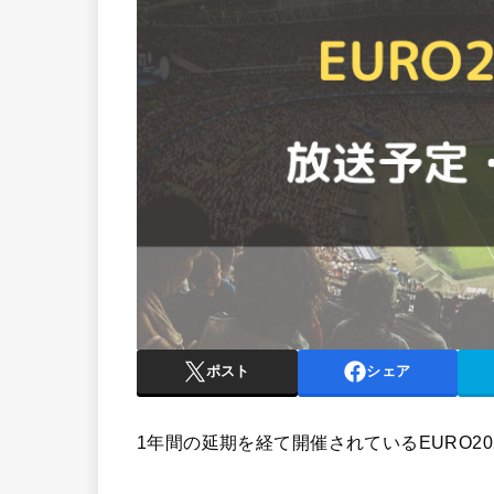
ポスト
シェア
1年間の延期を経て開催されているEURO2