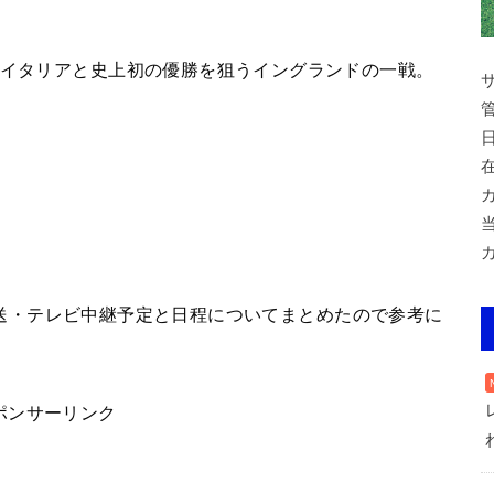
うイタリアと史上初の優勝を狙うイングランドの一戦。
。
上波放送・テレビ中継予定と日程についてまとめたので参考に
ポンサーリンク