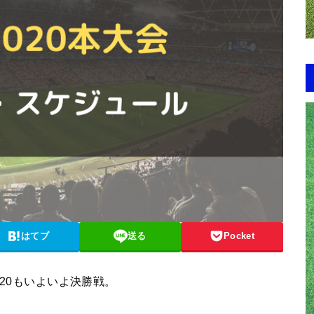
はてブ
送る
Pocket
020もいよいよ決勝戦。