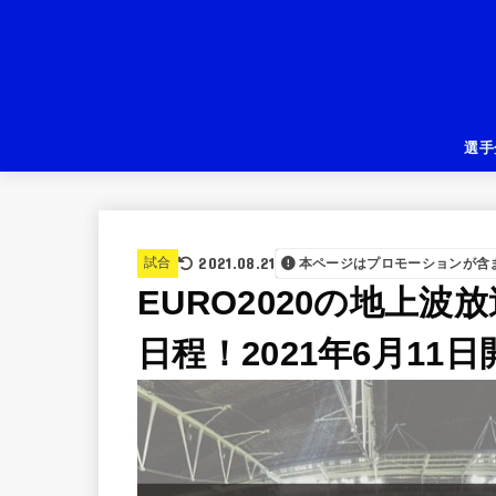
選手
2021.08.21
試合
本ページはプロモーションが含
EURO2020の地上波
日程！2021年6月11日