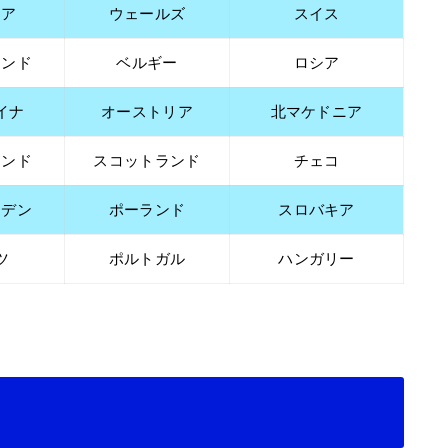
リア
ウェールズ
スイス
ランド
ベルギー
ロシア
イナ
オーストリア
北マケドニア
ランド
スコットランド
チェコ
ーデン
ポーランド
スロバキア
ツ
ポルトガル
ハンガリー