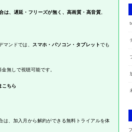
場合は、遅延・フリーズが無く、高画質・高音質
。
t
デマンドでは、
スマホ・パソコン・タブレット
でも
料金無しで視聴可能です。
はこちら
場合は、加入月から解約ができる無料トライアルを体