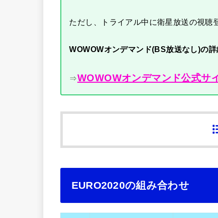
ただし、トライアル中に衛星放送の視聴
WOWOWオンデマンド(BS放送なし)の
WOWOWオンデマンド公式サ
⇒
EURO2020の組み合わせ