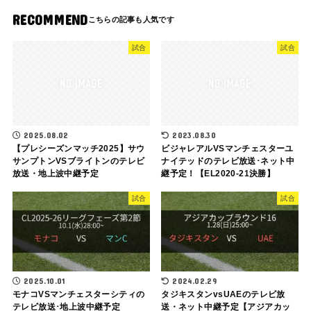
RECOMMEND
試合
試合
2025.08.02
2023.08.30
【プレシーズンマッチ2025】サウ
ビジャレアルVSマンチェスターユ
サンプトンVSブライトンのテレビ
ナイテッドのテレビ放送･ネット中
放送・地上波中継予定
継予定！【EL2020-21決勝】
試合
試合
2025.10.01
2024.02.29
モナコVSマンチェスターシティの
タジキスタンvsUAEのテレビ放
テレビ放送･地上波中継予定
送・ネット中継予定【アジアカッ