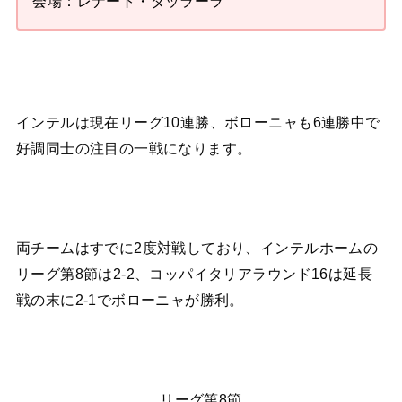
会場：レナート・ダッラーラ
インテルは現在リーグ10連勝、ボローニャも6連勝中で
好調同士の注目の一戦になります。
両チームはすでに2度対戦しており、インテルホームの
リーグ第8節は2-2、コッパイタリアラウンド16は延長
戦の末に2-1でボローニャが勝利。
リーグ第8節