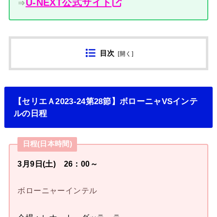
U-NEXT公式サイト
⇒
目次
[
開く
]
【セリエＡ2023-24第28節】ボローニャVSインテ
ルの日程
日程(日本時間)
3月9日(土) 26：00～
ボローニャーインテル