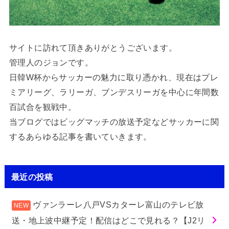
サイトに訪れて頂きありがとうございます。
管理人のジョンです。
日韓W杯からサッカーの魅力に取り憑かれ、現在はプレ
ミアリーグ、ラリーガ、ブンデスリーガを中心に年間数
百試合を観戦中。
当ブログではビッグマッチの放送予定などサッカーに関
するあらゆる記事を書いていきます。
最近の投稿
ヴァンラーレ八戸VSカターレ富山のテレビ放
送・地上波中継予定！配信はどこで見れる？【J2リ