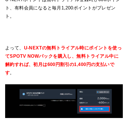
ト、有料会員になると毎月1,200ポイントがプレゼン
ト。
よって、
U-NEXTの無料トライアル時にポイントを使っ
てSPOTV NOWパックを購入し、無料トライアル中に
解約すれば、初月は600円割引の1,400円の支払いで
す
。