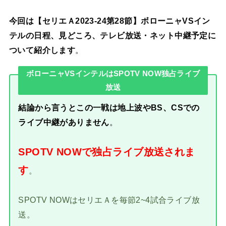
今回は【セリエＡ2023-24第28節】ボローニャVSイン
テルの日程、見どころ、テレビ放送・ネット中継予定に
ついて紹介します
。
ボローニャVSインテルはSPOTV NOW独占ライブ
放送
結論から言うとこの一戦は地上波やBS、CS
での
ライブ中継がありません
。
SPOTV NOWで独占ライブ放送されま
す
。
SPOTV NOWはセリエＡを毎節2~4試合ライブ放
送。