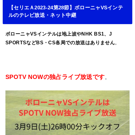
【セリエＡ2023-24第28節】ボローニャVSインテ
ルのテレビ放送・ネット中継
ボローニャVSインテルは地上波やNHK BS1、J
SPORTSなどBS・CS各局での放送はありません
。
SPOTV NOWの独占ライブ放送です
。