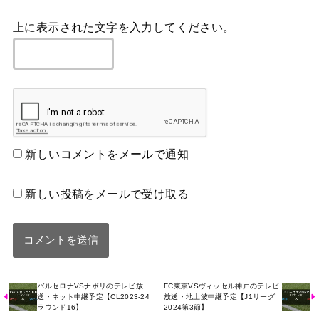
上に表示された文字を入力してください。
新しいコメントをメールで通知
新しい投稿をメールで受け取る
バルセロナVSナポリのテレビ放
FC東京VSヴィッセル神戸のテレビ
送・ネット中継予定【CL2023-24
放送・地上波中継予定【J1リーグ
ラウンド16】
2024第3節】