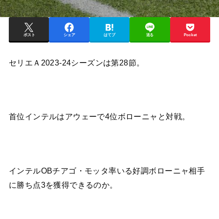
ポスト
シェア
はてブ
送る
Pocket
セリエＡ2023-24シーズンは第28節。
首位インテルはアウェーで4位ボローニャと対戦。
インテルOBチアゴ・モッタ率いる好調ボローニャ相手
に勝ち点3を獲得できるのか。