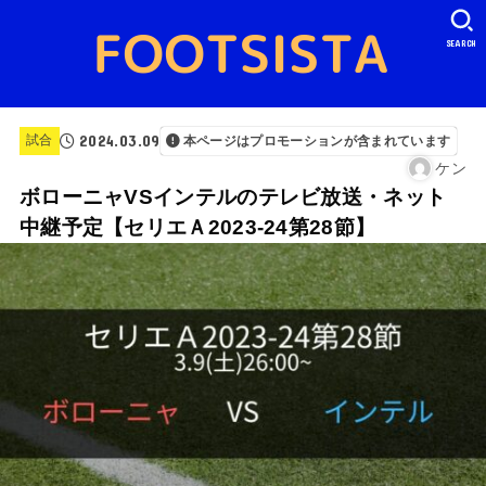
SEARCH
2024.03.09
試合
本ページはプロモーションが含まれています
ケン
ボローニャVSインテルのテレビ放送・ネット
中継予定【セリエＡ2023-24第28節】