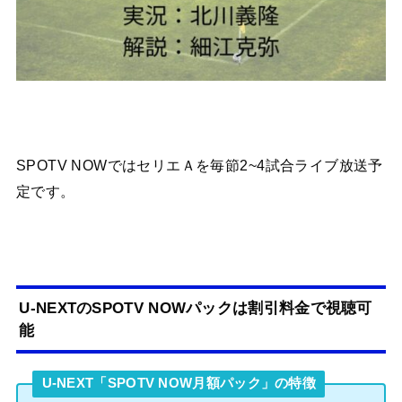
SPOTV NOWではセリエＡを毎節2~4試合ライブ放送予
定です。
U-NEXTのSPOTV NOWパックは割引料金で視聴可
能
U-NEXT「SPOTV NOW月額パック」の特徴