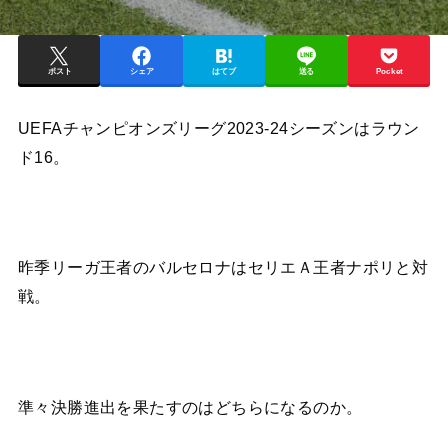
ポスト
シェア
はてブ
送る
Pocket
UEFAチャンピオンズリーグ2023-24シーズンはラウン
ド16。
昨季リーガ王者のバルセロナはセリエＡ王者ナポリと対
戦。
準々決勝進出を果たすのはどちらになるのか。