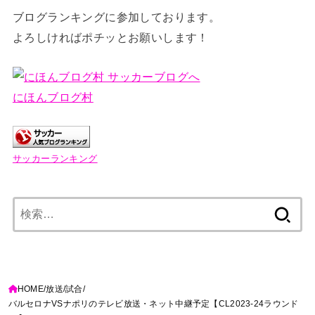
ブログランキングに参加しております。
よろしければポチッとお願いします！
にほんブログ村
サッカーランキング
検
索:
HOME
放送
試合
バルセロナVSナポリのテレビ放送・ネット中継予定【CL2023-24ラウンド