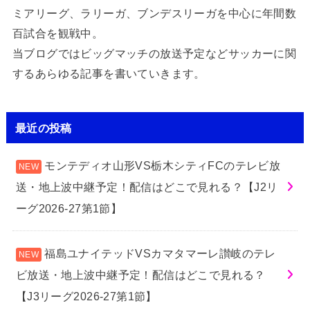
ミアリーグ、ラリーガ、ブンデスリーガを中心に年間数
百試合を観戦中。
当ブログではビッグマッチの放送予定などサッカーに関
するあらゆる記事を書いていきます。
最近の投稿
モンテディオ山形VS栃木シティFCのテレビ放
送・地上波中継予定！配信はどこで見れる？【J2リ
ーグ2026-27第1節】
福島ユナイテッドVSカマタマーレ讃岐のテレ
ビ放送・地上波中継予定！配信はどこで見れる？
【J3リーグ2026-27第1節】