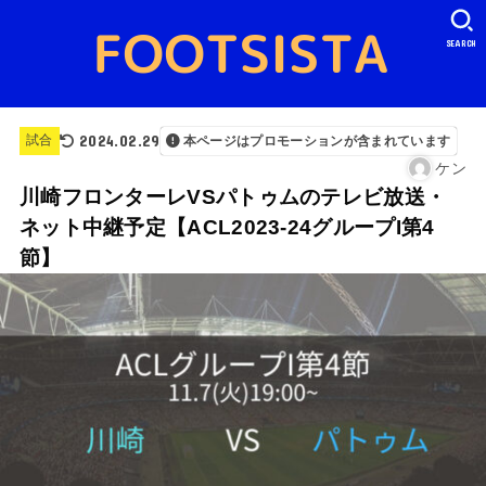
SEARCH
2024.02.29
試合
本ページはプロモーションが含まれています
ケン
川崎フロンターレVSパトゥムのテレビ放送・
ネット中継予定【ACL2023-24グループI第4
節】