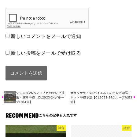
新しいコメントをメールで通知
新しい投稿をメールで受け取る
ソシエダVSベンフィカのテレビ放
ガラタサライVSバイエルンのテレビ放送・
送・無料中継【CL2023-24グルー
ネット中継予定【CL2023-24グループA第3
プD第4節】
節】
RECOMMEND
試合
試合