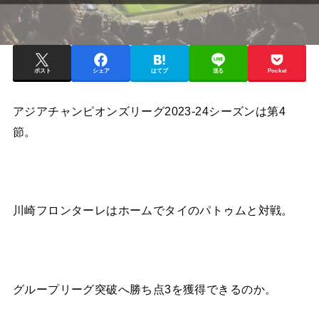
ポスト
シェア
はてブ
送る
Pocket
アジアチャンピオンズリーグ2023-24シーズンは第4
節。
川崎フロンターレはホームでタイのパトゥムと対戦。
グループリーグ突破へ勝ち点3を獲得できるのか。