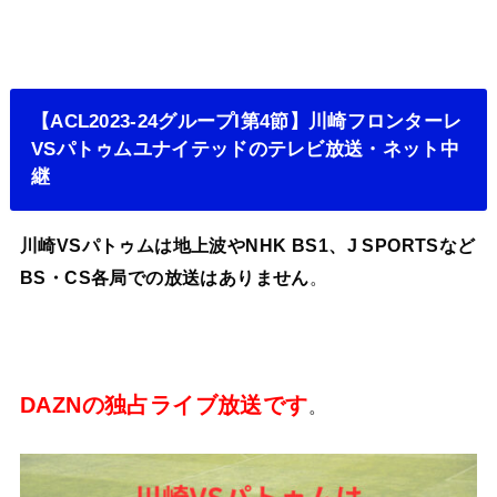
【ACL2023-24グループI第4節】川崎フロンターレ
VSパトゥムユナイテッドのテレビ放送・ネット中
継
川崎VSパトゥムは地上波やNHK BS1、J SPORTSなど
BS・CS各局での放送はありません
。
DAZNの独占ライブ放送です
。