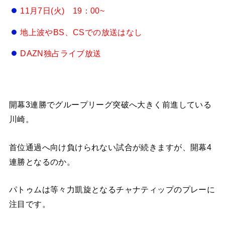
11月7日(火) 19：00~
地上波やBS、CSでの放送はなし
DAZN独占ライブ放送
開幕3連勝でグループリーグ突破へ大きく前進している
川崎。
首位通過へ向け負けられない試合が続きますが、開幕4
連勝となるのか。
パトゥムは等々力凱旋となるチャナティップのプレーに
注目です。