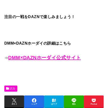
注目の一戦をDAZNで楽しみましょう！
DMM×DAZNホーダイの詳細はこちら
DMM×DAZNホーダイ公式サイト
⇒
試合
ポスト
シェア
はてブ
送る
Pocket