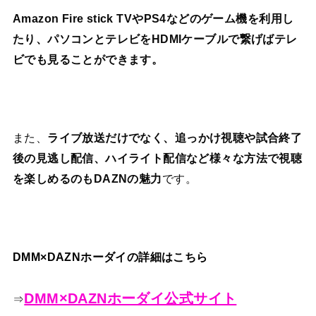
Amazon Fire stick TVやPS4などのゲーム機を利用し
たり、パソコンとテレビをHDMIケーブルで繋げばテレ
ビでも見ることができます。
また、
ライブ放送だけでなく、追っかけ視聴や試合終了
後の見逃し配信、ハイライト配信など様々な方法で視聴
を楽しめるのもDAZNの魅力
です。
DMM×DAZNホーダイの詳細はこちら
DMM×DAZNホーダイ公式サイト
⇒