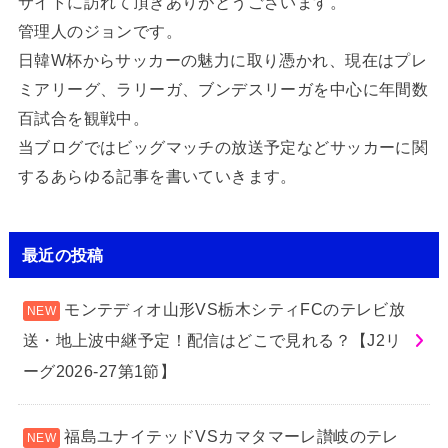
サイトに訪れて頂きありがとうございます。
管理人のジョンです。
日韓W杯からサッカーの魅力に取り憑かれ、現在はプレ
ミアリーグ、ラリーガ、ブンデスリーガを中心に年間数
百試合を観戦中。
当ブログではビッグマッチの放送予定などサッカーに関
するあらゆる記事を書いていきます。
最近の投稿
モンテディオ山形VS栃木シティFCのテレビ放
送・地上波中継予定！配信はどこで見れる？【J2リ
ーグ2026-27第1節】
福島ユナイテッドVSカマタマーレ讃岐のテレ