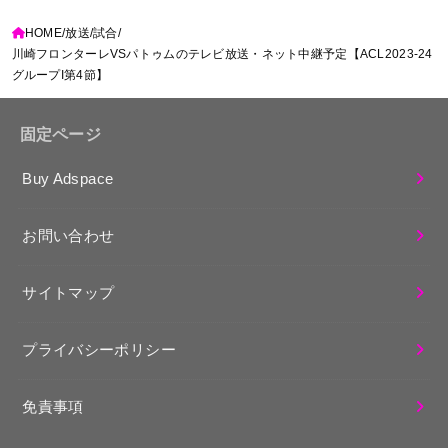
HOME
放送
試合
川崎フロンターレVSパトゥムのテレビ放送・ネット中継予定【ACL2023-24
グループI第4節】
固定ページ
Buy Adspace
お問い合わせ
サイトマップ
プライバシーポリシー
免責事項