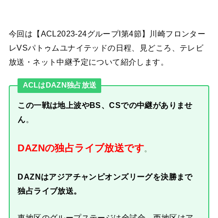
今回は【ACL2023-24グループI第4節】川崎フロンター
レVSパトゥムユナイテッドの日程、見どころ、テレビ
放送・ネット中継予定について紹介します。
ACLはDAZN独占放送
この一戦は地上波やBS、CSでの中継がありませ
ん
。
DAZNの独占ライブ放送です
。
DAZNはアジアチャンピオンズリーグを決勝まで
独占ライブ放送。
東地区のグループステージは全試合、西地区はア