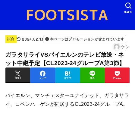
SEARCH
2024.02.13
試合
本ページはプロモーションが含まれています
ケン
ガラタサライVSバイエルンのテレビ放送・ネ
ット中継予定【CL2023-24グループA第3節】
ポスト
シェア
はてブ
送る
Pocket
バイエルン、マンチェスターユナイテッド、ガラタサラ
イ、コペンハーゲンが同居するCL2023-24グループA。