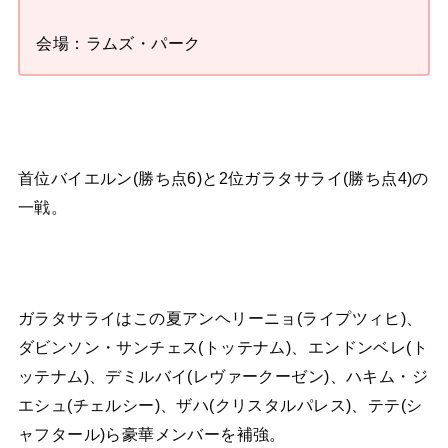
会場：ラムズ・パーク
首位バイエルン(勝ち点6)と2位ガラタサライ(勝ち点4)の
一戦。
ガラタサライはこの夏アンヘリーニョ(ライプツィヒ)、
ダビンソン・サンチェス(トッテナム)、エンドンベレ(ト
ッテナム)、デミルバイ(レヴァークーゼン)、ハキム・ジ
エシュ(チェルシー)、ザハ(クリスタルパレス)、テテ(シ
ャフタール)ら豪華メンバーを補強。