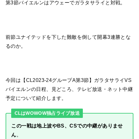
第3節バイエルンはアウェーでガラタサライと対戦。
前節ユナイテッドを下した難敵を倒して開幕3連勝とな
るのか。
今回は【CL2023-24グループA第3節】ガラタサライVS
バイエルンの日程、見どころ、テレビ放送・ネット中継
予定について紹介します。
CLはWOWOW独占ライブ放送
この一戦は地上波やBS、CSでの中継がありませ
ん
。