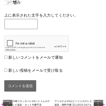
上に表示された文字を入力してください。
新しいコメントをメールで通知
新しい投稿をメールで受け取る
川崎フロンターレVSパトゥムのテ
アーセナルVSセビージャのテレビ
レビ放送・ネット中継予定
放送・無料中継【CL2023-24グル