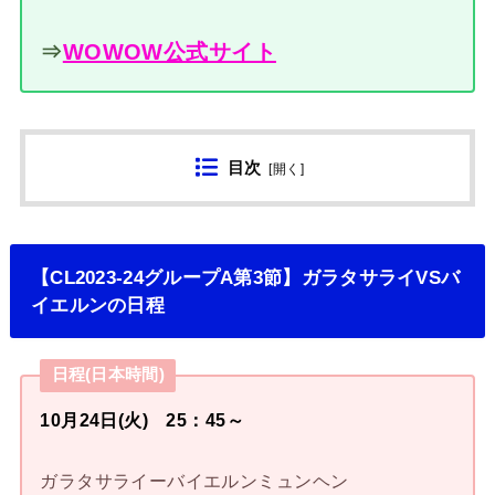
⇒
WOWOW公式サイト
目次
[
開く
]
【CL2023-24グループA第3節】ガラタサライVSバ
イエルンの日程
日程(日本時間)
10月24日(火) 25：45～
ガラタサライーバイエルンミュンヘン