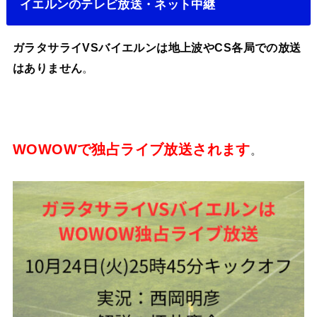
イエルンのテレビ放送・ネット中継
ガラタサライVSバイエルンは地上波やCS各局での放送
はありません
。
WOWOWで独占ライブ放送されます
。