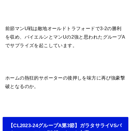
前節マンU戦は敵地オールドトラフォードで3-2の勝利
を収め、バイエルンとマンUの2強と思われたグループA
でサプライズを起こしています。
ホームの熱狂的サポーターの後押しを味方に再び強豪撃
破となるのか。
【CL2023-24グループA第3節】ガラタサライVSバ