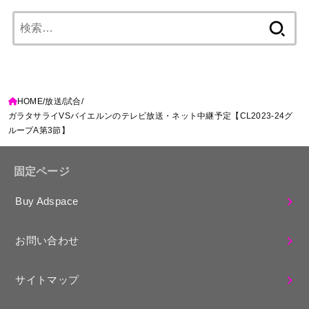
検
索:
HOME
放送
試合
ガラタサライVSバイエルンのテレビ放送・ネット中継予定【CL2023-24グ
ループA第3節】
固定ページ
Buy Adspace
お問い合わせ
サイトマップ