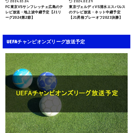
2024.03.04
2024.02.29
FC東京VSサンフレッチェ広島のテ
東京ヴェルディVS清水エスパルス
レビ放送・地上波中継予定【J1リ
のテレビ放送・ネット中継予定
ーグ2024第2節】
【J1昇格プレーオフ2023決勝】
UEFAチャンピオンズリーグ放送予定