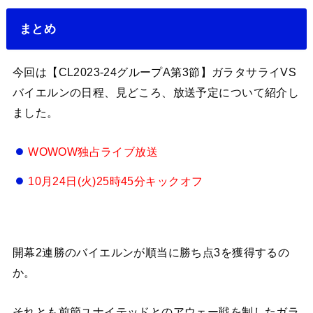
まとめ
今回は【CL2023-24グループA第3節】ガラタサライVS
バイエルンの日程、見どころ、放送予定について紹介し
ました。
WOWOW独占ライブ放送
10月24日(火)25時45分キックオフ
開幕2連勝のバイエルンが順当に勝ち点3を獲得するの
か。
それとも前節ユナイテッドとのアウェー戦を制したガラ