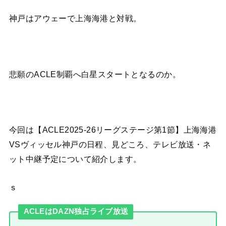
神戸はアウェーで上海海港と対戦。
悲願のACLE制覇へ白星スタートとなるのか。
今回は【ACLE2025-26リーグステージ第1節】上海海港
VSヴィッセル神戸の日程、見どころ、テレビ放送・ネ
ット中継予定について紹介します。
ｓ
ACLEはDAZN独占ライブ放送