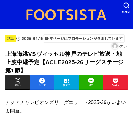
SEARCH
2025.09.15
試合
本ページはプロモーションが含まれています
ケン
上海海港VSヴィッセル神戸のテレビ放送・地
上波中継予定【ACLE2025-26リーグステージ
第1節】
ポスト
シェア
はてブ
送る
Pocket
アジアチャンピオンズリーグエリート2025-26がいよい
よ開幕。