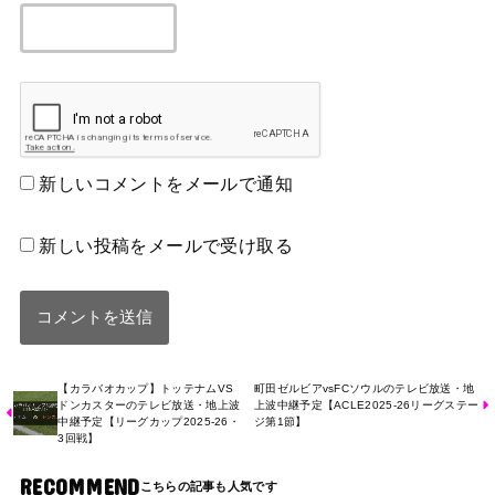
新しいコメントをメールで通知
新しい投稿をメールで受け取る
【カラバオカップ】トッテナムVS
町田ゼルビアvsFCソウルのテレビ放送・地
ドンカスターのテレビ放送・地上波
上波中継予定【ACLE2025-26リーグステー
中継予定【リーグカップ2025-26・
ジ第1節】
3回戦】
RECOMMEND