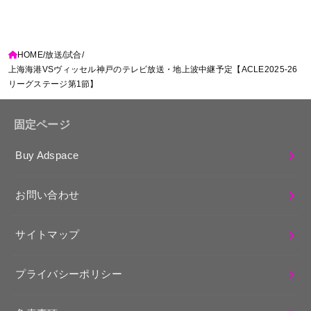
HOME
放送
試合
上海海港VSヴィッセル神戸のテレビ放送・地上波中継予定【ACLE2025-26
リーグステージ第1節】
固定ページ
Buy Adspace
お問い合わせ
サイトマップ
プライバシーポリシー