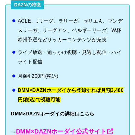
DAZNの特徴
ACLE、Jリーグ、ラリーガ、セリエＡ、ブンデ
スリーガ、リーグアン、ベルギーリーグ、W杯
欧州予選などサッカーコンテンツが充実
ライブ放送・追っかけ視聴・見逃し配信・ハイ
ライト配信
月額4,200円(税込)
DMM×DAZNホーダイから登録すれば月額3,480
円(税込)で視聴可能
DMM×DAZNホーダイの詳細はこちら
DMM×DAZNホーダイ公式サイト
⇒