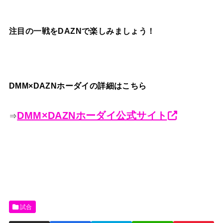
注目の一戦をDAZNで楽しみましょう！
DMM×DAZNホーダイの詳細はこちら
DMM×DAZNホーダイ公式サイト
⇒
試合