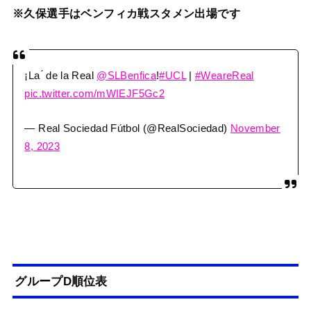
※久保選手はベンフィカ戦スタメン出場です
¡La ́ de la Real
@SLBenfica
!
#UCL
|
#WeareReal
pic.twitter.com/mWIEJF5Gc2
— Real Sociedad Fútbol (@RealSociedad)
November
8, 2023
グループD順位表