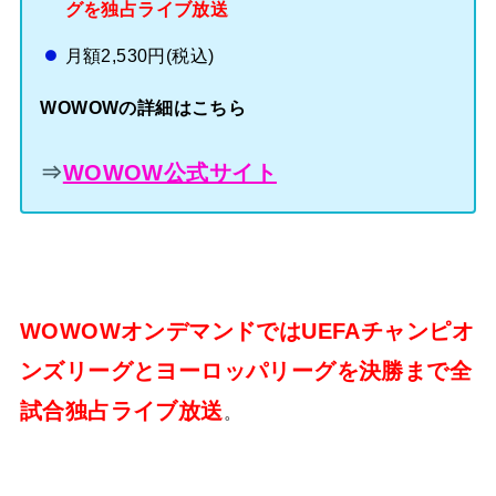
グを独占ライブ放送
月額2,530円(税込)
WOWOWの詳細はこちら
⇒
WOWOW公式サイト
WOWOWオンデマンドではUEFAチャンピオ
ンズリーグとヨーロッパリーグを決勝まで全
試合独占ライブ放送
。