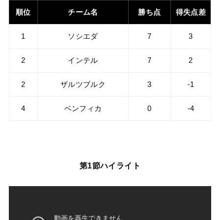
順位
チーム名
勝ち点
得失点差
1
ソシエダ
7
3
2
インテル
7
2
2
ザルツブルク
3
-1
4
ベンフィカ
0
-4
第1節ハイライト