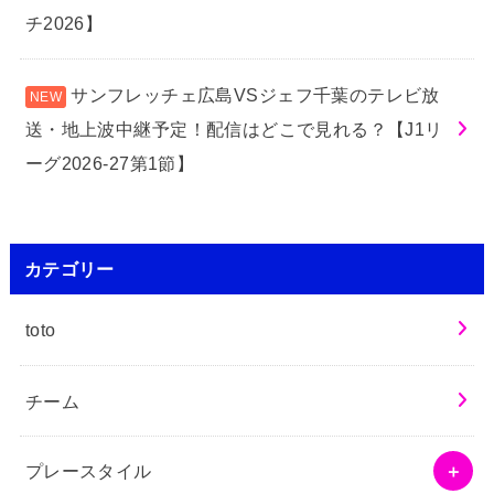
チ2026】
サンフレッチェ広島VSジェフ千葉のテレビ放
送・地上波中継予定！配信はどこで見れる？【J1リ
ーグ2026-27第1節】
カテゴリー
toto
チーム
プレースタイル