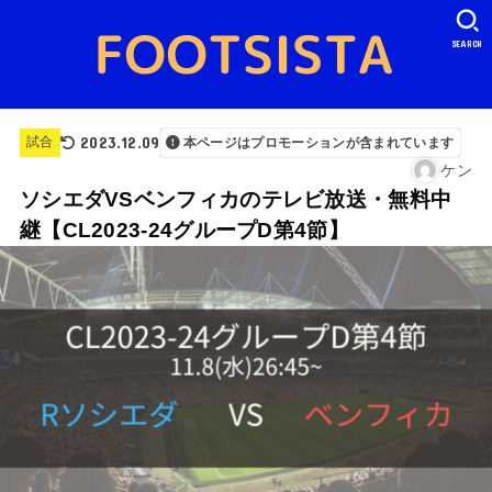
SEARCH
2023.12.09
試合
本ページはプロモーションが含まれています
ケン
ソシエダVSベンフィカのテレビ放送・無料中
継【CL2023-24グループD第4節】