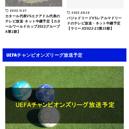
2022.11.27
2023.08.30
カタール代表VSエクアドル代表の
バジャドリードVSレアルマドリー
テレビ放送･ネット中継予定【カタ
ドのテレビ放送・ネット中継予定
ールワールドカップ2022グループ
【ラリーガ2022-23第15節】
A第1節】
UEFAチャンピオンズリーグ放送予定