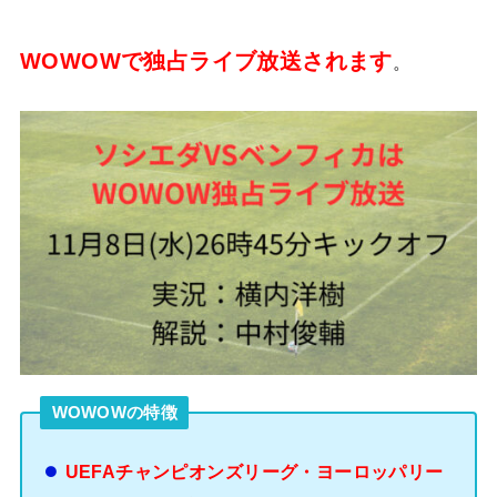
WOWOWで独占ライブ放送されます
。
WOWOWの特徴
UEFAチャンピオンズリーグ・ヨーロッパリー