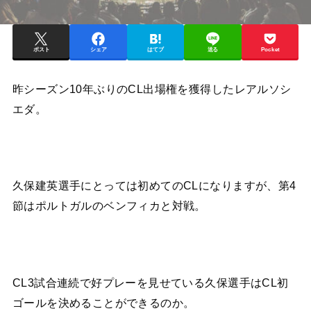
ポスト
シェア
はてブ
送る
Pocket
昨シーズン10年ぶりのCL出場権を獲得したレアルソシ
エダ。
久保建英選手にとっては初めてのCLになりますが、第4
節はポルトガルのベンフィカと対戦。
CL3試合連続で好プレーを見せている久保選手はCL初
ゴールを決めることができるのか。