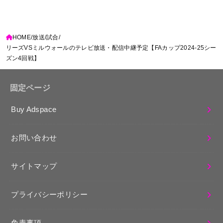
HOME
放送
試合
リーズVSミルウォールのテレビ放送・配信中継予定【FAカップ2024-25シー
ズン4回戦】
固定ページ
Buy Adspace
お問い合わせ
サイトマップ
プライバシーポリシー