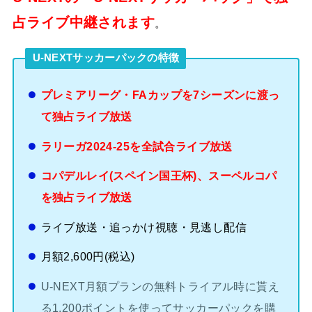
占ライブ中継されます
。
U-NEXTサッカーパックの特徴
プレミアリーグ・FAカップを7シーズンに渡っ
て独占ライブ放送
ラリーガ2024-25を全試合ライブ放送
コパデルレイ(スペイン国王杯)、スーペルコパ
を独占ライブ放送
ライブ放送・追っかけ視聴・見逃し配信
月額2,600円(税込)
U-NEXT月額プランの無料トライアル時に貰え
る1,200ポイントを使ってサッカーパックを購