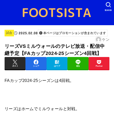
SEARCH
2025.02.08
試合
本ページはプロモーションが含まれています
ケン
リーズVSミルウォールのテレビ放送・配信中
継予定【FAカップ2024-25シーズン4回戦】
ポスト
シェア
はてブ
送る
Pocket
FAカップ2024-25シーズンは4回戦。
リーズはホームでミルウォールと対戦。