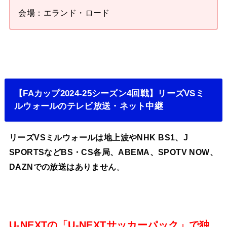
会場：エランド・ロード
【FAカップ2024-25シーズン4回戦】リーズVSミ
ルウォールのテレビ放送・ネット中継
リーズVSミルウォールは地上波やNHK BS1、J
SPORTSなどBS・CS各局、ABEMA、SPOTV NOW、
DAZN
での放送はありません
。
U-NEXTの「U-NEXTサッカーパック」で独