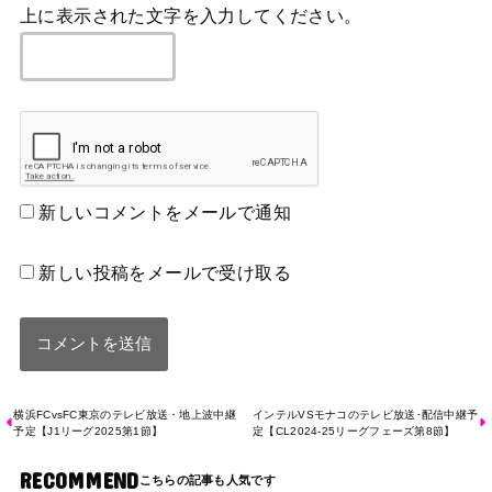
上に表示された文字を入力してください。
新しいコメントをメールで通知
新しい投稿をメールで受け取る
横浜FCvsFC東京のテレビ放送・地上波中継
インテルVSモナコのテレビ放送･配信中継予
予定【J1リーグ2025第1節】
定【CL2024-25リーグフェーズ第8節】
RECOMMEND