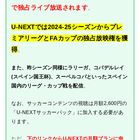
で独占ライブ放送されます
。
U-NEXTでは2024-25シーズンからプレ
ミアリーグとFAカップの独占放映権を獲
得
。
また、昨シーズン同様にラリーガ、コパデルレイ
(スペイン国王杯)、スーペルコパといったスペイン
国内のリーグ・カップ戦を配信
。
なお、サッカーコンテンツの視聴は月額2,600円の
「U-NEXTサッカーパック」に加入する必要があ
ります。
ただ、
下のリンクからU-NEXTの月額プランに申