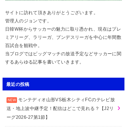
サイトに訪れて頂きありがとうございます。
管理人のジョンです。
日韓W杯からサッカーの魅力に取り憑かれ、現在はプレ
ミアリーグ、ラリーガ、ブンデスリーガを中心に年間数
百試合を観戦中。
当ブログではビッグマッチの放送予定などサッカーに関
するあらゆる記事を書いていきます。
最近の投稿
モンテディオ山形VS栃木シティFCのテレビ放
送・地上波中継予定！配信はどこで見れる？【J2リ
ーグ2026-27第1節】