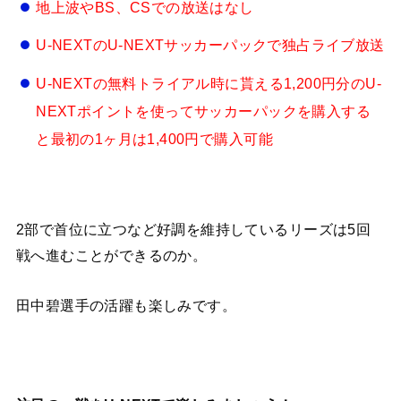
地上波やBS、CSでの放送はなし
U-NEXTのU-NEXTサッカーパックで独占ライブ放送
U-NEXTの無料トライアル時に貰える1,200円分のU-
NEXTポイントを使ってサッカーパックを購入する
と最初の1ヶ月は1,400円で購入可能
2部で首位に立つなど好調を維持しているリーズは5回
戦へ進むことができるのか。
田中碧選手の活躍も楽しみです。