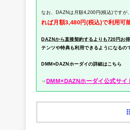
なお、DAZNは月額4,200円(税込)ですが
れば月額3,480円(税込)で利用可
DAZNから直接契約するよりも720円お
テンツや特典も利用できるようになるの
DMM×DAZNホーダイの詳細はこちら
DMM×DAZNホーダイ公式サイ
⇒