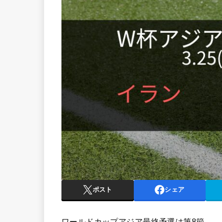
ポスト
シェア
ワールドカップアジア最終予選は第8節。