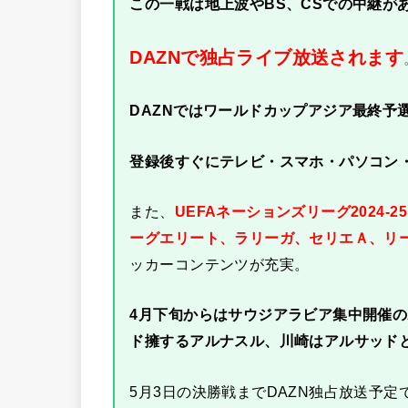
この一戦は地上波やBS、CSでの中継が
DAZNで独占ライブ放送されます
DAZNではワールドカップアジア最終予
登録後すぐにテレビ・スマホ・パソコン
また、
UEFAネーションズリーグ2024
ーグエリート、ラリーガ、セリエＡ、リ
ッカーコンテンツが充実。
4月下旬からはサウジアラビア集中開催の
ド擁するアルナスル、川崎はアルサッド
5月3日の決勝戦までDAZN独占放送予定