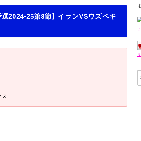
2024-25第8節】イランVSウズベキ
クス