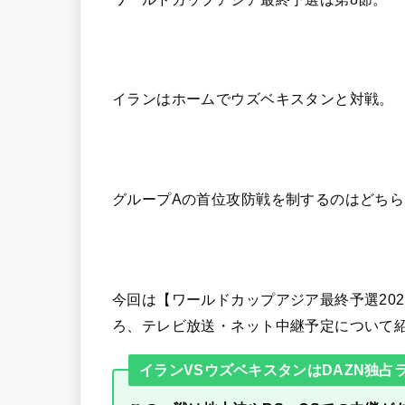
イランはホームでウズベキスタンと対戦。
グループAの首位攻防戦を制するのはどち
今回は【ワールドカップアジア最終予選202
ろ、テレビ放送・ネット中継予定について
イランVSウズベキスタンはDAZN独占