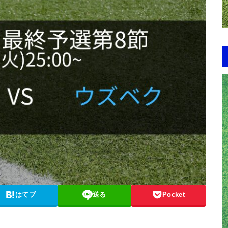
はてブ
送る
Pocket