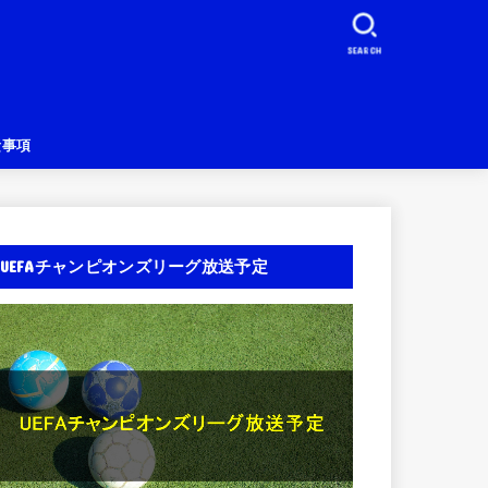
SEARCH
責事項
UEFAチャンピオンズリーグ放送予定