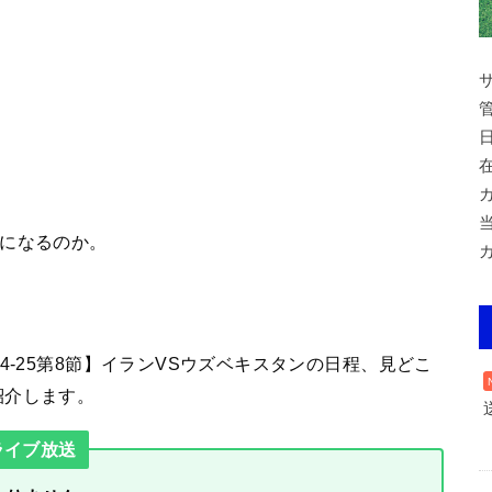
らになるのか。
4-25第8節】イランVSウズベキスタンの日程、見どこ
紹介します。
ライブ放送