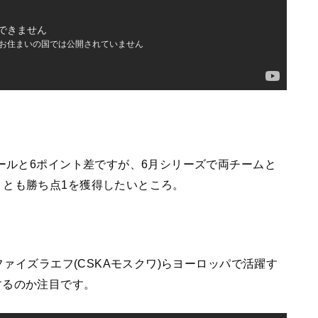
タールと6ポイント差ですが、6月シリーズで両チームと
くとも勝ち点1を獲得したいところ。
ファイズラエフ(CSKAモスクワ)らヨーロッパで活躍す
するのか注目です。