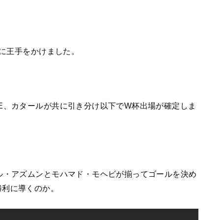
場に王手をかけました。
E、カタールが共に引き分け以下でW杯出場が確定しま
ル・アズムンとモハマド・モヘビが揃ってゴールを決め
勝利に導くのか。