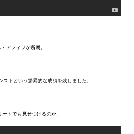
ム・アフィフが所属。
アシストという驚異的な成績を残しました。
エリートでも見せつけるのか。