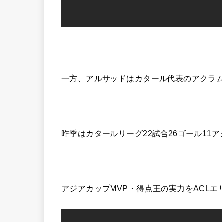
一方、アルサッドはカタール代表のアクラ
昨季はカタールリーグ22試合26ゴール11
アジアカップMVP・得点王の実力をACL