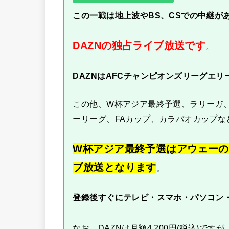
この一戦は地上波やBS、CSでの中継が
DAZNの独占ライブ放送です
。
DAZNはAFCチャンピオンズリーグエリ
この他、W杯アジア最終予選、ラリーガ
ーリーグ、FAカップ、カラバオカップな
W杯アジア最終予選はアウェーの
ブ放送となります
。
登録後すぐにテレビ・スマホ・パソコン
なお、DAZNは月額4,200円(税込)ですが