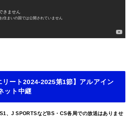
ート2024-2025第1節】アルアイン
ネット中継
S1、J SPORTSなどBS・CS各局での放送はありませ