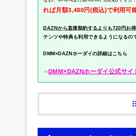
れば月額3,480円(税込)で利用可
DAZNから直接契約するよりも720円お
テンツや特典も利用できるようになるの
DMM×DAZNホーダイの詳細はこちら
DMM×DAZNホーダイ公式サイ
⇒