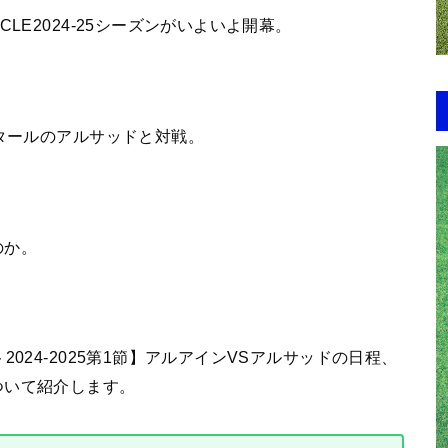
LE2024-25シーズンがいよいよ開幕。
カタールのアルサッドと対戦。
のか。
024-2025第1節】アルアインVSアルサッドの日程、
ついて紹介します。