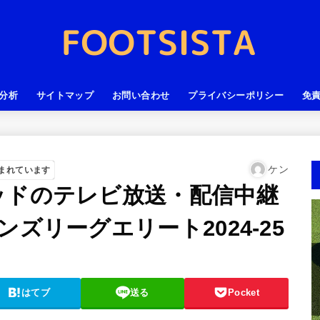
分析
サイトマップ
お問い合わせ
プライバシーポリシー
免
ケン
まれています
ッドのテレビ放送・配信中継
ズリーグエリート2024-25
はてブ
送る
Pocket