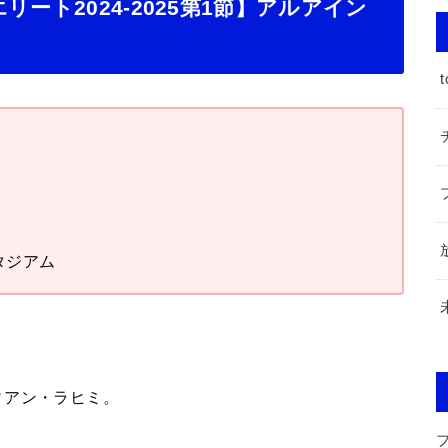
ート2024-2025第1節】アルアイン
t
タジアム
ィアン・ラヒミ。