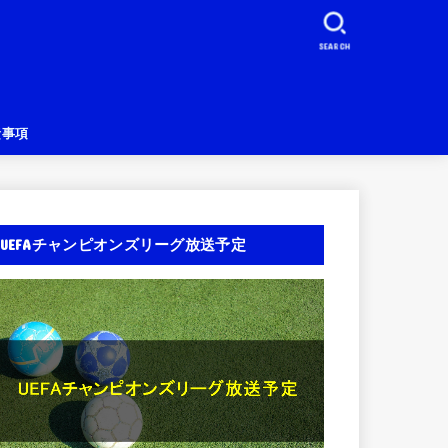
SEARCH
責事項
UEFAチャンピオンズリーグ放送予定