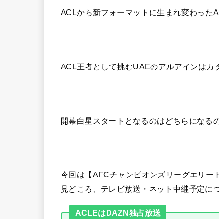
ACLから新フォーマットに生まれ変わったAC
ACL王者として挑むUAEのアルアインは
開幕白星スタートとなるのはどちらになる
今回は【AFCチャンピオンズリーグエリート2
見どころ、テレビ放送・ネット中継予定に
ACLEはDAZN独占放送