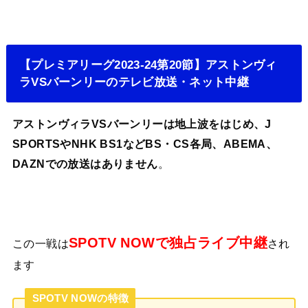
【プレミアリーグ2023-24第20節】アストンヴィ
ラVSバーンリーのテレビ放送・ネット中継
アストンヴィラVSバーンリーは地上波をはじめ、J
SPORTSやNHK BS1などBS・CS各局、ABEMA、
DAZNでの放送はありません
。
SPOTV NOWで独占ライブ中継
この一戦は
され
ます
SPOTV NOWの特徴