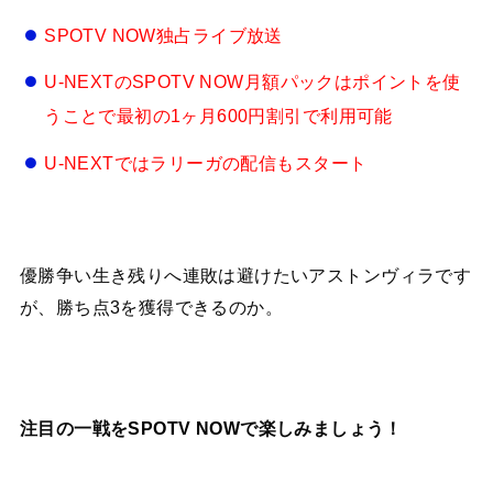
SPOTV NOW独占
ライブ放送
U-NEXTのSPOTV NOW月額パックはポイントを使
うことで最初の1ヶ月600円割引で利用可能
U-NEXTではラリーガの配信もスタート
優勝争い生き残りへ連敗は避けたいアストンヴィラです
が、勝ち点3を獲得できるのか。
注目の一戦を
SPOTV NOW
で楽しみましょう！