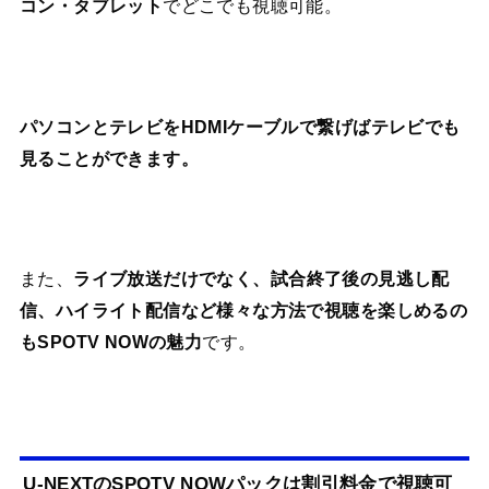
コン・タブレット
でどこでも視聴可能。
パソコンとテレビをHDMIケーブルで繋げばテレビでも
見ることができます。
また、
ライブ放送だけでなく、試合終了後の見逃し配
信、ハイライト配信など様々な方法で視聴を楽しめるの
もSPOTV NOWの魅力
です。
U-NEXTのSPOTV NOWパックは割引料金で視聴可