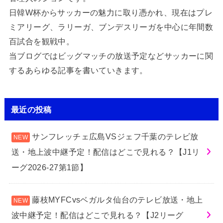
日韓W杯からサッカーの魅力に取り憑かれ、現在はプレ
ミアリーグ、ラリーガ、ブンデスリーガを中心に年間数
百試合を観戦中。
当ブログではビッグマッチの放送予定などサッカーに関
するあらゆる記事を書いていきます。
最近の投稿
サンフレッチェ広島VSジェフ千葉のテレビ放
送・地上波中継予定！配信はどこで見れる？【J1リ
ーグ2026-27第1節】
藤枝MYFCvsベガルタ仙台のテレビ放送・地上
波中継予定！配信はどこで見れる？【J2リーグ