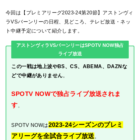
今回は【プレミアリーグ2023-24第20節】アストンヴィ
ラVSバーンリーの日程、見どころ、テレビ放送・ネッ
ト中継予定について紹介します。
アストンヴィラVSバーンリーはSPOTV NOW独占
ライブ放送
この一戦は地上波やBS、CS、ABEMA、DAZNな
どで中継がありません
。
SPOTV NOWで独占ライブ放送されま
す
。
2023-24シーズンのプレミ
SPOTV NOWは
アリーグを全試合ライブ放送
。