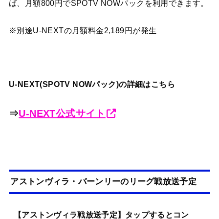
ば、月額800円でSPOTV NOWパックを利用できます。
※別途U-NEXTの月額料金2,189円が発生
U-NEXT(SPOTV NOWパック)の詳細はこちら
⇒
U-NEXT公式サイト
アストンヴィラ・バーンリーのリーグ戦放送予定
【アストンヴィラ戦放送予定】タップするとコン