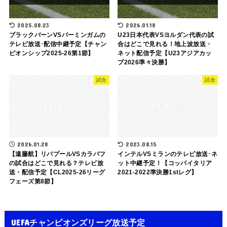
2025.08.23
2026.01.18
ブラックバーンVSバーミンガムの
U23日本代表VSヨルダン代表の試
テレビ放送･配信中継予定【チャン
合はどこで見れる！地上波放送・
ピオンシップ2025-26第1節】
ネット配信予定【U23アジアカッ
プ2026準々決勝】
試合
試合
2026.01.28
2023.08.15
【遠藤航】リバプールVSカラバフ
インテルVSミランのテレビ放送･ネ
の試合はどこで見れる？テレビ放
ット中継予定！【コッパイタリア
送・配信予定【CL2025-26リーグ
2021-2022準決勝1stレグ】
フェーズ第8節】
UEFAチャンピオンズリーグ放送予定