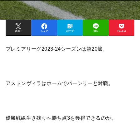
ポスト
シェア
はてブ
送る
Pocket
プレミアリーグ2023-24シーズンは第20節。
アストンヴィラはホームでバーンリーと対戦。
優勝戦線生き残りへ勝ち点3を獲得できるのか。