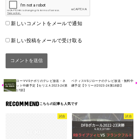
新しいコメントをメールで通知
新しい投稿をメールで受け取る
ローマVSナポリのテレビ放送・ネ
ベティスVSジローナのテレビ放送・無料中
ット中継予定【セリエＡ2023-24第
継予定【ラリーガ2023-24第18節】
17節】
RECOMMEND
試合
試合