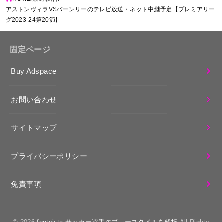
アストンヴィラVSバーンリーのテレビ放送・ネット中継予定【プレミアリー
グ2023-24第20節】
固定ページ
Buy Adspace
お問い合わせ
サイトマップ
プライバシーポリシー
免責事項
© 2026
footsista-サッカー選手のプレースタイルを解析
All Rights