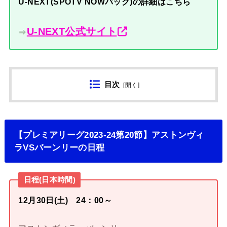
U-NEXT(SPOTV NOWパック)の詳細はこちら
U-NEXT公式サイト
⇒
目次
[
開く
]
【プレミアリーグ2023-24第20節】アストンヴィ
ラVSバーンリーの日程
日程(日本時間)
12月30日(土) 24：00～