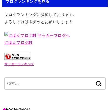
ブログランキングを見る
ブログランキングに参加しております。
よろしければポチッとお願いします！
にほんブログ村
サッカーランキング
検
索:
HOME
放送
試合