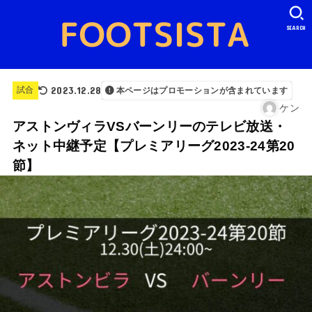
SEARCH
2023.12.28
試合
本ページはプロモーションが含まれています
ケン
アストンヴィラVSバーンリーのテレビ放送・
ネット中継予定【プレミアリーグ2023-24第20
節】