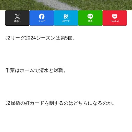
ポスト
シェア
はてブ
送る
Pocket
J2リーグ2024シーズンは第5節。
千葉はホームで清水と対戦。
J2屈指の好カードを制するのはどちらになるのか。