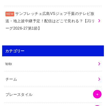
サンフレッチェ広島VSジェフ千葉のテレビ放
送・地上波中継予定！配信はどこで見れる？【J1リ
ーグ2026-27第1節】
カテゴリー
toto
チーム
プレースタイル