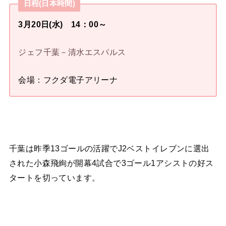
日程(日本時間)
3月20日(水) 14：00～
ジェフ千葉－清水エスパルス
会場：フクダ電子アリーナ
千葉は昨季13ゴールの活躍でJ2ベストイレブンに選出
された小森飛絢が開幕4試合で3ゴール1アシストの好ス
タートを切っています。