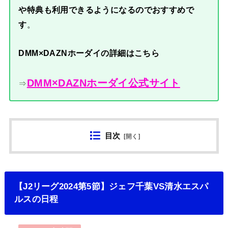
や特典も利用できるようになるのでおすすめで
す
。
DMM×DAZNホーダイの詳細はこちら
DMM×DAZNホーダイ公式サイト
⇒
目次
[
開く
]
【J2リーグ2024第5節】ジェフ千葉VS清水エスパ
ルスの日程