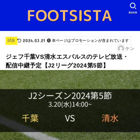
SEARCH
2024.03.21
試合
本ページはプロモーションが含まれています
ケン
ジェフ千葉VS清水エスパルスのテレビ放送・
配信中継予定【J2リーグ2024第5節】