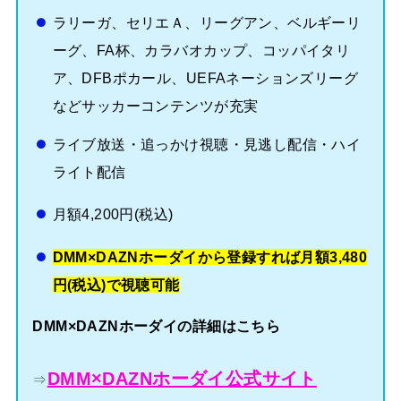
ラリーガ、セリエＡ、リーグアン、ベルギーリ
ーグ、FA杯、カラバオカップ、コッパイタリ
ア、DFBポカール、UEFAネーションズリーグ
などサッカーコンテンツが充実
ライブ放送・追っかけ視聴・見逃し配信・ハイ
ライト配信
月額4,200円(税込)
DMM×DAZNホーダイから登録すれば月額3,480
円(税込)で視聴可能
DMM×DAZNホーダイの詳細はこちら
DMM×DAZNホーダイ公式サイト
⇒