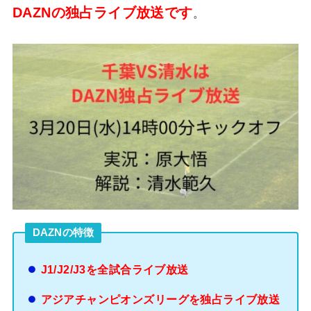
DAZNの独占ライブ放送です
。
DAZNの特徴
J1/J2/J3を全試合ライブ放送
アジアチャンピオンズリーグを独占ライブ放送