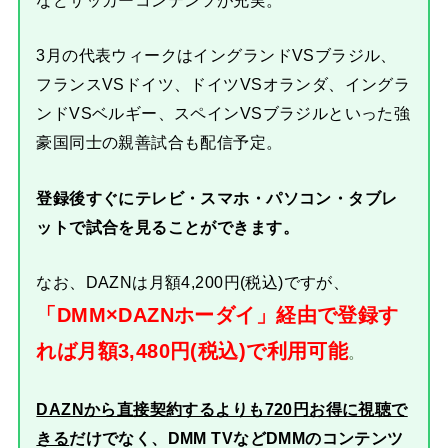
3月の代表ウィークはイングランドVSブラジル、
フランスVSドイツ、ドイツVSオランダ、イングラ
ンドVSベルギー、スペインVSブラジルといった強
豪国同士の親善試合も配信予定。
登録後すぐにテレビ・スマホ・パソコン・タブレ
ットで試合を見ることができます。
なお、DAZNは月額4,200円(税込)ですが、
「DMM×DAZNホーダイ」経由で登録す
れば月額3,480円(税込)で利用可能
。
DAZNから直接契約するよりも720円お得に視聴で
きる
だけでなく、DMM TVなどDMMのコンテンツ