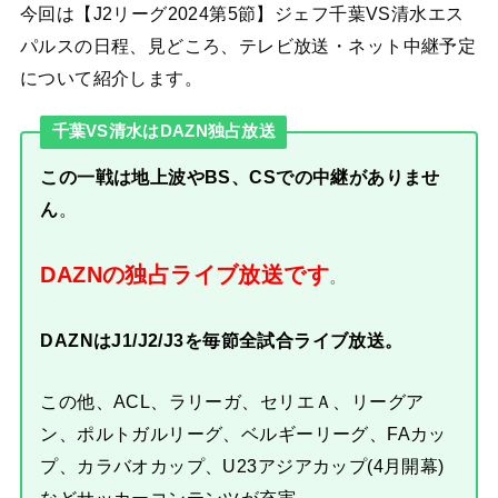
今回は【J2リーグ2024第5節】ジェフ千葉VS清水エス
パルスの日程、見どころ、テレビ放送・ネット中継予定
について紹介します。
千葉VS清水はDAZN独占放送
この一戦は地上波やBS、CSでの中継がありませ
ん
。
DAZNの独占ライブ放送です
。
DAZNはJ1/J2/J3を毎節全試合ライブ放送。
この他、ACL、ラリーガ、セリエＡ、リーグア
ン、ポルトガルリーグ、ベルギーリーグ、FAカッ
プ、カラバオカップ、U23アジアカップ(4月開幕)
などサッカーコンテンツが充実。