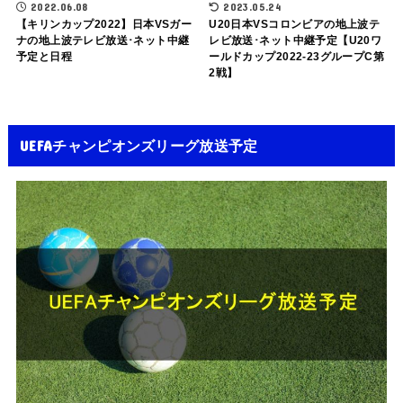
2022.06.08
2023.05.24
【キリンカップ2022】日本VSガー
U20日本VSコロンビアの地上波テ
ナの地上波テレビ放送･ネット中継
レビ放送･ネット中継予定【U20ワ
予定と日程
ールドカップ2022-23グループC第
2戦】
UEFAチャンピオンズリーグ放送予定