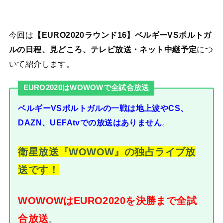
今回は
【EURO2020ラウンド16】ベルギーVSポルトガ
ルの日程、見どころ、テレビ放送・ネット中継予定
につ
いて紹介します。
EURO2020はWOWOWで全試合放送
ベルギーVSポルトガルの一戦は
地上波やCS、
。
DAZN、UEFAtvでの放送はありません
衛星放送『WOWOW』の独占ライブ放
送です！
WOWOWはEURO2020を決勝まで全試
合放送
。