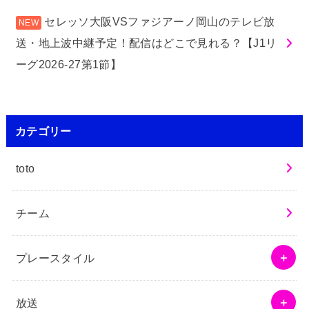
セレッソ大阪VSファジアーノ岡山のテレビ放
送・地上波中継予定！配信はどこで見れる？【J1リ
ーグ2026-27第1節】
カテゴリー
toto
チーム
プレースタイル
放送