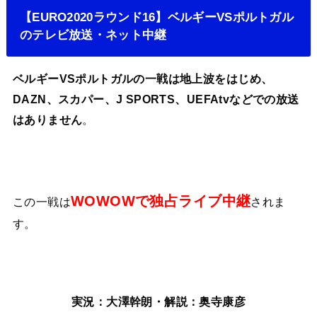
【EURO2020ラウンド16】ベルギーVSポルトガル
のテレビ放送・ネット中継
ベルギーVSポルトガルの一戦は地上波をはじめ、
DAZN、スカパー、J SPORTS、UEFAtvなどでの放送
はありません
。
WOWOWで独占ライブ中継
この一戦は
されま
す。
実況：大澤幹朗・解説：奥寺康彦