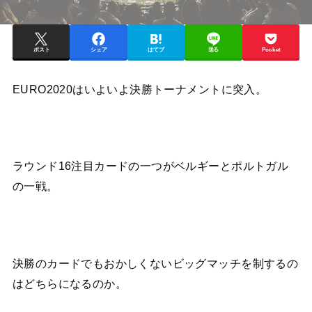
ポスト
シェア
はてブ
送る
Pocket
EURO2020はいよいよ決勝トーナメントに突入。
ラウンド16注目カードの一つがベルギーとポルトガル
の一戦。
決勝のカードでもおかしくないビッグマッチを制するの
はどちらになるのか。