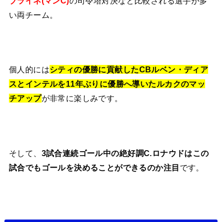
ブライネ(マンC)
の司令塔対決など比較される選手が多
い両チーム。
個人的には
シティの優勝に貢献したCBルベン・ディア
スとインテルを11年ぶりに優勝へ導いたルカクのマッ
チアップ
が非常に楽しみです。
そして、
3試合連続ゴール中の絶好調C.ロナウドはこの
試合でもゴールを決めることができるのか注目
です。