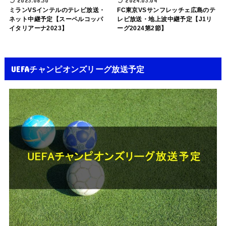
2023.08.30
2024.03.04
ミランVSインテルのテレビ放送・
FC東京VSサンフレッチェ広島のテ
ネット中継予定【スーペルコッパ
レビ放送・地上波中継予定【J1リ
イタリアーナ2023】
ーグ2024第2節】
UEFAチャンピオンズリーグ放送予定