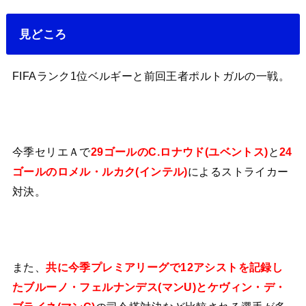
見どころ
FIFAランク1位ベルギーと前回王者ポルトガルの一戦。
今季セリエＡで
29ゴールのC.ロナウド(ユベントス)
と
24
ゴールのロメル・ルカク(インテル)
によるストライカー
対決。
また、
共に今季プレミアリーグで
12アシストを記録し
たブルーノ・フェルナンデス(マンU)とケヴィン・デ・