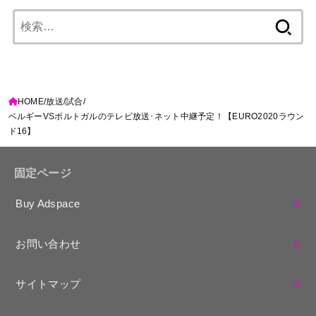
検
索:
HOME
放送
試合
ベルギーVSポルトガルのテレビ放送･ネット中継予定！【EURO2020ラウン
ド16】
固定ページ
Buy Adspace
お問い合わせ
サイトマップ