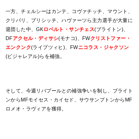
一方、チェルシーはカンテ、コヴァチッチ、マウント、
クリバリ、プリシッチ、ハヴァーツら主力選手が大量に
退団した中、GK
ロベルト・サンチェス
(ブライトン)、
DF
アクセル・ディサシ
(モナコ)、FW
クリストファー・
エンクンク
(ライプツィヒ)、FW
ニコラス・ジャクソン
(ビジャレアル)らを補強。
そして、今週リバプールとの補強争いを制し、ブライト
ンからMFモイセス・カイセド、サウサンプトンからMF
ロメオ・ラヴィアを獲得。