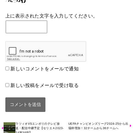
上に表示された文字を入力してください。
新しいコメントをメールで通知
新しい投稿をメールで受け取る
ラツィオVSエンポリのテレビ放
UEFAチャンピオンズリーグ2024-25から出
送・配信中継予定【セリエＡ2023-
場枠増加！32チームから36チームへ
24第36節】