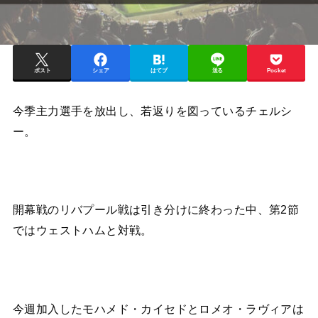
ポスト
シェア
はてブ
送る
Pocket
今季主力選手を放出し、若返りを図っているチェルシ
ー。
開幕戦のリバプール戦は引き分けに終わった中、第2節
ではウェストハムと対戦。
今週加入したモハメド・カイセドとロメオ・ラヴィアは