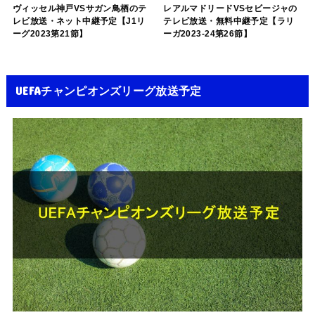
ヴィッセル神戸VSサガン鳥栖のテ
レアルマドリードVSセビージャの
レビ放送・ネット中継予定【J1リ
テレビ放送・無料中継予定【ラリ
ーグ2023第21節】
ーガ2023-24第26節】
UEFAチャンピオンズリーグ放送予定