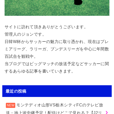
サイトに訪れて頂きありがとうございます。
管理人のジョンです。
日韓W杯からサッカーの魅力に取り憑かれ、現在はプレ
ミアリーグ、ラリーガ、ブンデスリーガを中心に年間数
百試合を観戦中。
当ブログではビッグマッチの放送予定などサッカーに関
するあらゆる記事を書いていきます。
最近の投稿
モンテディオ山形VS栃木シティFCのテレビ放
送・地上波中継予定！配信はどこで見れる？【J2リ