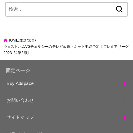
検
索:
HOME
放送
試合
ウェストハムVSチェルシーのテレビ放送・ネット中継予定【プレミアリーグ
2023-24第2節】
固定ページ
Buy Adspace
お問い合わせ
サイトマップ