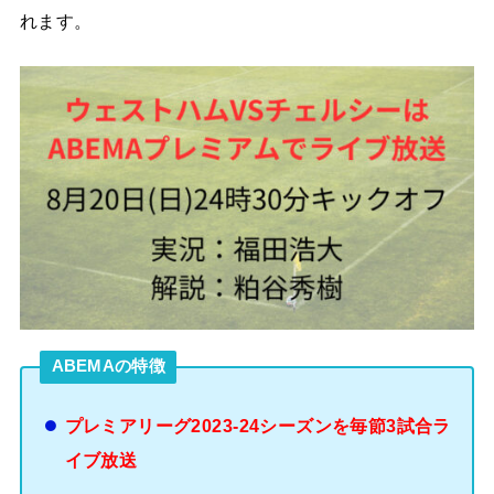
れます。
ABEMAの特徴
プレミアリーグ2023-24シーズンを毎節3試合ラ
イブ放送