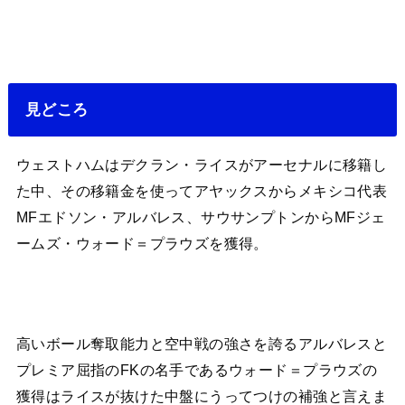
見どころ
ウェストハムはデクラン・ライスがアーセナルに移籍し
た中、その移籍金を使ってアヤックスからメキシコ代表
MFエドソン・アルバレス、サウサンプトンからMFジェ
ームズ・ウォード＝プラウズを獲得。
高いボール奪取能力と空中戦の強さを誇るアルバレスと
プレミア屈指のFKの名手であるウォード＝プラウズの
獲得はライスが抜けた中盤にうってつけの補強と言えま