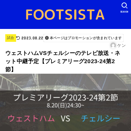
SEARCH
2023.08.22
試合
本ページはプロモーションが含まれています
ケン
ウェストハムVSチェルシーのテレビ放送・ネ
ット中継予定【プレミアリーグ2023-24第2
節】