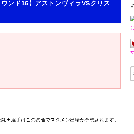
5ラウンド16】アストンヴィラVSクリス
た鎌田選手はこの試合でスタメン出場が予想されます。