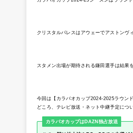
クリスタルパレスはアウェーでアストンヴ
スタメン出場が期待される鎌田選手は結果
今回は【カラバオカップ2024-2025ラウ
どころ、テレビ放送・ネット中継予定につ
カラバオカップはDAZN独占放送