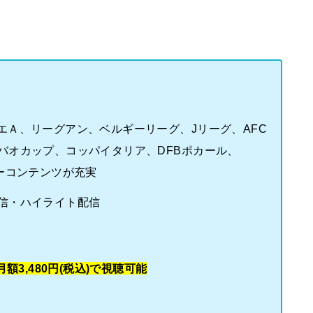
エＡ、リーグアン、ベルギーリーグ、Jリーグ、AFC
バオカップ、コッパイタリア、DFBポカール、
ーコンテンツが充実
信・ハイライト配信
額3,480円(税込)で視聴可能