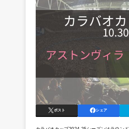
ポスト
シェア
カラバオカップ2024-25シーズンはラウンド