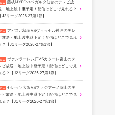
藤枝MYFCvsベガルタ仙台のテレビ放
送・地上波中継予定！配信はどこで見れる？
【J2リーグ2026-27第1節】
アビスパ福岡VSヴィッセル神戸のテレ
ビ放送・地上波中継予定！配信はどこで見れ
る？【J1リーグ2026-27第1節】
ヴァンラーレ八戸VSカターレ富山のテ
レビ放送・地上波中継予定！配信はどこで見
れる？【J2リーグ2026-27第1節】
セレッソ大阪VSファジアーノ岡山のテ
レビ放送・地上波中継予定！配信はどこで見
れる？【J1リーグ2026-27第1節】