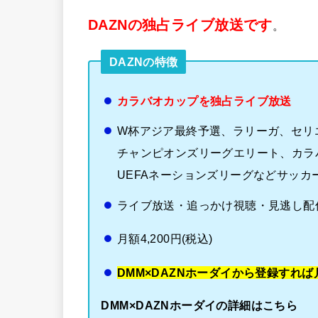
DAZNの独占ライブ放送です
。
DAZNの特徴
カラバオカップを独占ライブ放送
W杯アジア最終予選、ラリーガ、セリ
チャンピオンズリーグエリート、カラ
UEFAネーションズリーグなどサッカ
ライブ放送・追っかけ視聴・見逃し配
月額4,200円(税込)
DMM×DAZNホーダイから登録すれば月
DMM×DAZNホーダイの詳細はこちら