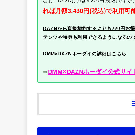
なお、DAZNは月額4,200円(税込)ですが
れば月額3,480円(税込)で利用可
DAZNから直接契約するよりも720円お
テンツや特典も利用できるようになるの
DMM×DAZNホーダイの詳細はこちら
DMM×DAZNホーダイ公式サイ
⇒