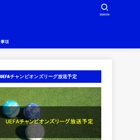
SEARCH
責事項
UEFAチャンピオンズリーグ放送予定