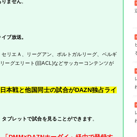
ありません
。
ライブ放送。
、セリエＡ、リーグアン、ポルトガルリーグ、ベルギ
リーグエリート(旧ACL)などサッカーコンテンツが
日本戦と他国同士の試合がDAZN独占ライ
・タブレットで試合を見ることができます
。
「DMM×DAZNホーダイ」経由で登録す