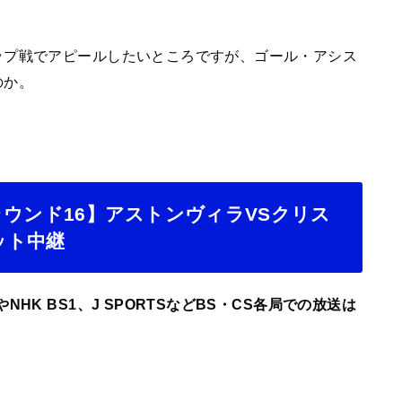
ップ戦でアピールしたいところですが、ゴール・アシス
のか。
5ラウンド16】アストンヴィラVSクリス
ット中継
HK BS1、J SPORTSなどBS・CS各局での放送は