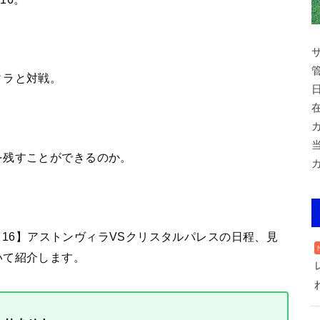
ィラと対戦。
を残すことができるのか。
ンド16】アストンヴィラVSクリスタルパレスの日程、見
いて紹介します。