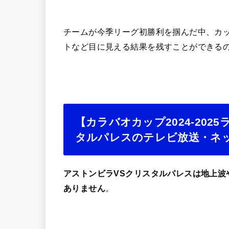
チームが今季リーグ初勝利を掴んだ中、カ
トなど目に見える結果を残すことができる
【カラバオカップ2024-202
タルパレスのテレビ放送・ネ
アストンビラVSクリスタルパレスは地上波やN
ありません
。