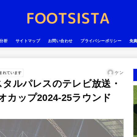
分析
サイトマップ
お問い合わせ
プライバシーポリシー
免
ケン
まれています
スタルパレスのテレビ放送・
カップ2024-25ラウンド