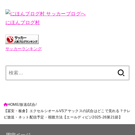
にほんブログ村
サッカーランキング
検
索:
HOME
放送
試合
【冨安・板倉】エクセルシオールVSアヤックスの試合はどこで見れる？テレ
ビ放送・ネット配信予定・視聴方法【エールディビジ2025-26第21節】
固定ページ