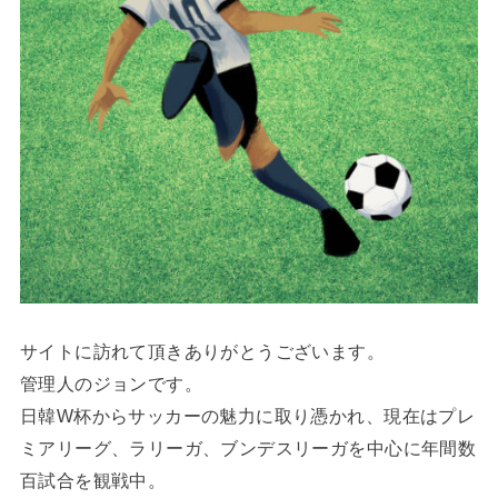
サイトに訪れて頂きありがとうございます。
管理人のジョンです。
日韓W杯からサッカーの魅力に取り憑かれ、現在はプレ
ミアリーグ、ラリーガ、ブンデスリーガを中心に年間数
百試合を観戦中。