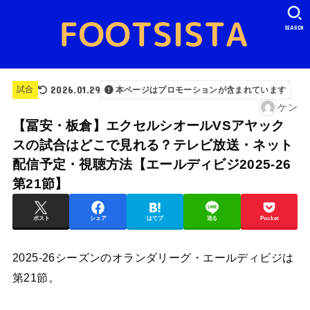
SEARCH
2026.01.29
試合
本ページはプロモーションが含まれています
ケン
【冨安・板倉】エクセルシオールVSアヤック
スの試合はどこで見れる？テレビ放送・ネット
配信予定・視聴方法【エールディビジ2025-26
第21節】
ポスト
シェア
はてブ
送る
Pocket
2025-26シーズンのオランダリーグ・エールディビジは
第21節。