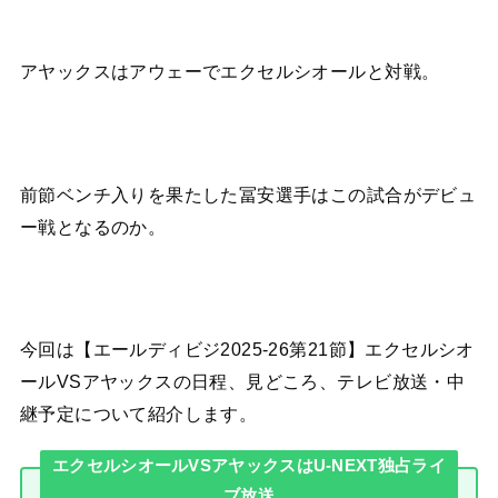
アヤックスはアウェーでエクセルシオールと対戦。
前節ベンチ入りを果たした冨安選手はこの試合がデビュ
ー戦となるのか。
今回は【エールディビジ2025-26第21節】エクセルシオ
ールVSアヤックスの日程、見どころ、テレビ放送・中
継予定について紹介します。
エクセルシオールVSアヤックスはU-NEXT独占ライ
ブ放送