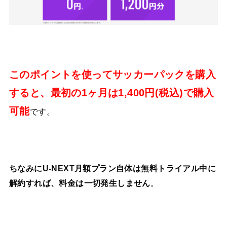
このポイントを使ってサッカーパックを購入
すると、最初の1ヶ月は1,400円(税込)で購入
可能
です。
ちなみにU-NEXT月額プラン自体は無料トライアル中に
。
解約すれば、料金は一切発生しません