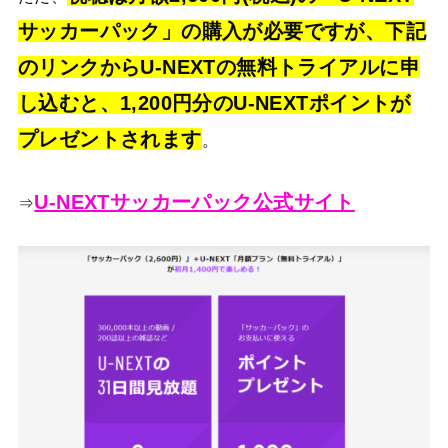
サッカーパック」の購入が必要ですが、下記
のリンクからU-NEXTの無料トライアルに申
し込むと、1,200円分のU-NEXTポイントが
プレゼントされます
。
U-NEXTサッカーパック公式サイト
⇒