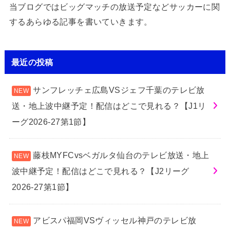
当ブログではビッグマッチの放送予定などサッカーに関
するあらゆる記事を書いていきます。
最近の投稿
サンフレッチェ広島VSジェフ千葉のテレビ放
送・地上波中継予定！配信はどこで見れる？【J1リ
ーグ2026-27第1節】
藤枝MYFCvsベガルタ仙台のテレビ放送・地上
波中継予定！配信はどこで見れる？【J2リーグ
2026-27第1節】
アビスパ福岡VSヴィッセル神戸のテレビ放