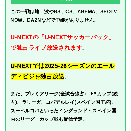
この一戦は地上波やBS、CS、ABEMA、SPOTV
NOW、DAZNなどで中継がありません
。
U-NEXTの「U-NEXTサッカーパック」
で独占ライブ放送されます
。
U-NEXTでは2025-26シーズンのエール
ディビジを独占放送
。
また、プレミアリーグ(全試合独占)、FAカップ(独
占)、ラリーガ、コパデルレイ(スペイン国王杯)、
スーペルコパといったイングランド・スペイン国
内のリーグ・カップ戦も配信予定
。