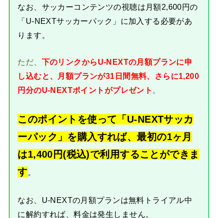
なお、サッカーコンテンツの視聴は月額2,600円の
「U-NEXTサッカーパック」に加入する必要があ
ります。
ただ、
下のリンクからU-NEXTの月額プランに申
し込むと、月額プランが31日間無料、さらに1,200
円分のU-NEXTポイントがプレゼント
。
このポイントを使って「U-NEXTサッカ
ーパック」を購入すれば、最初の1ヶ月
は1,400円(税込)で利用することができま
す
。
なお、U-NEXTの月額プランは無料トライアル中
に解約すれば、料金は発生しません。