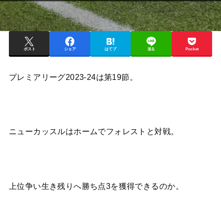
ポスト
シェア
はてブ
送る
Pocket
プレミアリーグ2023-24は第19節。
ニューカッスルはホームでフォレストと対戦。
上位争い生き残りへ勝ち点3を獲得できるのか。