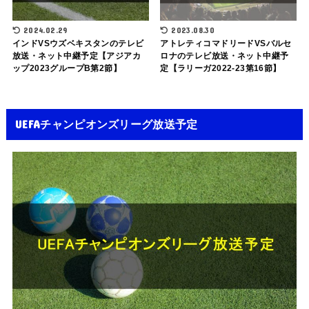
2024.02.29
2023.08.30
インドVSウズベキスタンのテレビ
アトレティコマドリードVSバルセ
放送・ネット中継予定【アジアカ
ロナのテレビ放送・ネット中継予
ップ2023グループB第2節】
定【ラリーガ2022-23第16節】
UEFAチャンピオンズリーグ放送予定