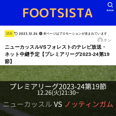
SEARCH
2023.12.26
試合
本ページはプロモーションが含まれています
ケン
ニューカッスルVSフォレストのテレビ放送・
ネット中継予定【プレミアリーグ2023-24第19
節】