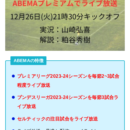
ABEMAの特徴
プレミアリーグ2023-24シーズンを毎節2~3試合
程度ライブ放送
ブンデスリーガ2023-24シーズンを毎節3試合ラ
イブ放送
セルティックの注目試合をライブ放送