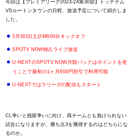
今回は【プレミアリーグ2023-24第30節】トッテナム
VSルートンタウンの日程、放送予定について紹介しま
した。
3月30日(土)24時00分キックオフ
SPOTV NOW独占
ライブ放送
U-NEXTのSPOTV NOW月額パックはポイントを使
うことで最初の1ヶ月600円割引で利用可能
U-NEXTではラリーガの配信もスタート
CL争いと残留争いに向け、両チームとも負けられない
試合になりますが、勝ち点3を獲得するのはどちらにな
るのか。