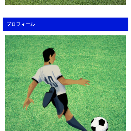
プロフィール