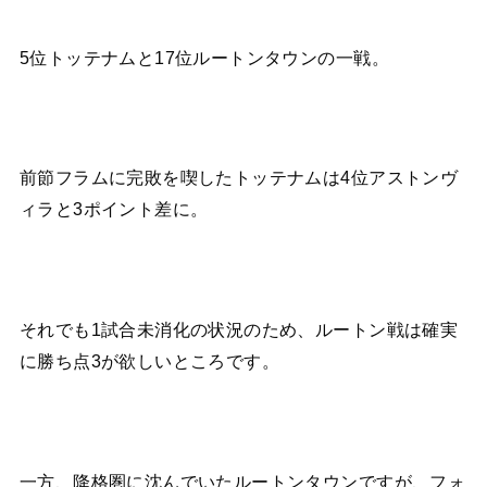
5位トッテナムと17位ルートンタウンの一戦。
前節フラムに完敗を喫したトッテナムは4位アストンヴ
ィラと3ポイント差に。
それでも1試合未消化の状況のため、ルートン戦は確実
に勝ち点3が欲しいところです。
一方、降格圏に沈んでいたルートンタウンですが、フォ