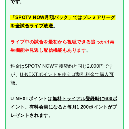
です
。
「SPOTV NOW月額パック」ではプレミアリーグ
を全試合ライブ放送
。
ライブ中の試合を最初から視聴できる追っかけ再
生機能や見逃し配信機能もあります
。
料金はSPOTV NOW直接契約と同じ2,000円です
が、
U-NEXTポイントを使えば割引料金で購入可
能
。
U-NEXTポイントは
無料トライアル登録時に600ポ
イント
、
有料会員になると毎月1,200ポイント
がプ
レゼントされます
。