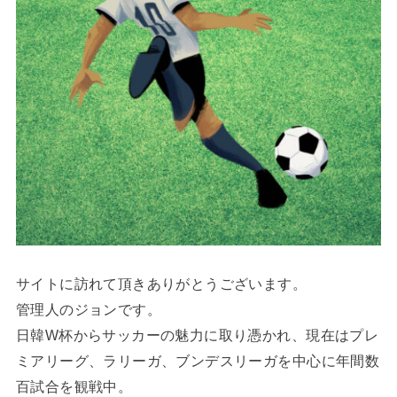
サイトに訪れて頂きありがとうございます。
管理人のジョンです。
日韓W杯からサッカーの魅力に取り憑かれ、現在はプレ
ミアリーグ、ラリーガ、ブンデスリーガを中心に年間数
百試合を観戦中。