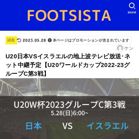
SEARCH
2023.05.28
試合
本ページはプロモーションが含まれています
ケン
U20日本VSイスラエルの地上波テレビ放送･ネ
ット中継予定【U20ワールドカップ2022-23グ
ループC第3戦】