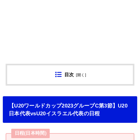
目次
[
開く
]
【U20ワールドカップ2023グループC第3節】U20
日本代表vsU20イスラエル代表の日程
日程(日本時間)