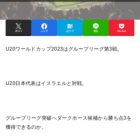
ポスト
シェア
はてブ
送る
Pocket
U20ワールドカップ2023はグループリーグ第3戦。
U20日本代表はイスラエルと対戦。
グループリーグ突破へダークホース候補から勝ち点3を
獲得できるのか。