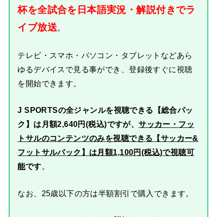
杯を全試合を日本語実況・解説付きでラ
イブ放送
。
テレビ・スマホ・パソコン・タブレットなどあら
ゆるデバイスで見る事ができ、登録後すぐに視聴
を開始できます。
J SPORTSの全ジャンルを視聴できる【総合パッ
ク】は月額2,640円(税込)ですが、
サッカー・フッ
トサルのコンテンツのみを視聴できる【サッカー&
フットサルパック】は月額1,100円(税込)で視聴可
能
です
。
なお、25歳以下の方は半額割引で購入できます。