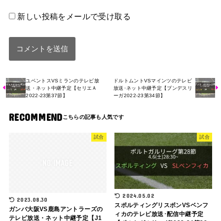
新しい投稿をメールで受け取る
ユベントスVSミランのテレビ放
ドルトムントVSマインツのテレビ
送・ネット中継予定【セリエＡ
放送･ネット中継予定【ブンデスリ
2022-23第37節】
ーガ2022-23第34節】
RECOMMEND
試合
試合
2024.05.02
2023.08.30
スポルティングリスボンVSベンフ
ガンバ大阪VS鹿島アントラーズの
ィカのテレビ放送･配信中継予定
テレビ放送・ネット中継予定【J1