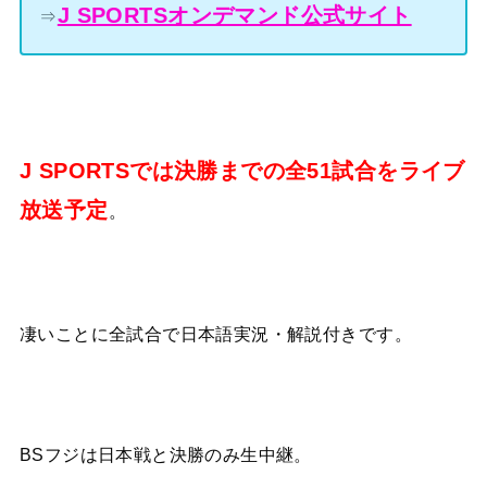
J SPORTSオンデマンド公式サイト
⇒
J SPORTSでは決勝までの全51試合をライブ
放送予定
。
凄いことに全試合で日本語実況・解説付きです。
BSフジは日本戦と決勝のみ生中継。