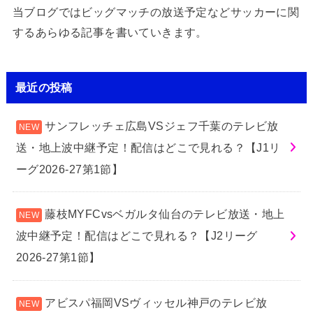
当ブログではビッグマッチの放送予定などサッカーに関
するあらゆる記事を書いていきます。
最近の投稿
サンフレッチェ広島VSジェフ千葉のテレビ放
送・地上波中継予定！配信はどこで見れる？【J1リ
ーグ2026-27第1節】
藤枝MYFCvsベガルタ仙台のテレビ放送・地上
波中継予定！配信はどこで見れる？【J2リーグ
2026-27第1節】
アビスパ福岡VSヴィッセル神戸のテレビ放