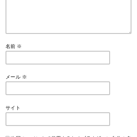
名前
※
メール
※
サイト