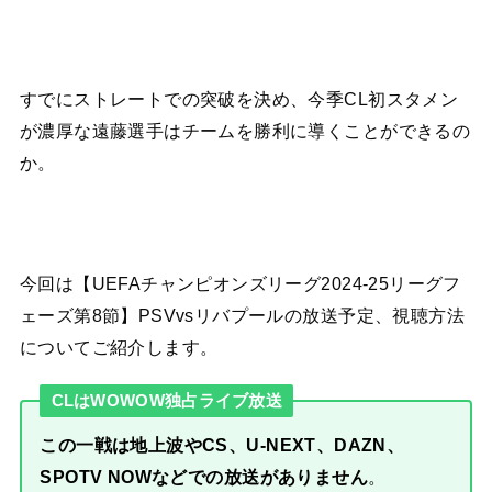
すでにストレートでの突破を決め、今季CL初スタメン
が濃厚な遠藤選手はチームを勝利に導くことができるの
か。
今回は【UEFAチャンピオンズリーグ2024-25リーグフ
ェーズ第8節】PSVvsリバプールの放送予定、視聴方法
についてご紹介します。
CLはWOWOW独占ライブ放送
この一戦は地上波やCS、U-NEXT、DAZN、
SPOTV NOWなどでの放送がありません
。