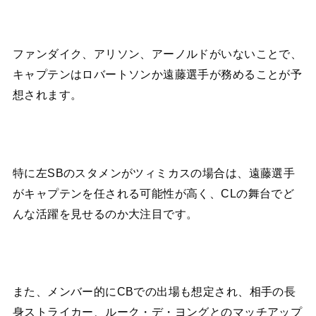
ファンダイク、アリソン、アーノルドがいないことで、
キャプテンはロバートソンか遠藤選手が務めることが予
想されます。
特に左SBのスタメンがツィミカスの場合は、遠藤選手
がキャプテンを任される可能性が高く、CLの舞台でど
んな活躍を見せるのか大注目です。
また、メンバー的にCBでの出場も想定され、相手の長
身ストライカー、ルーク・デ・ヨングとのマッチアップ