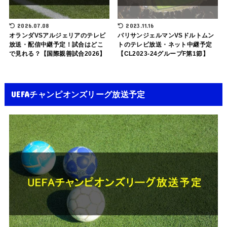
2026.07.08
2023.11.16
オランダVSアルジェリアのテレビ
パリサンジェルマンVSドルトムン
放送・配信中継予定！試合はどこ
トのテレビ放送・ネット中継予定
で見れる？【国際親善試合2026】
【CL2023-24グループF第1節】
UEFAチャンピオンズリーグ放送予定