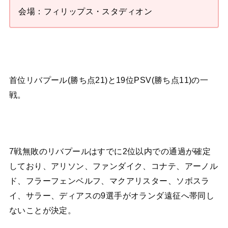
会場：フィリップス・スタディオン
首位リバプール(勝ち点21)と19位PSV(勝ち点11)の一
戦。
7戦無敗のリバプールはすでに2位以内での通過が確定
しており、アリソン、ファンダイク、コナテ、アーノル
ド、フラーフェンベルフ、マクアリスター、ソボスラ
イ、サラー、ディアスの9選手がオランダ遠征へ帯同し
ないことが決定。