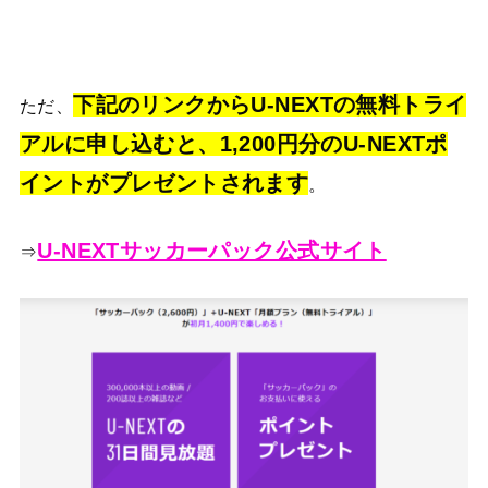
下記のリンクからU-NEXTの無料トライ
ただ、
アルに申し込むと、1,200円分のU-NEXTポ
イントがプレゼントされます
。
U-NEXTサッカーパック公式サイト
⇒