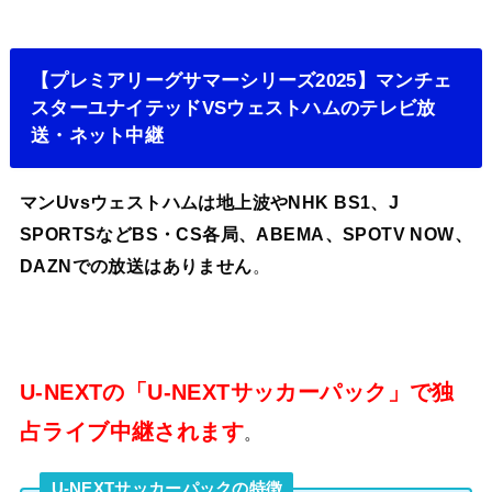
【プレミアリーグサマーシリーズ2025】マンチェ
スターユナイテッドVSウェストハムのテレビ放
送・ネット中継
マンUvsウェストハムは地上波やNHK BS1、J
SPORTSなどBS・CS各局、ABEMA、SPOTV NOW、
DAZN
での放送はありません
。
U-NEXTの「U-NEXTサッカーパック」で独
占ライブ中継されます
。
U-NEXTサッカーパックの特徴