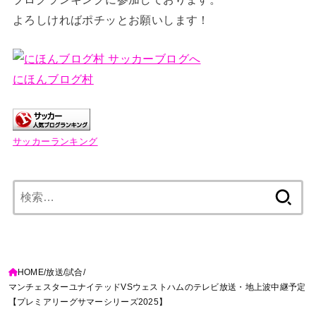
よろしければポチッとお願いします！
にほんブログ村
サッカーランキング
検
索:
HOME
放送
試合
マンチェスターユナイテッドVSウェストハムのテレビ放送・地上波中継予定
【プレミアリーグサマーシリーズ2025】