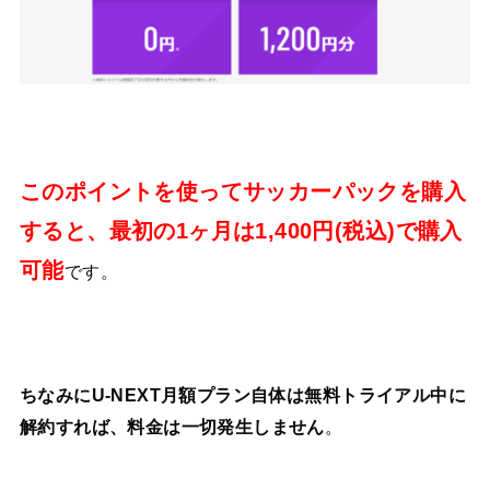
このポイントを使ってサッカーパックを購入
すると、最初の1ヶ月は1,400円(税込)で購入
可能
です。
ちなみにU-NEXT月額プラン自体は無料トライアル中に
。
解約すれば、料金は一切発生しません