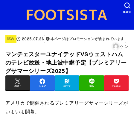
SEARCH
2025.07.26
試合
本ページはプロモーションが含まれています
ケン
マンチェスターユナイテッドVSウェストハム
のテレビ放送・地上波中継予定【プレミアリー
グサマーシリーズ2025】
ポスト
シェア
はてブ
送る
Pocket
アメリカで開催されるプレミアリーグサマーシリーズが
いよいよ開幕。