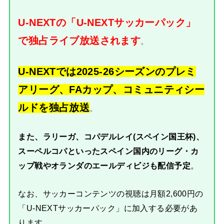
U-NEXTの「U-NEXTサッカーパック」
で独占ライブ放送されます
。
U-NEXTでは2025-26シーズンのプレミ
アリーグ、FAカップ、コミュニティシー
ルドを独占放送
。
また、ラリーガ、コパデルレイ(スペイン国王杯)、
スーペルコパといったスペイン国内のリーグ・カ
ップ戦やオランダのエールディビジも配信予定
。
なお、サッカーコンテンツの視聴は月額2,600円の
「U-NEXTサッカーパック」に加入する必要があ
ります。