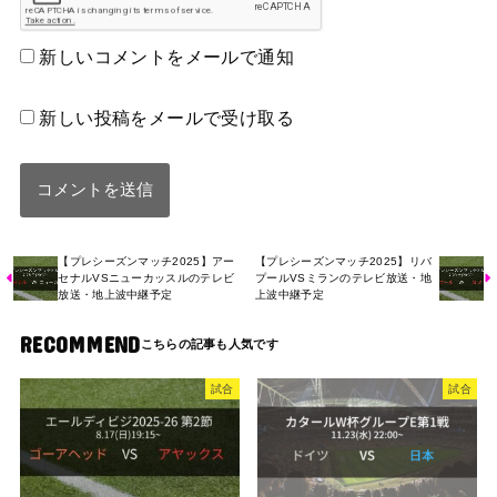
新しいコメントをメールで通知
新しい投稿をメールで受け取る
【プレシーズンマッチ2025】アー
【プレシーズンマッチ2025】リバ
セナルVSニューカッスルのテレビ
プールVSミランのテレビ放送・地
放送・地上波中継予定
上波中継予定
RECOMMEND
試合
試合