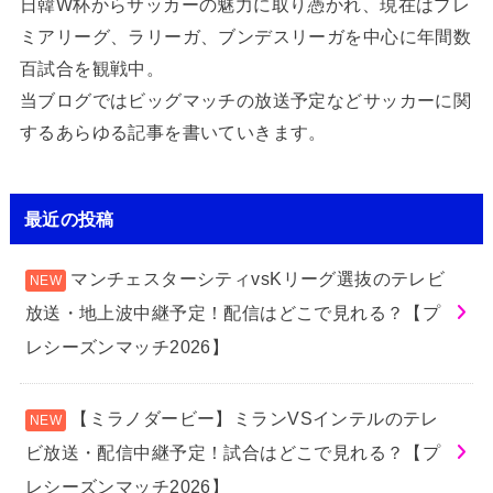
日韓W杯からサッカーの魅力に取り憑かれ、現在はプレ
ミアリーグ、ラリーガ、ブンデスリーガを中心に年間数
百試合を観戦中。
当ブログではビッグマッチの放送予定などサッカーに関
するあらゆる記事を書いていきます。
最近の投稿
マンチェスターシティvsKリーグ選抜のテレビ
放送・地上波中継予定！配信はどこで見れる？【プ
レシーズンマッチ2026】
【ミラノダービー】ミランVSインテルのテレ
ビ放送・配信中継予定！試合はどこで見れる？【プ
レシーズンマッチ2026】