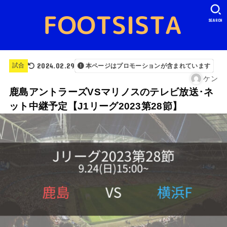
SEARCH
2024.02.29
試合
本ページはプロモーションが含まれています
ケン
鹿島アントラーズVSマリノスのテレビ放送･ネ
ット中継予定【J1リーグ2023第28節】