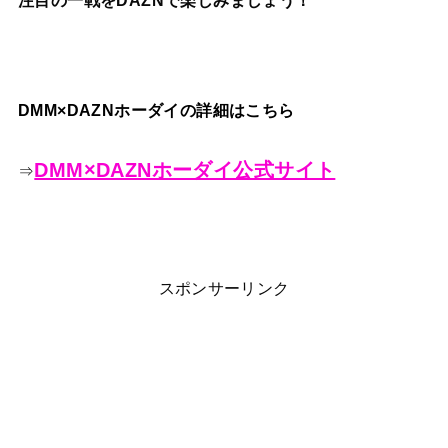
DMM×DAZNホーダイの詳細はこちら
DMM×DAZNホーダイ公式サイト
⇒
スポンサーリンク