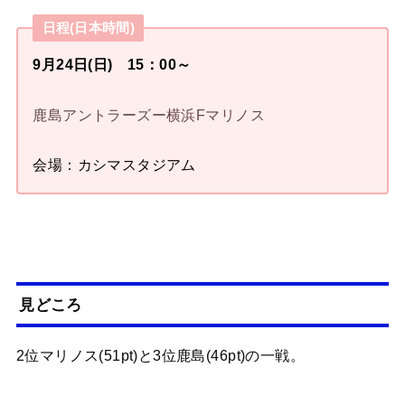
日程(日本時間)
9月24日(日) 15：00～
鹿島アントラーズー横浜Fマリノス
会場：カシマスタジアム
見どころ
2位マリノス(51pt)と3位鹿島(46pt)の一戦。