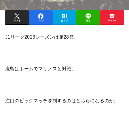
ポスト
シェア
はてブ
送る
Pocket
J1リーグ2023シーズンは第28節。
鹿島はホームでマリノスと対戦。
注目のビッグマッチを制するのはどちらになるのか。