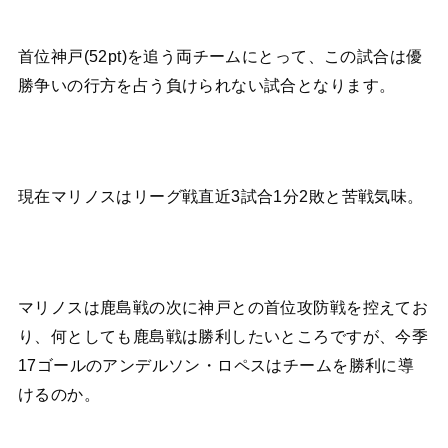
首位神戸(52pt)を追う両チームにとって、この試合は優
勝争いの行方を占う負けられない試合となります。
現在マリノスはリーグ戦直近3試合1分2敗と苦戦気味。
マリノスは鹿島戦の次に神戸との首位攻防戦を控えてお
り、何としても鹿島戦は勝利したいところですが、今季
17ゴールのアンデルソン・ロペスはチームを勝利に導
けるのか。