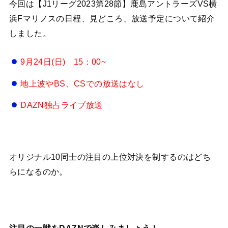
今回は【J1リーグ2023第28節】鹿島アントラーズVS横
浜Fマリノスの日程、見どころ、放送予定について紹介
しました。
9月24日(日) 15：00~
地上波やBS、CSでの放送はなし
DAZN独占ライブ放送
オリジナル10同士の注目の上位対決を制するのはどち
らになるのか。
注目の一戦をDAZNで楽しみましょう！