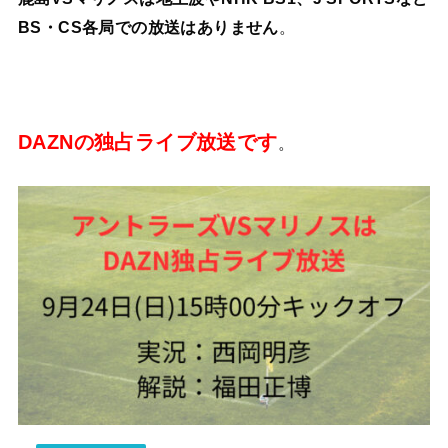
BS・CS各局での放送はありません
。
DAZNの独占ライブ放送です
。