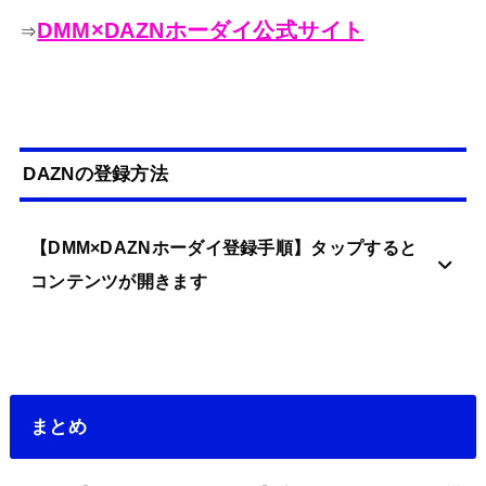
DMM×DAZNホーダイ公式サイト
⇒
DAZNの登録方法
【DMM×DAZNホーダイ登録手順】タップすると
コンテンツが開きます
まとめ