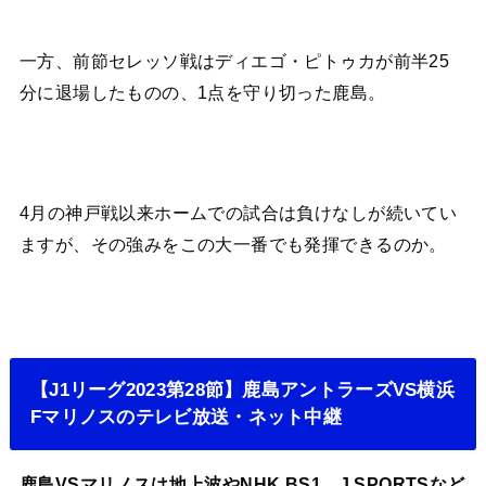
一方、前節セレッソ戦はディエゴ・ピトゥカが前半25
分に退場したものの、1点を守り切った鹿島。
4月の神戸戦以来ホームでの試合は負けなしが続いてい
ますが、その強みをこの大一番でも発揮できるのか。
【J1リーグ2023第28節】鹿島アントラーズVS横浜
Fマリノスのテレビ放送・ネット中継
鹿島VSマリノスは地上波やNHK BS1、J SPORTSなど