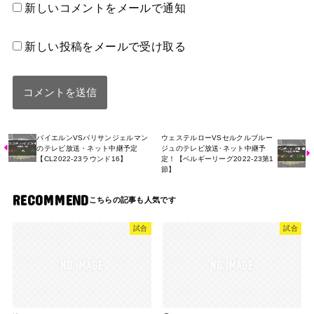
新しいコメントをメールで通知
新しい投稿をメールで受け取る
バイエルンVSパリサンジェルマン
ウェステルローVSセルクルブルー
のテレビ放送・ネット中継予定
ジュのテレビ放送･ネット中継予
【CL2022-23ラウンド16】
定！【ベルギーリーグ2022-23第1
節】
RECOMMEND
試合
試合