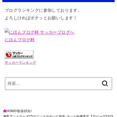
ブログランキングに参加しております。
よろしければポチッとお願いします！
にほんブログ村
サッカーランキング
検
索:
HOME
放送
試合
鹿島アントラーズVSマリノスのテレビ放送･ネット中継予定【J1リーグ2023