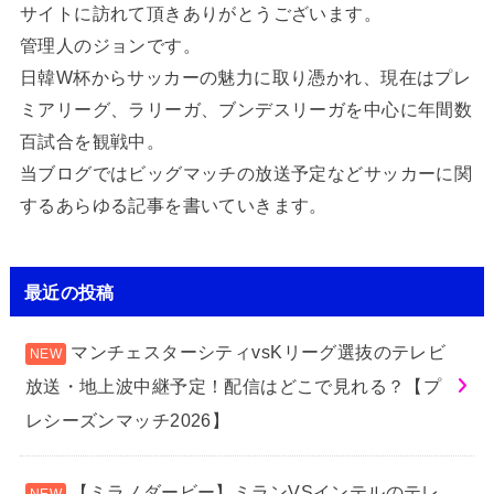
サイトに訪れて頂きありがとうございます。
管理人のジョンです。
日韓W杯からサッカーの魅力に取り憑かれ、現在はプレ
ミアリーグ、ラリーガ、ブンデスリーガを中心に年間数
百試合を観戦中。
当ブログではビッグマッチの放送予定などサッカーに関
するあらゆる記事を書いていきます。
最近の投稿
マンチェスターシティvsKリーグ選抜のテレビ
放送・地上波中継予定！配信はどこで見れる？【プ
レシーズンマッチ2026】
【ミラノダービー】ミランVSインテルのテレ