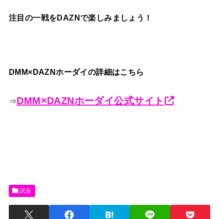
注目の一戦をDAZNで楽しみましょう！
DMM×DAZNホーダイの詳細はこちら
DMM×DAZNホーダイ公式サイト
⇒
試合