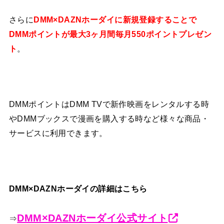
さらに
DMM×DAZNホーダイに新規登録することで
DMMポイントが最大3ヶ月間毎月550ポイントプレゼン
ト
。
DMMポイントはDMM TVで新作映画をレンタルする時
やDMMブックスで漫画を購入する時など様々な商品・
サービスに利用できます。
DMM×DAZNホーダイの詳細はこちら
DMM×DAZNホーダイ公式サイト
⇒