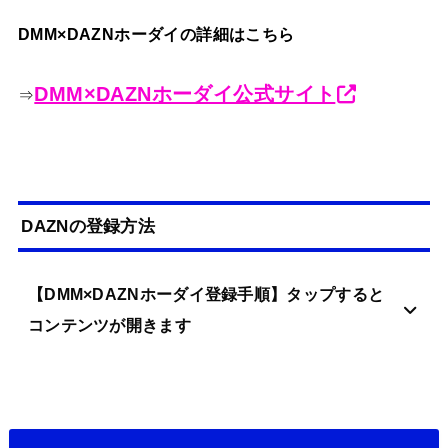
DMM×DAZNホーダイの詳細はこちら
DMM×DAZNホーダイ公式サイト
⇒
DAZNの登録方法
【DMM×DAZNホーダイ登録手順】タップすると
コンテンツが開きます