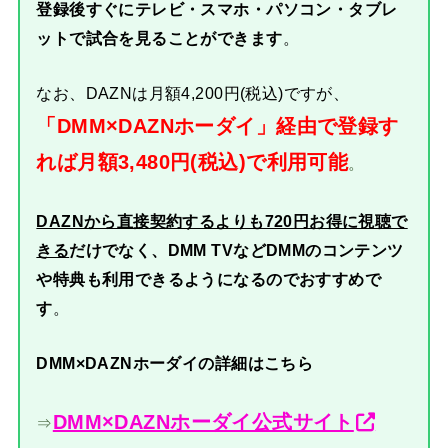
登録後すぐにテレビ・スマホ・パソコン・タブレ
ットで試合を見ることができます
。
なお、DAZNは月額4,200円(税込)ですが、
「DMM×DAZNホーダイ」経由で登録す
れば月額3,480円(税込)で利用可能
。
DAZNから直接契約するよりも720円お得に視聴で
きる
だけでなく、DMM TVなどDMMのコンテンツ
や特典も利用できるようになるのでおすすめで
す
。
DMM×DAZNホーダイの詳細はこちら
DMM×DAZNホーダイ公式サイト
⇒