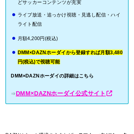
どサッカーコンテンツが充実
ライブ放送・追っかけ視聴・見逃し配信・ハイ
ライト配信
月額4,200円(税込)
DMM×DAZNホーダイから登録すれば月額3,480
円(税込)で視聴可能
DMM×DAZNホーダイの詳細はこちら
DMM×DAZNホーダイ公式サイト
⇒