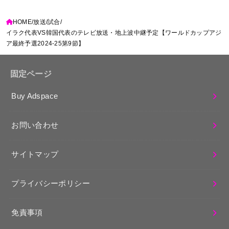
HOME
放送
試合
イラク代表VS韓国代表のテレビ放送・地上波中継予定【ワールドカップアジ
ア最終予選2024-25第9節】
固定ページ
Buy Adspace
お問い合わせ
サイトマップ
プライバシーポリシー
免責事項