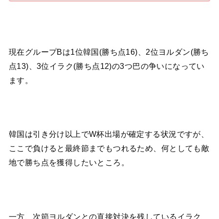
現在グループBは1位韓国(勝ち点16)、2位ヨルダン(勝ち
点13)、3位イラク(勝ち点12)の3つ巴の争いになってい
ます。
韓国は引き分け以上でW杯出場が確定する状況ですが、
ここで負けると最終節までもつれるため、何としても敵
地で勝ち点を獲得したいところ。
一方、次節ヨルダンとの直接対決を残しているイラク