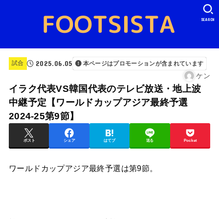
SEARCH
2025.06.05
試合
本ページはプロモーションが含まれています
ケン
イラク代表VS韓国代表のテレビ放送・地上波
中継予定【ワールドカップアジア最終予選
2024-25第9節】
ポスト
シェア
はてブ
送る
Pocket
ワールドカップアジア最終予選は第9節。