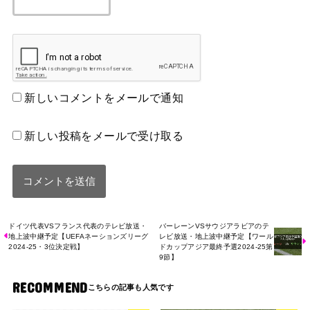
新しいコメントをメールで通知
新しい投稿をメールで受け取る
ドイツ代表VSフランス代表のテレビ放送・
バーレーンVSサウジアラビアのテ
地上波中継予定【UEFAネーションズリーグ
レビ放送・地上波中継予定【ワール
2024-25・3位決定戦】
ドカップアジア最終予選2024-25第
9節】
RECOMMEND