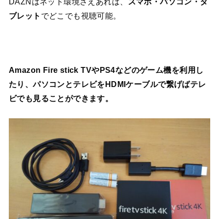
DAZNはネット環境さえあれば、
スマホ・パソコン・タ
ブレット
でどこでも視聴可能。
Amazon Fire stick TVやPS4などのゲーム機を利用し
たり、パソコンとテレビをHDMIケーブルで繋げばテレ
ビでも見ることができます。