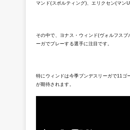
マンド(スポルティング)、エリクセン(マン
その中で、ヨナス・ウィンド(ヴォルフスブ
ーガでプレーする選手に注目です。
特にウィンドは今季ブンデスリーガで11ゴ
が期待されます。