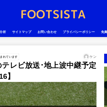
分析
サイトマップ
お問い合わせ
プライバシーポリシー
免
ケン
まれています
のテレビ放送･地上波中継予定
16】