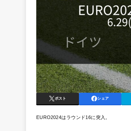
ポスト
シェア
EURO2024はラウンド16に突入。