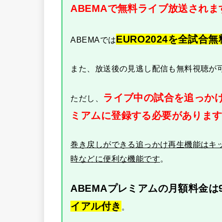
ABEMAで無料ライブ放送されま
EURO2024を全試合
ABEMAでは
また、放送後の見逃し配信も無料視聴が
ライブ中の試合を追っかけ
ただし、
ミアムに登録する必要がありま
巻き戻しができる追っかけ再生機能はキ
時などに便利な機能です
。
ABEMAプレミアムの月額料金は9
イアル付き
。