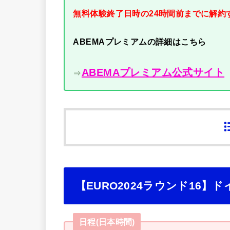
無料体験終了日時の24時間前までに解約
ABEMAプレミアムの詳細はこちら
ABEMAプレミアム公式サイト
⇒
【EURO2024ラウンド16
日程(日本時間)