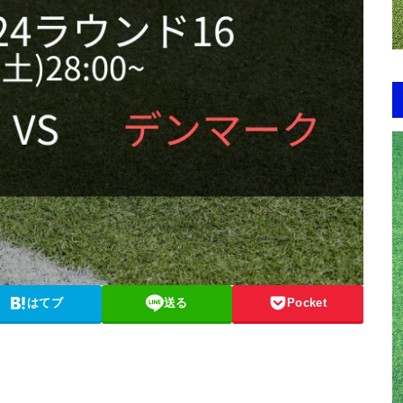
はてブ
送る
Pocket