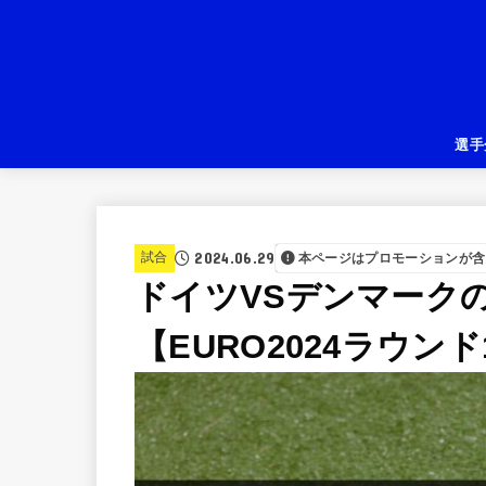
選手
2024.06.29
試合
本ページはプロモーションが含
ドイツVSデンマーク
【EURO2024ラウンド