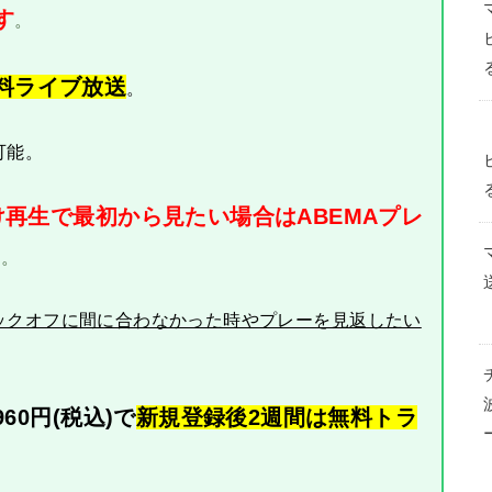
す
。
無料ライブ放送
。
可能。
再生で最初から見たい場合はABEMAプレ
す
。
ックオフに間に合わなかった時やプレーを見返したい
60円(税込)で
新規登録後2週間は無料トラ