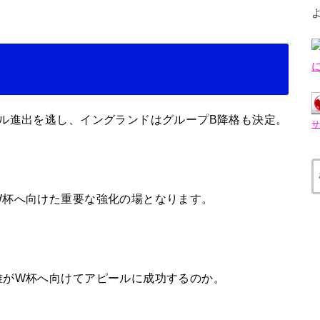
ル進出を逃し、イングランドはグループB降格も決定。
W杯へ向けた重要な強化の場となります。
誰がW杯へ向けてアピールに成功するのか。