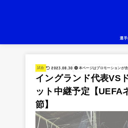
選手
2023.08.30
試合
本ページはプロモーションが
イングランド代表VS
ット中継予定【UEFA
節】