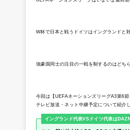
W杯で日本と戦うドイツはイングランドと
強豪国同士の注目の一戦を制するのはどち
今回は【UEFAネーションズリーグA3第6
テレビ放送・ネット中継予定について紹介
イングランド代表VSドイツ代表はDAZ