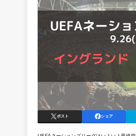
ポスト
シェア
UEFAネーションズリーグはいよいよ最終