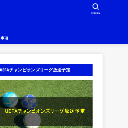
SEARCH
責事項
UEFAチャンピオンズリーグ放送予定