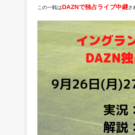
DAZNで独占ライブ中継
この一戦は
さ