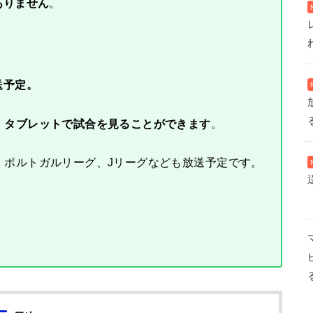
ありません
。
送予定。
・タブレットで試合を見ることができます
。
、ポルトガルリーグ、Jリーグなども放送予定です。