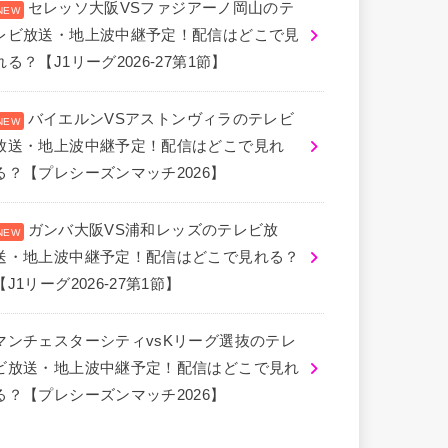
セレッソ大阪VSファジアーノ岡山のテ
レビ放送・地上波中継予定！配信はどこで見
れる？【J1リーグ2026-27第1節】
バイエルンVSアストンヴィラのテレビ
放送・地上波中継予定！配信はどこで見れ
る？【プレシーズンマッチ2026】
ガンバ大阪VS浦和レッズのテレビ放
送・地上波中継予定！配信はどこで見れる？
【J1リーグ2026-27第1節】
マンチェスターシティvsKリーグ選抜のテレ
ビ放送・地上波中継予定！配信はどこで見れ
る？【プレシーズンマッチ2026】