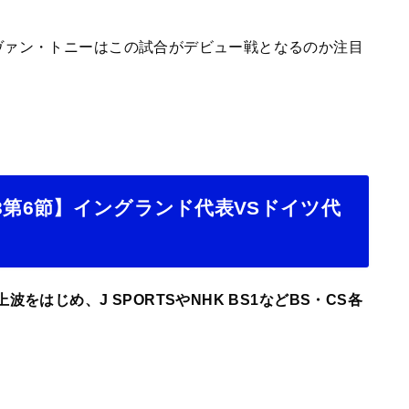
ヴァン・トニーはこの試合がデビュー戦となるのか注目
3第6節】イングランド代表VSドイツ代
をはじめ、J SPORTSやNHK BS1などBS・CS各