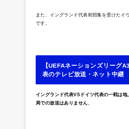
また、イングランド代表初招集を受けたイ
です。
【UEFAネーションズリーグA
表のテレビ放送・ネット中継
イングランド代表VSドイツ代表の一戦は地上波
局での放送はありません
。