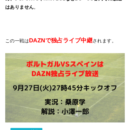
はありません
。
DAZNで独占ライブ中継
この一戦は
されます。