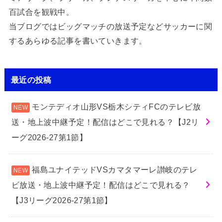
百試合を観戦中。
当ブログではビッグマッチの放送予定などサッカーに関
するあらゆる記事を書いていきます。
最近の投稿
モンテディオ山形VS栃木シティFCのテレビ放
送・地上波中継予定！配信はどこで見れる？【J2リ
ーグ2026-27第1節】
福島ユナイテッドVSカマタマーレ讃岐のテレ
ビ放送・地上波中継予定！配信はどこで見れる？
【J3リーグ2026-27第1節】