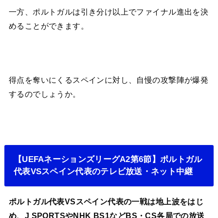
一方、ポルトガルは引き分け以上でファイナル進出を決
めることができます。
得点を奪いにくるスペインに対し、自慢の攻撃陣が爆発
するのでしょうか。
【UEFAネーションズリーグA2第6節】ポルトガル
代表VSスペイン代表のテレビ放送・ネット中継
ポルトガル代表VSスペイン代表の一戦は地上波をはじ
め、J SPORTSやNHK BS1などBS・CS各局での放送