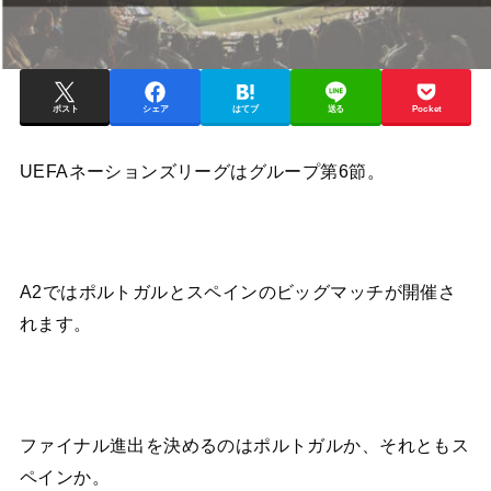
ポスト
シェア
はてブ
送る
Pocket
UEFAネーションズリーグはグループ第6節。
A2ではポルトガルとスペインのビッグマッチが開催さ
れます。
ファイナル進出を決めるのはポルトガルか、それともス
ペインか。