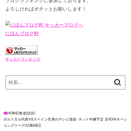
ブログランキングに参加しております。
よろしければポチッとお願いします！
にほんブログ村
サッカーランキング
検
索:
HOME
放送
試合
ポルトガル代表VSスペイン代表のテレビ放送･ネット中継予定【UEFAネーシ
ョンズリーグA2第6節】