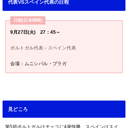
代表VSスペイン代表の日程
日程(日本時間)
9月27日(火) 27：45～
ポルトガル代表－スペイン代表
会場：ムニシパル・ブラガ
見どころ
第5節ポルトガルはチェコに4発快勝、スペインはスイ