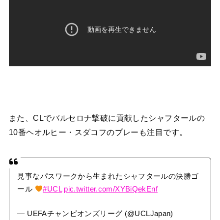
また、CLでバルセロナ撃破に貢献したシャフタールの
10番ヘオルヒー・スダコフのプレーも注目です。
見事なパスワークから生まれたシャフタールの決勝ゴ
ール
#UCL
pic.twitter.com/XYBiQekEnf
— UEFAチャンピオンズリーグ (@UCLJapan)