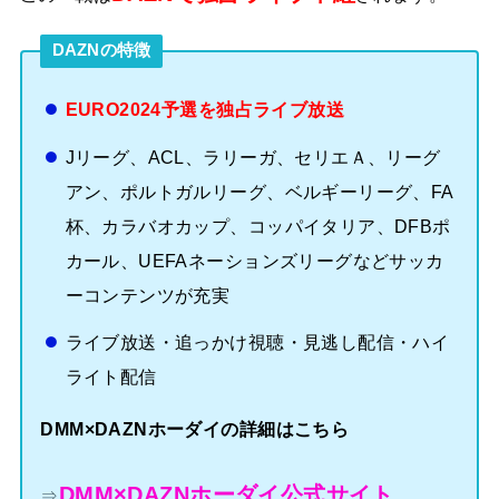
DAZNの特徴
EURO2024予選を独占ライブ放送
Jリーグ、ACL、ラリーガ、セリエＡ、リーグ
アン、ポルトガルリーグ、ベルギーリーグ、FA
杯、カラバオカップ、コッパイタリア、DFBポ
カール、UEFAネーションズリーグなどサッカ
ーコンテンツが充実
ライブ放送・追っかけ視聴・見逃し配信・ハイ
ライト配信
DMM×DAZNホーダイの詳細はこちら
DMM×DAZNホーダイ公式サイト
⇒