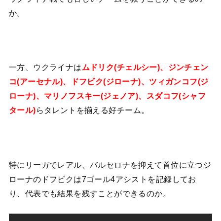
か。
一方、ウクライナは
ムドリク(チェルシー)、ジンチェン
コ(アーセナル)、ドフビク(ジローナ)、ツィガンコフ(ジ
ローナ)、マリノフスキー(ジェノア)、スダコフ(シャフ
タール)
らタレントを揃える好チーム。
特にリーガでレアル、バルセロナを抑えて首位に立つジ
ローナのドフビクは7ゴール4アシストを記録してお
り、代表でも結果を残すことができるのか。