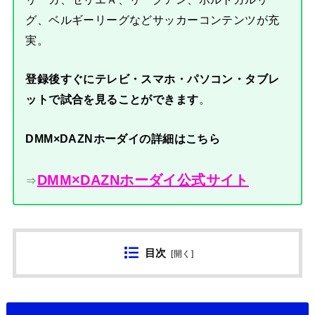
グ、ベルギーリーグなどサッカーコンテンツが充
実。
登録後すぐにテレビ・スマホ・パソコン・タブレ
ットで試合を見ることができます
。
DMM×DAZNホーダイの詳細はこちら
DMM×DAZNホーダイ公式サイト
⇒
目次
[
開く
]