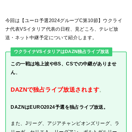
今回は【ユーロ予選2024グループC第10節】ウクライ
ナ代表VSイタリア代表の日程、見どころ、テレビ放
送・ネット中継予定について紹介します。
ウクライナVSイタリアはDAZN独占ライブ放送
この一戦は地上波やBS、CSでの中継がありませ
ん
。
DAZNで独占ライブ放送されます
。
DAZNはEURO2024予選を独占ライブ放送。
また、Jリーグ、アジアチャンピオンズリーグ、ラ
リーガ、セリエＡ、リーグアン、ポルトガルリー