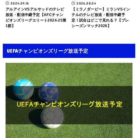
2024.09.16
2026.08.04
アルアインVSアルサッドのテレビ
【ミラノダービー】ミランVSイン
放送・配信中継予定【AFCチャン
テルのテレビ放送・配信中継予
ピオンズリーグエリート2024-25第
定！試合はどこで見れる？【プレ
1節】
シーズンマッチ2026】
UEFAチャンピオンズリーグ放送予定