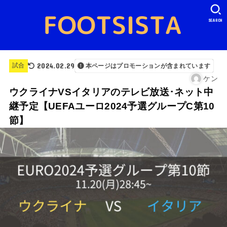
SEARCH
2024.02.29
試合
本ページはプロモーションが含まれています
ケン
ウクライナVSイタリアのテレビ放送･ネット中
継予定【UEFAユーロ2024予選グループC第10
節】