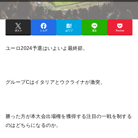
ポスト
シェア
はてブ
送る
Pocket
ユーロ2024予選はいよいよ最終節。
グループCはイタリアとウクライナが激突。
勝った方が本大会出場権を獲得する注目の一戦を制する
のはどちらになるのか。