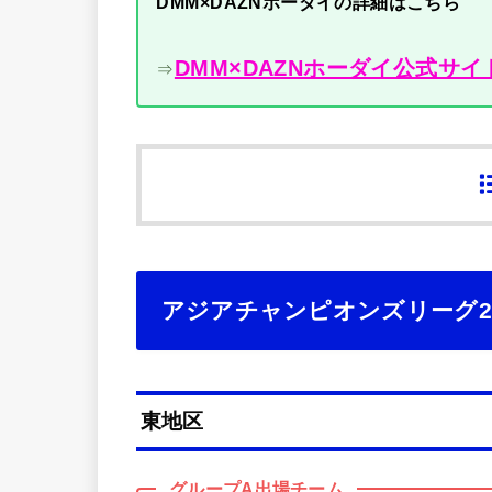
DMM×DAZNホーダイの詳細はこちら
DMM×DAZNホーダイ公式サイ
⇒
アジアチャンピオンズリーグ2
東地区
グループA出場チーム