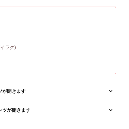
イラク)
ツが開きます
ンツが開きます