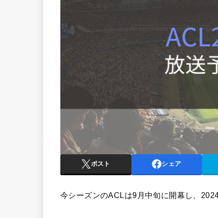
ポスト
シェア
今シーズンのACLは9月中旬に開幕し、20