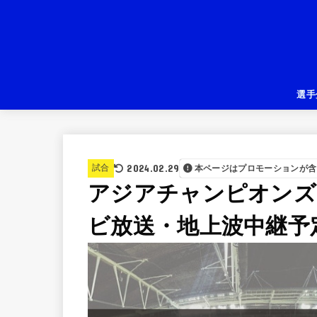
選手
2024.02.29
試合
本ページはプロモーションが含
アジアチャンピオンズリー
ビ放送・地上波中継予