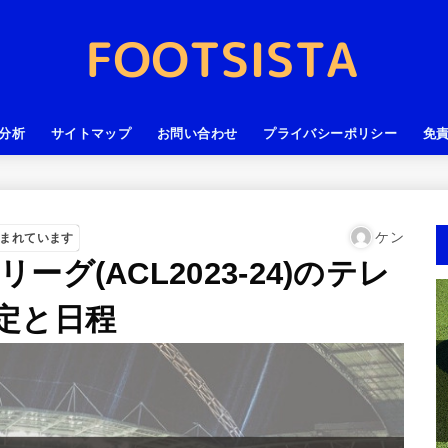
分析
サイトマップ
お問い合わせ
プライバシーポリシー
免
ケン
まれています
グ(ACL2023-24)のテレ
定と日程