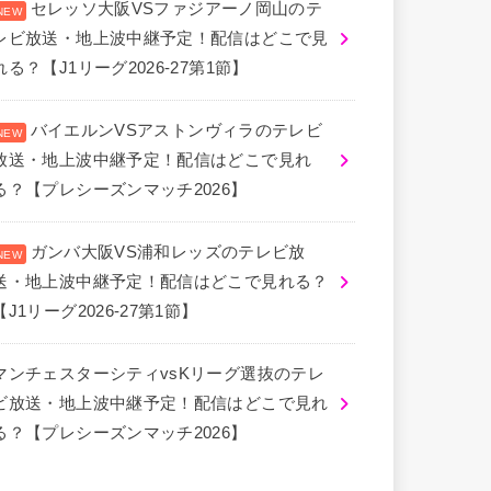
セレッソ大阪VSファジアーノ岡山のテ
レビ放送・地上波中継予定！配信はどこで見
れる？【J1リーグ2026-27第1節】
バイエルンVSアストンヴィラのテレビ
放送・地上波中継予定！配信はどこで見れ
る？【プレシーズンマッチ2026】
ガンバ大阪VS浦和レッズのテレビ放
送・地上波中継予定！配信はどこで見れる？
【J1リーグ2026-27第1節】
マンチェスターシティvsKリーグ選抜のテレ
ビ放送・地上波中継予定！配信はどこで見れ
る？【プレシーズンマッチ2026】