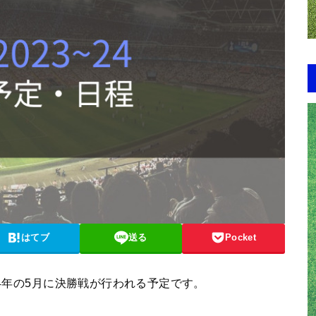
はてブ
送る
Pocket
24年の5月に決勝戦が行われる予定です。