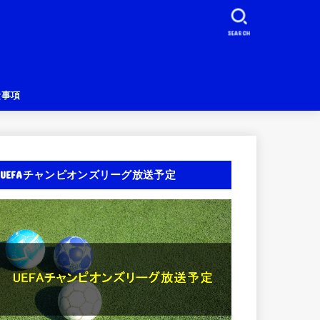
SEARCH
責事項
UEFAチャンピオンズリーグ放送予定