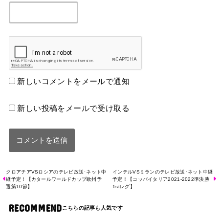
新しいコメントをメールで通知
新しい投稿をメールで受け取る
クロアチアVSロシアのテレビ放送･ネット中
インテルVSミランのテレビ放送･ネット中継
継予定！【カタールワールドカップ欧州予
予定！【コッパイタリア2021-2022準決勝
選第10節】
1stレグ】
RECOMMEND