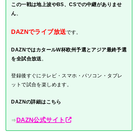
この一戦は地上波やBS、CSでの中継がありませ
ん
。
DAZNでライブ放送
です。
DAZNではカタールW杯欧州予選とアジア最終予選
を全試合放送
。
登録後すぐにテレビ・スマホ・パソコン・タブレ
ットで試合を楽しめます。
DAZNの詳細はこちら
DAZN公式サイト
⇒