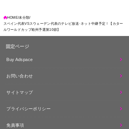
HOME
未分類
スペイン代表VSスウェーデン代表のテレビ放送･ネット中継予定！【カター
ルワールドカップ欧州予選第10節】
固定ページ
Buy Adspace
お問い合わせ
サイトマップ
プライバシーポリシー
免責事項