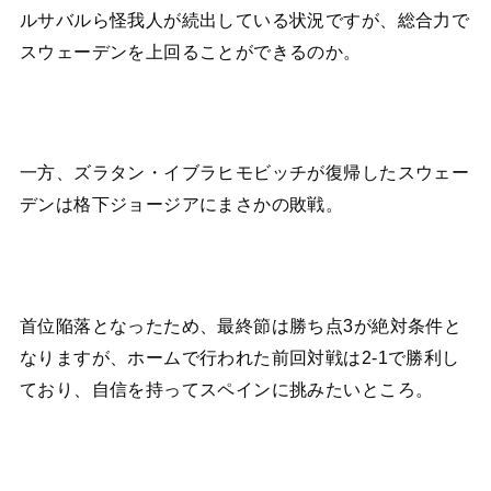
ルサバルら怪我人が続出している状況ですが、総合力で
スウェーデンを上回ることができるのか。
一方、ズラタン・イブラヒモビッチが復帰したスウェー
デンは格下ジョージアにまさかの敗戦。
首位陥落となったため、最終節は勝ち点3が絶対条件と
なりますが、ホームで行われた前回対戦は2-1で勝利し
ており、自信を持ってスペインに挑みたいところ。