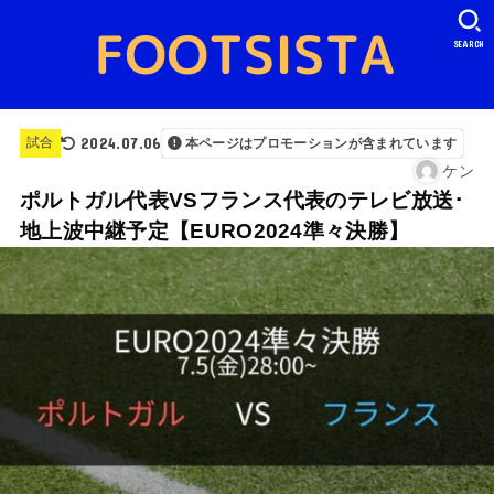
SEARCH
2024.07.06
試合
本ページはプロモーションが含まれています
ケン
ポルトガル代表VSフランス代表のテレビ放送･
地上波中継予定【EURO2024準々決勝】