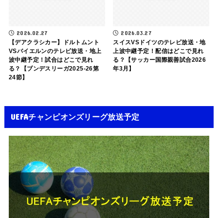
2026.02.27
2026.03.27
【デアクラシカー】ドルトムント
スイスVSドイツのテレビ放送・地
VSバイエルンのテレビ放送・地上
上波中継予定！配信はどこで見れ
波中継予定！試合はどこで見れ
る？【サッカー国際親善試合2026
る？【ブンデスリーガ2025-26第
年3月】
24節】
UEFAチャンピオンズリーグ放送予定