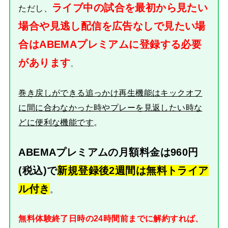
ライブ中の試合を最初から見たい
ただし、
場合や見逃し配信を広告なしで見たい場
合はABEMAプレミアムに登録する必要
があります
。
巻き戻しができる追っかけ再生機能はキックオフ
に間に合わなかった時やプレーを見返したい時な
どに便利な機能です
。
ABEMAプレミアムの月額料金は960円
(税込)で
新規登録後2週間は無料トライア
ル付き
。
無料体験終了日時の24時間前までに解約すれば、