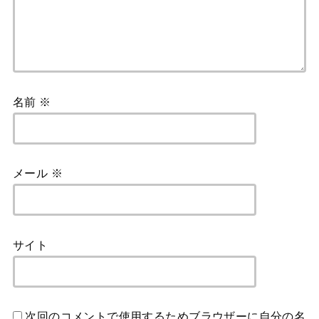
名前
※
メール
※
サイト
次回のコメントで使用するためブラウザーに自分の名