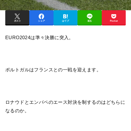
ポスト
シェア
はてブ
送る
Pocket
EURO2024は準々決勝に突入。
ポルトガルはフランスとの一戦を迎えます。
ロナウドとエンバペのエース対決を制するのはどちらに
なるのか。