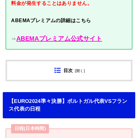
料金が発生することはありません。
ABEMAプレミアムの詳細はこちら
ABEMAプレミアム公式サイト
⇒
目次
[
開く
]
【EURO2024準々決勝】ポルトガル代表VSフラン
ス代表の日程
日程(日本時間)