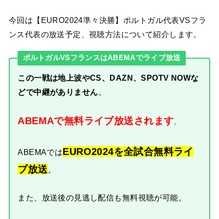
今回は【EURO2024準々決勝】ポルトガル代表VSフラ
ンス代表の放送予定、視聴方法について紹介します。
ポルトガルVSフランスはABEMAでライブ放送
この一戦は
地上波やCS、DAZN、SPOTV NOWな
どで中継がありません
。
ABEMAで無料ライブ放送されます
。
EURO2024を全試合無料ライ
ABEMAでは
ブ放送
。
また、放送後の見逃し配信も無料視聴が可能。