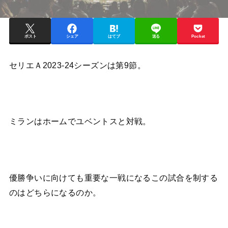
ポスト
シェア
はてブ
送る
Pocket
セリエＡ2023-24シーズンは第9節。
ミランはホームでユベントスと対戦。
優勝争いに向けても重要な一戦になるこの試合を制する
のはどちらになるのか。