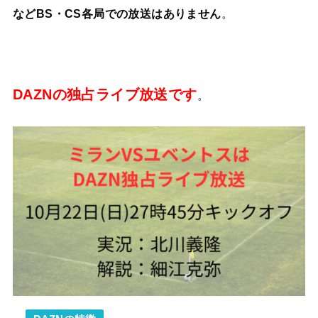
などBS・CS各局での放送はありません
。
DAZNの独占ライブ放送です
。