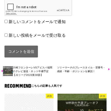
新しいコメントをメールで通知
新しい投稿をメールで受け取る
川崎フロンターレVSアビスパ福岡
ソリーマーチのプレースタイル・背番号・
のテレビ放送・ネット中継予定
成績・年齢・ポジションを解説！
【J1リーグ2023第30節】
RECOMMEND
試合
試合