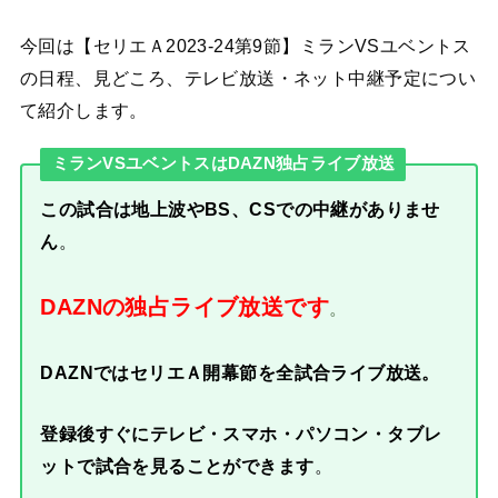
今回は【セリエＡ2023-24第9節】ミランVSユベントス
の日程、見どころ、テレビ放送・ネット中継予定につい
て紹介します。
ミランVSユベントスはDAZN独占ライブ放送
この試合は地上波やBS、CSでの中継がありませ
ん
。
DAZNの独占ライブ放送です
。
DAZNで
はセリエＡ開幕節を全試合ライブ放送。
登録後すぐにテレビ・スマホ・パソコン・タブレ
ットで試合を見ることができます
。