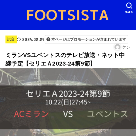
SEARCH
2024.02.29
試合
本ページはプロモーションが含まれています
ケン
ミランVSユベントスのテレビ放送・ネット中
継予定【セリエＡ2023-24第9節】