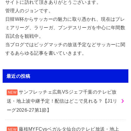
サイトに訪れて頂きありがとうございます。
管理人のジョンです。
日韓W杯からサッカーの魅力に取り憑かれ、現在はプレ
ミアリーグ、ラリーガ、ブンデスリーガを中心に年間数
百試合を観戦中。
当ブログではビッグマッチの放送予定などサッカーに関
するあらゆる記事を書いていきます。
最近の投稿
サンフレッチェ広島VSジェフ千葉のテレビ放
送・地上波中継予定！配信はどこで見れる？【J1リ
ーグ2026-27第1節】
藤枝MYFCvsベガルタ仙台のテレビ放送・地上