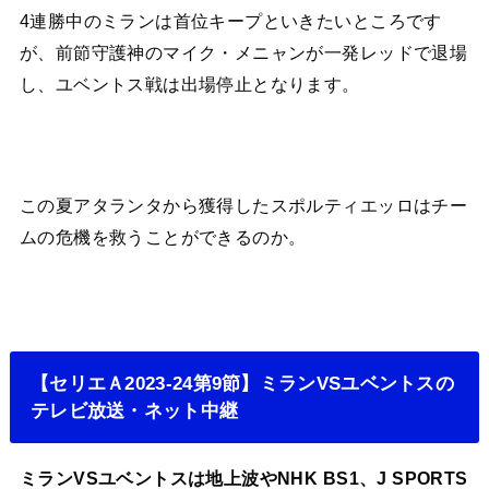
4連勝中のミランは首位キープといきたいところです
が、前節守護神のマイク・メニャンが一発レッドで退場
し、ユベントス戦は出場停止となります。
この夏アタランタから獲得したスポルティエッロはチー
ムの危機を救うことができるのか。
【セリエＡ2023-24第9節】ミランVSユベントスの
テレビ放送・ネット中継
ミランVSユベントスは地上波やNHK BS1、J SPORTS