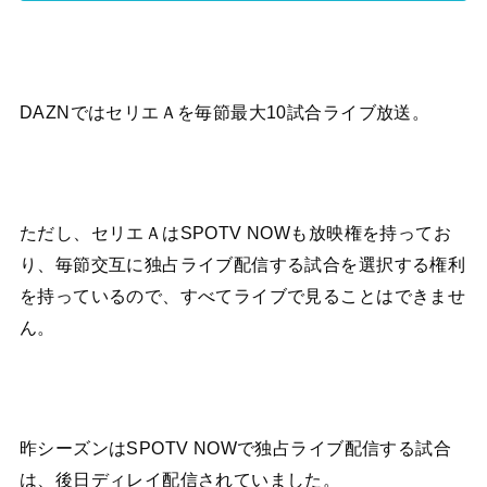
DAZNではセリエＡを毎節最大10試合ライブ放送。
ただし、セリエＡはSPOTV NOWも放映権を持ってお
り、毎節交互に独占ライブ配信する試合を選択する権利
を持っているので、すべてライブで見ることはできませ
ん。
昨シーズンはSPOTV NOWで独占ライブ配信する試合
は、後日ディレイ配信されていました。