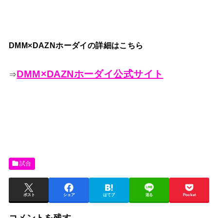
DMM×DAZNホーダイの詳細はこちら
DMM×DAZNホーダイ公式サイト
⇒
試合
ポスト
シェア
はてブ
送る
Pocket