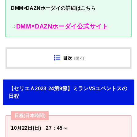
DMM×DAZNホーダイの詳細はこちら
DMM×DAZNホーダイ公式サイト
⇒
目次
[
開く
]
【セリエＡ2023-24第9節】ミランVSユベントスの
日程
日程(日本時間)
10月22日(日) 27：45～