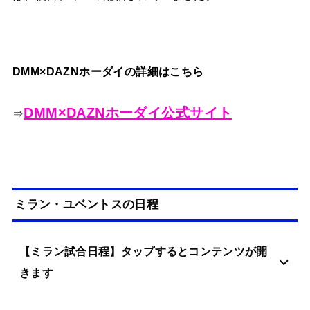
DMM×DAZNホーダイの詳細はこちら
DMM×DAZNホーダイ公式サイト
⇒
ミラン・ユベントスの日程
【ミラン試合日程】タップするとコンテンツが開
きます