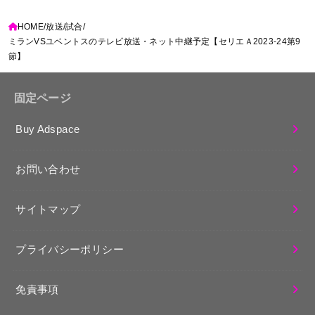
HOME
放送
試合
ミランVSユベントスのテレビ放送・ネット中継予定【セリエＡ2023-24第9
節】
固定ページ
Buy Adspace
お問い合わせ
サイトマップ
プライバシーポリシー
免責事項