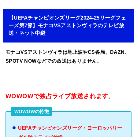
【UEFAチャンピオンズリーグ2024-25リーグフェ
ーズ第7節】モナコVSアストンヴィラのテレビ放
送・ネット中継
モナコVSアストンヴィラは地上波やCS各局、DAZN、
SPOTV NOWなどでの放送はありません
。
WOWOWで独占ライブ放送されます
。
WOWOWの特徴
UEFAチャンピオンズリーグ・ヨーロッパリー