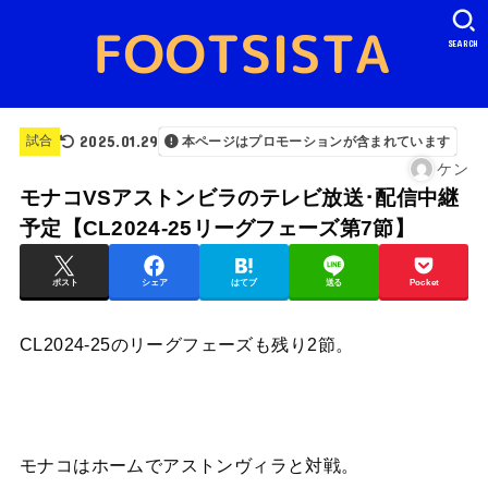
SEARCH
2025.01.29
試合
本ページはプロモーションが含まれています
ケン
モナコVSアストンビラのテレビ放送･配信中継
予定【CL2024-25リーグフェーズ第7節】
ポスト
シェア
はてブ
送る
Pocket
CL2024-25のリーグフェーズも残り2節。
モナコはホームでアストンヴィラと対戦。