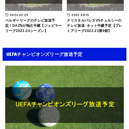
2024.02.29
2023.08.15
ベルギーリーグのテレビ放送予
クリスタルパレスVSチェルシーの
定！DAZNが独占中継【ジュピラー
テレビ放送･ネット中継予定【プレ
リーグ2023-24シーズン】
ミアリーグ2022-23第9節】
UEFAチャンピオンズリーグ放送予定