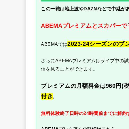
この一戦は地上波やDAZNなどで中継が
ABEMAプレミアムとスカパー
2023-24シーズンの
ABEMAでは
さらにABEMAプレミアムはライブ中の
信を見ることができます。
プレミアムの月額料金は960円(税
付き
。
無料体験終了日時の24時間前までに解約