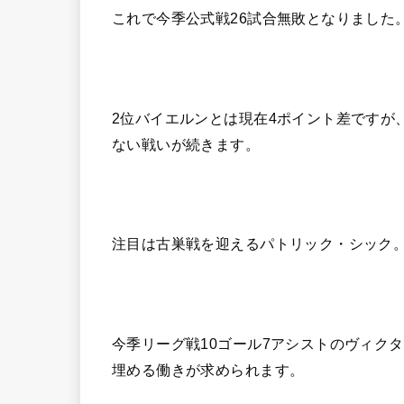
これで今季公式戦26試合無敗となりました
2位バイエルンとは現在4ポイント差ですが
ない戦いが続きます。
注目は古巣戦を迎えるパトリック・シック
今季リーグ戦10ゴール7アシストのヴィク
埋める働きが求められます。