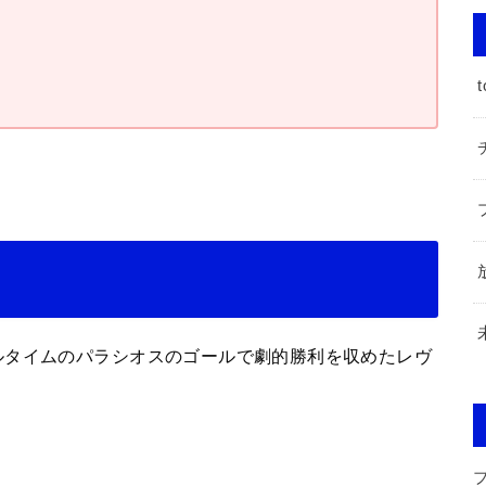
t
ルタイムのパラシオスのゴールで劇的勝利を収めたレヴ