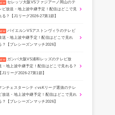
セレッソ大阪VSファジアーノ岡山のテ
レビ放送・地上波中継予定！配信はどこで見
れる？【J1リーグ2026-27第1節】
バイエルンVSアストンヴィラのテレビ
放送・地上波中継予定！配信はどこで見れ
る？【プレシーズンマッチ2026】
ガンバ大阪VS浦和レッズのテレビ放
送・地上波中継予定！配信はどこで見れる？
【J1リーグ2026-27第1節】
マンチェスターシティvsKリーグ選抜のテレ
ビ放送・地上波中継予定！配信はどこで見れ
る？【プレシーズンマッチ2026】