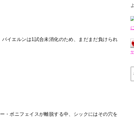
。
、バイエルンは1試合未消化のため、まだまだ負けられ
。
ター・ボニフェイスが離脱する中、シックにはその穴を