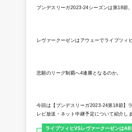
ブンデスリーガ2023-24シーズンは第18節
レヴァークーゼンはアウェーでライプツィ
悲願のリーグ制覇へ4連勝となるのか。
今回は【ブンデスリーガ2023-24第18
レビ放送・ネット中継予定について紹介し
ライプツィヒVSレヴァークーゼンはAB