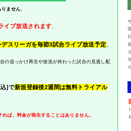
ありません
。
でライブ放送されます
。
ブンデスリーガを毎節3試合
ライブ放送予定
。
試合の追っかけ再生や放送が終わった試合の見逃し配
込)で
新規登録後2週間は無料トライアル
すれば、料金が発生することはありません。