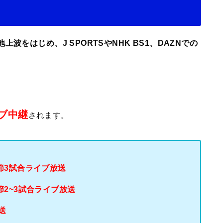
波をはじめ、J SPORTSやNHK BS1、DAZNでの
イブ中継
されます。
毎節3試合ライブ放送
節2~3試合ライブ放送
送