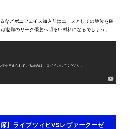
録するなどボニフェイス加入前はエースとしての地位を確
れば悲願のリーグ優勝へ明るい材料になるでしょう。
第18節】ライプツィヒVSレヴァークーゼ