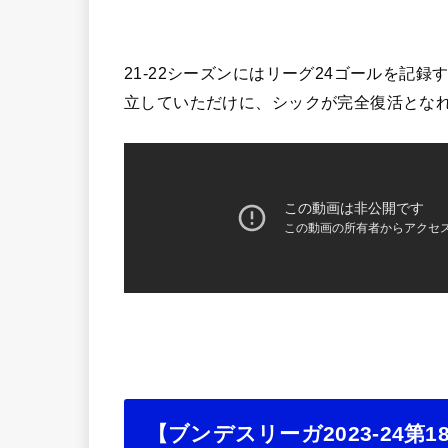
21-22シーズンにはリーグ24ゴールを記
立していただけに、シックが完全復活とな
【ブンデスリーガ2023-24