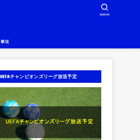
SEARCH
責事項
UEFAチャンピオンズリーグ放送予定