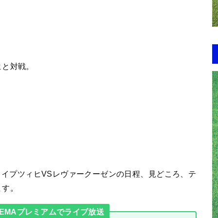
。
ヒと対戦。
節】ライプツィヒVSレヴァークーゼンの日程、見どころ、テ
ます。
EMAプレミアムでライブ放送