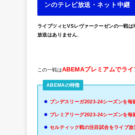
ンのテレビ放送・ネット中継
ライプツィヒVSレヴァークーゼンの一戦は地上
放送はありません
。
ABEMAプレミアムでラ
この一戦は
ABEMAの特徴
ブンデスリーガ2023-24シーズンを
プレミアリーグ2023-24シーズンを毎
セルティック戦の注目試合をライブ放