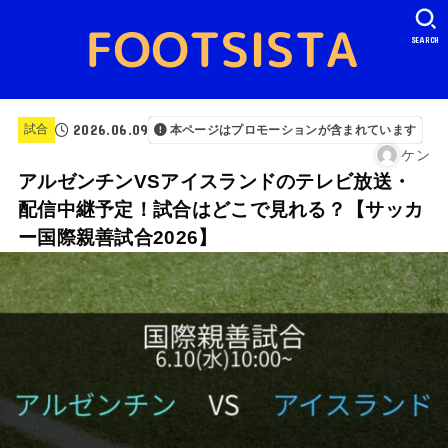
SEARCH
2026.06.09
試合
本ページはプロモーションが含まれています
ケン
アルゼンチンVSアイスランドのテレビ放送・
配信中継予定！試合はどこで見れる？【サッカ
ー国際親善試合2026】