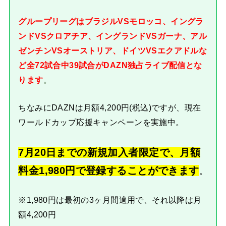
グループリーグはブラジルVSモロッコ、イングラ
ンドVSクロアチア、イングランドVSガーナ、アル
ゼンチンVSオーストリア、ドイツVSエクアドルな
ど全72試合中39試合がDAZN独占ライブ配信とな
ります
。
ちなみにDAZNは月額4,200円(税込)ですが、現在
ワールドカップ応援キャンペーンを実施中。
7月20日までの新規加入者限定で、月額
料金1,980円で登録することができます
。
※1,980円は最初の3ヶ月間適用で、それ以降は月
額4,200円