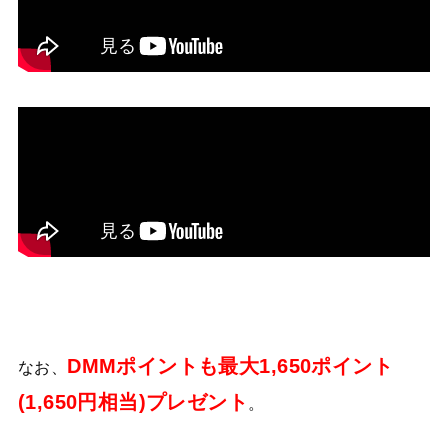
DMMポイントも最大1,650ポイント
なお、
(1,650円相当)プレゼント
。