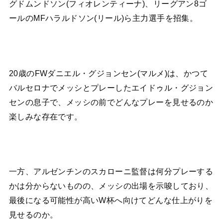
グドムンドソン(フィオレンティーナ)、リーグアン8ゴ
ールのMFハラルドソン(リール)ら主力選手を招集。
20歳のFWダニエル・グジョンセン(マルメ)は、かつて
バルセロナでメッシとプレーしたエイドゥル・グジョン
センの息子で、メッシの前でどんなプレーを見せるのか
楽しみな存在です。
一方、アルゼンチンのスカローニ監督は何分プレーする
かは分からないものの、メッシの出場を示唆しており、
最後になる可能性が高いW杯へ向けてどんな仕上がりを
見せるのか。