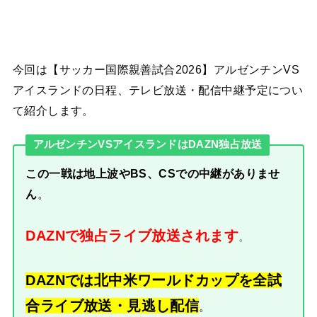
今回は【サッカー国際親善試合2026】アルゼンチンVS
アイスランドの日程、テレビ放送・配信中継予定につい
て紹介します。
アルゼンチンVSアイスランドはDAZN独占放送
この一戦は地上波やBS、CSでの中継がありませ
ん
。
DAZNで独占ライブ放送されます
。
DAZNでは北中米ワールドカップを全試
合ライブ放送・見逃し配信
。