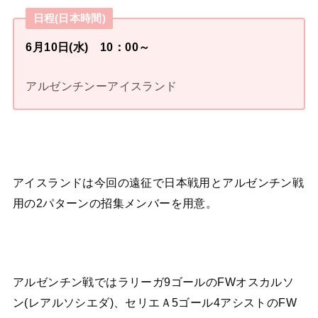
日程(日本時間)
6月10日(水) 10：00～
アルゼンチンーアイスランド
アイスランドは今回の遠征で日本戦用とアルゼンチン戦
用の2パターンの招集メンバーを用意。
アルゼンチン戦ではラリーガ9ゴールのFWオスカルソ
ン(レアルソシエダ)、セリエＡ5ゴール4アシストのFW