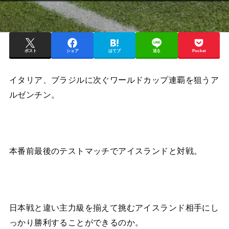
ポスト
シェア
はてブ
送る
Pocket
イタリア、ブラジルに次ぐワールドカップ連覇を狙うア
ルゼンチン。
本番前最後のテストマッチでアイスランドと対戦。
日本戦と違い主力級を揃えて挑むアイスランド相手にし
っかり勝利することができるのか。