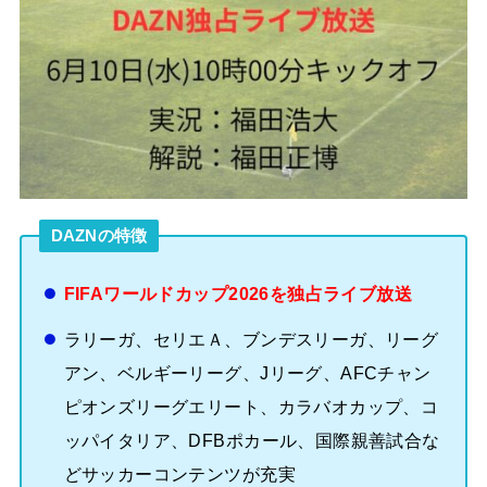
DAZNの特徴
FIFAワールドカップ2026を独占ライブ放送
ラリーガ、セリエＡ、ブンデスリーガ、リーグ
アン、ベルギーリーグ、Jリーグ、AFCチャン
ピオンズリーグエリート、カラバオカップ、コ
ッパイタリア、DFBポカール、国際親善試合な
どサッカーコンテンツが充実