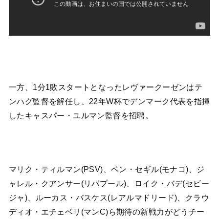
一方、1分1敗スタートとなったレヴァークーゼンはテ
ンハグ監督を解任し、22年W杯でデンマーク代表を指揮
したキャスパー・ユルマン監督を招聘。
マリク・ティルマン(PSV)、ベン・セギル(モナコ)、ジ
ャレル・クアンサー(リバプール)、ロイク・バデ(セビー
ジャ)、ルーカス・バスケス(レアルマドリード)、クラウ
ディオ・エチェベリ(マンC)ら期待の新戦力がどうチー