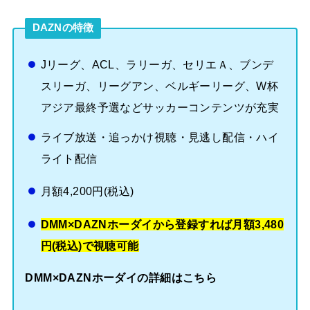
DAZNの特徴
Jリーグ、ACL、ラリーガ、セリエＡ、ブンデ
スリーガ、リーグアン、ベルギーリーグ、W杯
アジア最終予選などサッカーコンテンツが充実
ライブ放送・追っかけ視聴・見逃し配信・ハイ
ライト配信
月額4,200円(税込)
DMM×DAZNホーダイから登録すれば月額3,480
円(税込)で視聴可能
DMM×DAZNホーダイの詳細はこちら