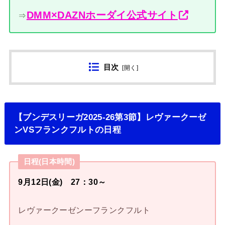
DMM×DAZNホーダイ公式サイト
⇒
目次
[
開く
]
【ブンデスリーガ2025-26第3節】レヴァークーゼ
ンVSフランクフルトの日程
日程(日本時間)
9月12日(金) 27：30～
レヴァークーゼンーフランクフルト