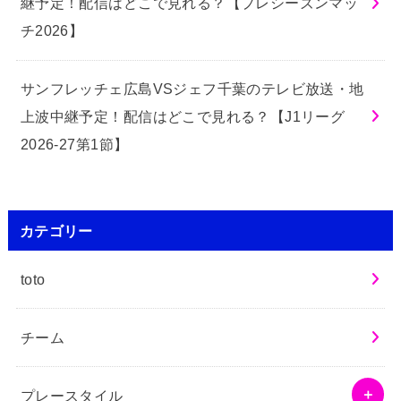
継予定！配信はどこで見れる？【プレシーズンマッ
チ2026】
サンフレッチェ広島VSジェフ千葉のテレビ放送・地
上波中継予定！配信はどこで見れる？【J1リーグ
2026-27第1節】
カテゴリー
toto
チーム
プレースタイル