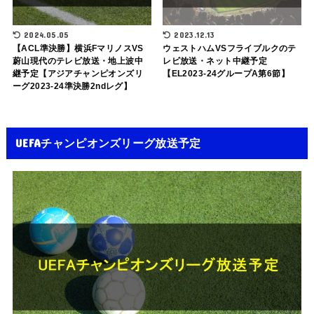
2024.05.05
2023.12.13
【ACL準決勝】横浜FマリノスVS
ウェストハムVSフライブルクのテ
蔚山現代のテレビ放送・地上波中
レビ放送・ネット中継予定
継予定【アジアチャンピオンズリ
【EL2023-24グループA第6節】
ーグ2023-24準決勝2ndレグ】
UEFAチャンピオンズリーグ放送予定