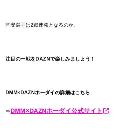
堂安選手は2戦連発となるのか。
注目の一戦をDAZNで楽しみましょう！
DMM×DAZNホーダイの詳細はこちら
DMM×DAZNホーダイ公式サイト
⇒