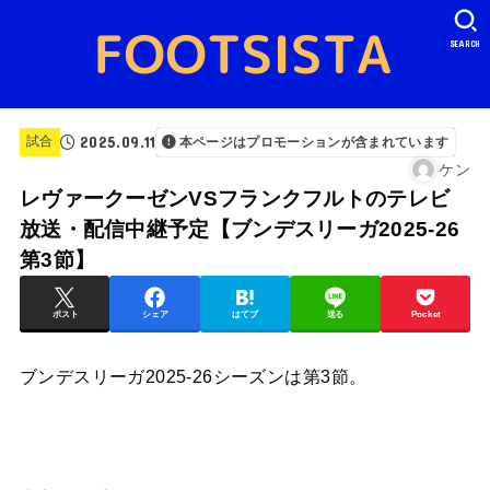
SEARCH
2025.09.11
試合
本ページはプロモーションが含まれています
ケン
レヴァークーゼンVSフランクフルトのテレビ
放送・配信中継予定【ブンデスリーガ2025-26
第3節】
ポスト
シェア
はてブ
送る
Pocket
ブンデスリーガ2025-26シーズンは第3節。