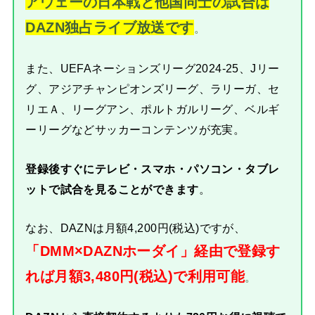
アウェーの日本戦と他国同士の試合は
DAZN独占ライブ放送です
。
また、UEFAネーションズリーグ2024-25、Jリー
グ、アジアチャンピオンズリーグ、ラリーガ、セ
リエＡ、リーグアン、ポルトガルリーグ、ベルギ
ーリーグなどサッカーコンテンツが充実。
登録後すぐにテレビ・スマホ・パソコン・タブレ
ットで試合を見ることができます
。
なお、DAZNは月額4,200円(税込)ですが、
「DMM×DAZNホーダイ」経由で登録す
れば月額3,480円(税込)で利用可能
。