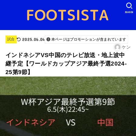
SEARCH
2025.06.04
試合
本ページはプロモーションが含まれています
ケン
インドネシアVS中国のテレビ放送・地上波中
継予定【ワールドカップアジア最終予選2024-
25第9節】