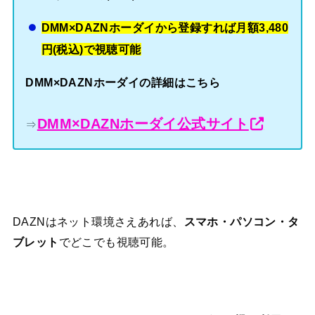
DMM×DAZNホーダイから登録すれば月額3,480
円(税込)で視聴可能
DMM×DAZNホーダイの詳細はこちら
DMM×DAZNホーダイ公式サイト
⇒
DAZNはネット環境さえあれば、
スマホ・パソコン・タ
ブレット
でどこでも視聴可能。