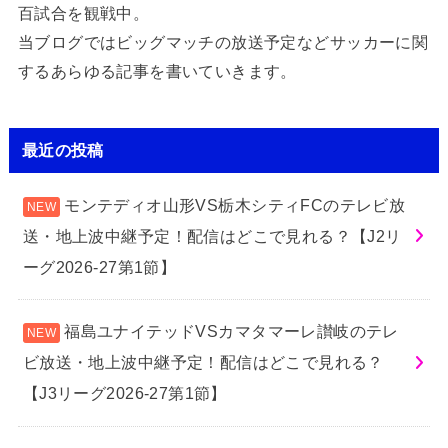
百試合を観戦中。
当ブログではビッグマッチの放送予定などサッカーに関
するあらゆる記事を書いていきます。
最近の投稿
モンテディオ山形VS栃木シティFCのテレビ放
送・地上波中継予定！配信はどこで見れる？【J2リ
ーグ2026-27第1節】
福島ユナイテッドVSカマタマーレ讃岐のテレ
ビ放送・地上波中継予定！配信はどこで見れる？
【J3リーグ2026-27第1節】