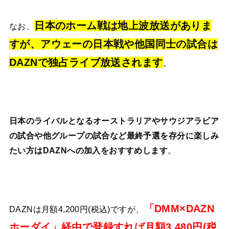
日本のホーム戦は地上波放送がありま
なお、
すが、アウェーの日本戦や他国同士の試合は
DAZNで独占ライブ放送されます
。
日本のライバルとなるオーストラリアやサウジアラビア
の試合や他グループの試合など最終予選を存分に楽しみ
たい方はDAZNへの加入をおすすめします
。
「DMM×DAZN
DAZNは月額4,200円(税込)ですが、
ホーダイ」経由で登録すれば月額3,480円(税