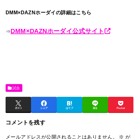
DMM×DAZNホーダイの詳細はこちら
DMM×DAZNホーダイ公式サイト
⇒
試合
ポスト
シェア
はてブ
送る
Pocket
コメントを残す
メールアドレスが公開されることはありません。
※
が