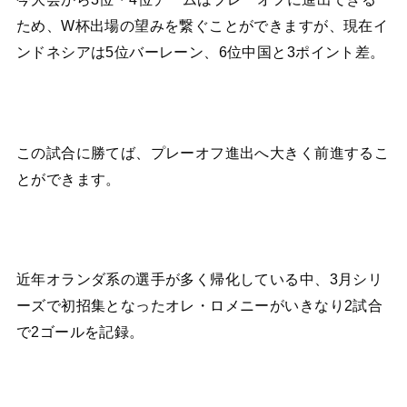
ため、W杯出場の望みを繋ぐことができますが、現在イ
ンドネシアは5位バーレーン、6位中国と3ポイント差。
この試合に勝てば、プレーオフ進出へ大きく前進するこ
とができます。
近年オランダ系の選手が多く帰化している中、3月シリ
ーズで初招集となったオレ・ロメニーがいきなり2試合
で2ゴールを記録。