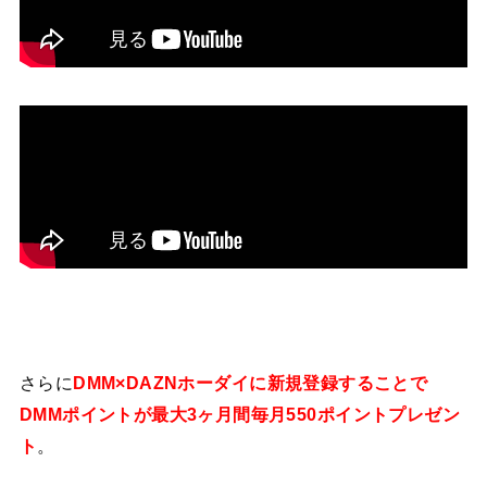
さらに
DMM×DAZNホーダイに新規登録することで
DMMポイントが最大3ヶ月間毎月550ポイントプレゼン
ト
。