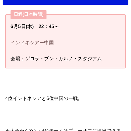
日程(日本時間)
6月5日(木) 22：45～
インドネシアー中国
会場：ゲロラ・ブン・カルノ・スタジアム
4位インドネシアと6位中国の一戦。
今大会から3位・4位チームはプレーオフに進出できる